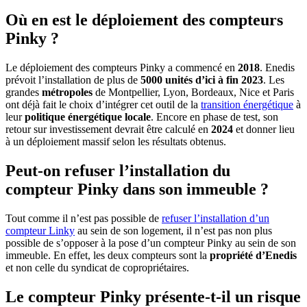
Où en est le déploiement des compteurs
Pinky ?
Le déploiement des compteurs Pinky a commencé en
2018
. Enedis
prévoit l’installation de plus de
5000 unités d’ici à fin 2023
. Les
grandes
métropoles
de Montpellier, Lyon, Bordeaux, Nice et Paris
ont déjà fait le choix d’intégrer cet outil de la
transition énergétique
à
leur
politique énergétique locale
. Encore en phase de test, son
retour sur investissement devrait être calculé en
2024
et donner lieu
à un déploiement massif selon les résultats obtenus.
Peut-on refuser l’installation du
compteur Pinky dans son immeuble ?
Tout comme il n’est pas possible de
refuser l’installation d’un
compteur Linky
au sein de son logement, il n’est pas non plus
possible de s’opposer à la pose d’un compteur Pinky au sein de son
immeuble. En effet, les deux compteurs sont la
propriété d’Enedis
et non celle du syndicat de copropriétaires.
Le compteur Pinky présente-t-il un risque