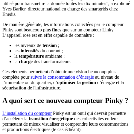
utilisé pour transmettre la donnée toutes les dix minutes”, a expliqué
Yves Barlier, directeur national en charge des smartgrids chez
Enedis.
De manière générale, les informations collectées par le compteur
Pinky sont beaucoup plus
fines
que sur un compteur Linky.
L’appareil rose est en effet capable de connaître :
les niveaux de
tension
;
les
intensités
du courant ;
la
température
ambiante ;
la
charge
des transformateurs.
Ces éléments permettent d’obtenir une vision beaucoup plus
complète pour
suivre la consommation d’énergie
au niveau de
l’immeuble ou du quartier, d’
optimiser la gestion
d’énergie et la
sécurisation
de l'infrastructure.
A quoi sert ce nouveau compteur Pinky ?
L’installation du compteur
Pinky est un outil qui devrait permettre
d’accélérer la
transition énergétique
des collectivités en leur
permettant de mieux visualiser et comprendre leurs consommations
et productions électriques (le cas échéant).