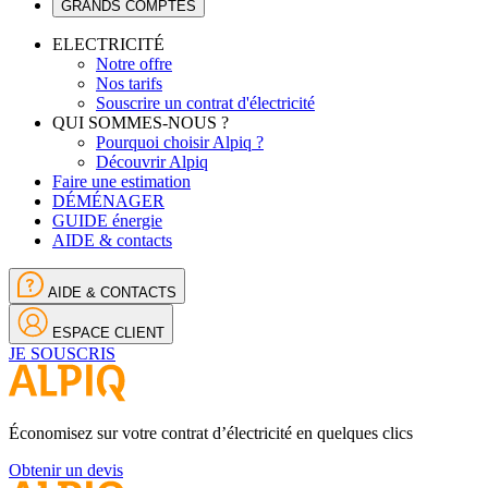
GRANDS COMPTES
ELECTRICITÉ
Notre offre
Nos tarifs
Souscrire un contrat d'électricité
QUI SOMMES-NOUS ?
Pourquoi choisir Alpiq ?
Découvrir Alpiq
Faire une estimation
DÉMÉNAGER
GUIDE énergie
AIDE & contacts
AIDE & CONTACTS
ESPACE CLIENT
JE SOUSCRIS
Économisez sur votre contrat d’électricité en quelques clics
Obtenir un devis