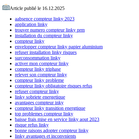
Article publié le 16.12.2025
aabsence compteur linky 2023
application linky
trouver numero compteur linky prm
installation du compteur linky
compteur linky
envelopper compteur linky papier aluminium
refuser installation linky risques
surconsommation linky
activer mon compteur linky
compteur linky triphase
relever son compteur linky
compteur linky probleme
compteur linky obligatoire risques refus
refuser compteur linky
linky sobriete energetique
avantages compteur inky
compteur linky transition energtique
top problemes compteur linky
baisse frais mise en service linky aout 2023
risque refus linky
bonne raisons adopter compteur linky
linky avantages et inconvnients