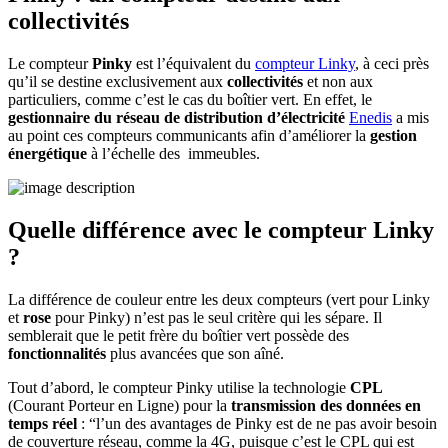
collectivités
Le compteur
Pinky
est l’équivalent du
compteur Linky
, à ceci près
qu’il se destine exclusivement aux
collectivités
et non aux
particuliers, comme c’est le cas du boîtier vert. En effet, le
gestionnaire du réseau de distribution d’électricité
Enedis
a mis
au point ces compteurs communicants afin d’améliorer la
gestion
énergétique
à l’échelle des immeubles.
Quelle différence avec le compteur Linky
?
La différence de couleur entre les deux compteurs (vert pour Linky
et
rose
pour Pinky) n’est pas le seul critère qui les sépare. Il
semblerait que le petit frère du boîtier vert possède des
fonctionnalités
plus avancées que son aîné.
Tout d’abord, le compteur Pinky utilise la technologie
CPL
(Courant Porteur en Ligne) pour la
transmission des données en
temps réel
: “l’un des avantages de Pinky est de ne pas avoir besoin
de couverture réseau, comme la 4G, puisque c’est le CPL qui est