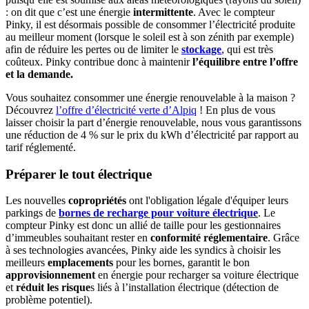
: on dit que c’est une énergie
intermittente
. Avec le compteur
Pinky, il est désormais possible de consommer l’électricité produite
au meilleur moment (lorsque le soleil est à son zénith par exemple)
afin de réduire les pertes ou de limiter le
stockage
, qui est très
coûteux. Pinky contribue donc à maintenir
l’équilibre entre l’offre
et la demande.
Vous souhaitez consommer une énergie renouvelable à la maison ?
Découvrez
l’offre d’électricité verte d’Alpiq
! En plus de vous
laisser choisir la part d’énergie renouvelable, nous vous garantissons
une réduction de 4 % sur le prix du kWh d’électricité par rapport au
tarif réglementé.
Préparer le tout électrique
Les nouvelles
copropriétés
ont l'obligation légale d'équiper leurs
parkings de
bornes de recharge pour voiture électrique
. Le
compteur Pinky est donc un allié de taille pour les gestionnaires
d’immeubles souhaitant rester en
conformité réglementaire
. Grâce
à ses technologies avancées, Pinky aide les syndics à choisir les
meilleurs
emplacements
pour les bornes, garantit le bon
approvisionnement
en énergie pour recharger sa voiture électrique
et
réduit les risque
s liés à l’installation électrique (détection de
problème potentiel).