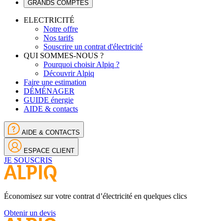
GRANDS COMPTES
ELECTRICITÉ
Notre offre
Nos tarifs
Souscrire un contrat d'électricité
QUI SOMMES-NOUS ?
Pourquoi choisir Alpiq ?
Découvrir Alpiq
Faire une estimation
DÉMÉNAGER
GUIDE énergie
AIDE & contacts
AIDE & CONTACTS
ESPACE CLIENT
JE SOUSCRIS
Économisez sur votre contrat d’électricité en quelques clics
Obtenir un devis