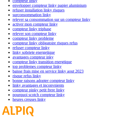
compteur linky
envelopper compteur linky papier aluminium
refuser installation linky risques
surconsommation linky
relever sa consommation sur un compteur linky
activer mon compteur linky
compteur linky triphase
relever son compteur linky
compteur linky probleme
compteur linky obligatoire risques refus
refuser compteur linky
linky sobriete energetique
avantages compteur inky
compteur linky transition energtique
top problemes compteur linky
baisse frais mise en service linky aout 2023
risque refus linky
bonne raisons adopter compteur linky
linky avantages et inconvnients
compteur pinky petit frere linky
pourquoi scotch compteur linky
heures creuses linky