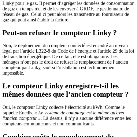
Linky pour le gaz. Il permet d’agréger les données de consommation
de gaz en temps réel et de les envoyer à GRDF, le gestionnaire de
réseau de gaz. Celui-ci peut alors les transmettre au fournisseur de
gaz qui peut ainsi établir la facture.
Peut-on refuser le compteur Linky ?
Non, le déploiement du compteur connecté est encadré au niveau
légal par l’article L322-8 du Code de l’énergie et l'article 29 de la loi
de transition énergétique. De ce fait, elle est obligatoire. Les
ménages n’ont pas le droit de refuser le remplacement de l’ancien
compteur par Linky, sauf si l’installation est techniquement
impossible.
Le compteur Linky enregistre-t-il les
mêmes données que l’ancien compteur ?
Oui, le compteur Linky collecte l’électricité au kWh. Comme le
rappelle Enedis,
« Le système de comptage est le même qu'avec
l'ancien compteur ».
Là-dessus, il n’y a aucune différence entre les
compteurs communicants et non communicants.
Combien coûte le remplacement du