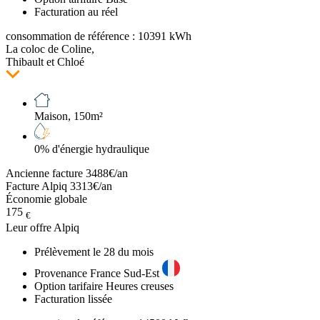
Facturation au réel
consommation de référence : 10391 kWh
La coloc de Coline,
Thibault et Chloé
Maison, 150m²
0% d'énergie hydraulique
Ancienne facture 3488€/an
Facture Alpiq 3313€/an
Économie globale
175
€
Leur offre
Alpiq
Prélèvement le 28 du mois
Provenance France Sud-Est
Option tarifaire Heures creuses
Facturation lissée