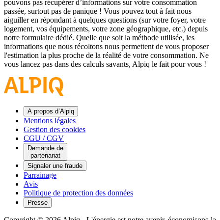
pouvons pas récupérer d’informations sur votre consommation
passée, surtout pas de panique ! Vous pouvez tout à fait nous
aiguiller en répondant à quelques questions (sur votre foyer, votre
logement, vos équipements, votre zone géographique, etc.) depuis
notre formulaire dédié. Quelle que soit la méthode utilisée, les
informations que nous récoltons nous permettent de vous proposer
l'estimation la plus proche de la réalité de votre consommation. Ne
vous lancez pas dans des calculs savants, Alpiq le fait pour vous !
A propos d’Alpiq
Mentions légales
Gestion des cookies
CGU / CGV
Demande de
partenariat
Signaler une fraude
Parrainage
Avis
Politique de protection des données
Presse
Copyright © 2026 Alpiq
-
L'énergie est notre avenir, économisons-la