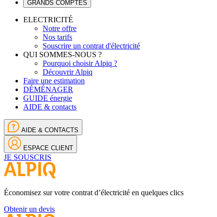
GRANDS COMPTES
ELECTRICITÉ
Notre offre
Nos tarifs
Souscrire un contrat d'électricité
QUI SOMMES-NOUS ?
Pourquoi choisir Alpiq ?
Découvrir Alpiq
Faire une estimation
DÉMÉNAGER
GUIDE énergie
AIDE & contacts
AIDE & CONTACTS
ESPACE CLIENT
JE SOUSCRIS
Économisez sur votre contrat d’électricité en quelques clics
Obtenir un devis