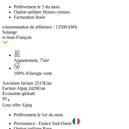
Prélèvement le 5 du mois
Option tarifaire Heures creuses
Facturation lissée
consommation de référence : 13500 kWh
Solange
et Jean-François
Appartement, 75m²
100% d'énergie verte
Ancienne facture 2515€/an
Facture Alpiq 2420€/an
Économie globale
95
€
Leur offre
Alpiq
Prélèvement le 1er du mois
Provenance : France Sud-Ouest
Option tarifaire Base