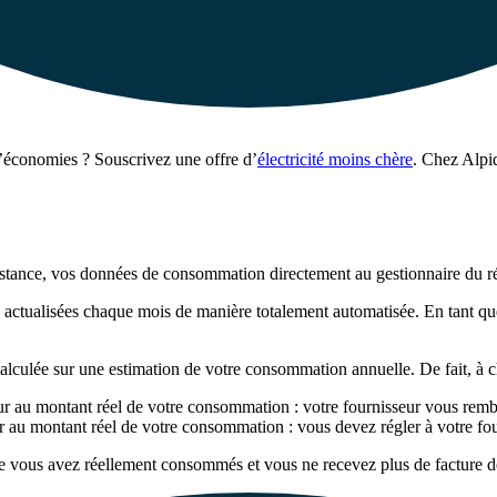
 d’économies ? Souscrivez une offre d’
électricité moins chère
. Chez Alpi
istance, vos données de consommation directement au gestionnaire du ré
actualisées chaque mois de manière totalement automatisée. En tant que 
alculée sur une estimation de votre consommation annuelle. De fait, à 
ur au montant réel de votre consommation : votre fournisseur vous rembo
r au montant réel de votre consommation : vous devez régler à votre four
 vous avez réellement consommés et vous ne recevez plus de facture de