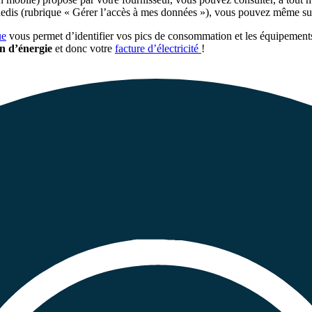
nedis (rubrique « Gérer l’accès à mes données »), vous pouvez même sui
ue
vous permet d’identifier vos pics de consommation et les équipements
n d’énergie
et donc votre
facture d’électricité
!