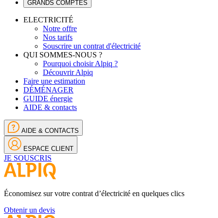
GRANDS COMPTES
ELECTRICITÉ
Notre offre
Nos tarifs
Souscrire un contrat d'électricité
QUI SOMMES-NOUS ?
Pourquoi choisir Alpiq ?
Découvrir Alpiq
Faire une estimation
DÉMÉNAGER
GUIDE énergie
AIDE & contacts
AIDE & CONTACTS
ESPACE CLIENT
JE SOUSCRIS
Économisez sur votre contrat d’électricité en quelques clics
Obtenir un devis