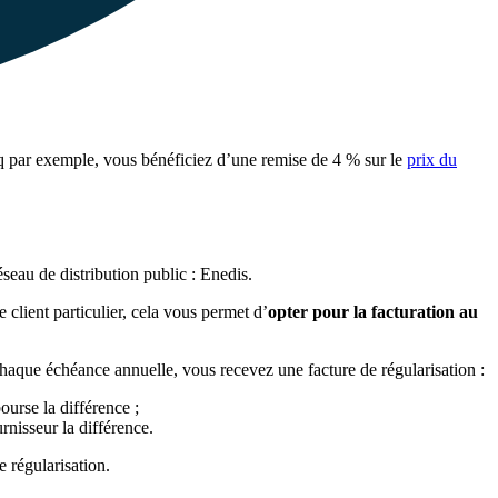
q par exemple, vous bénéficiez d’une remise de 4 % sur le
prix du
seau de distribution public : Enedis.
client particulier, cela vous permet d’
opter pour la facturation au
chaque échéance annuelle, vous recevez une facture de régularisation :
urse la différence ;
nisseur la différence.
 régularisation.