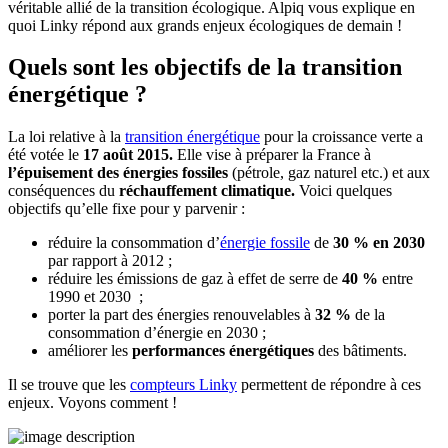
véritable allié de la transition écologique. Alpiq vous explique en
quoi Linky répond aux grands enjeux écologiques de demain !
Quels sont les objectifs de la transition
énergétique ?
La loi relative à la
transition énergétique
pour la croissance verte a
été votée le
17 août 2015.
Elle vise à préparer la France à
l’épuisement des énergies fossiles
(pétrole, gaz naturel etc.) et aux
conséquences du
réchauffement climatique.
Voici quelques
objectifs qu’elle fixe pour y parvenir :
réduire la consommation d’
énergie fossile
de
30 % en 2030
par rapport à 2012 ;
réduire les émissions de gaz à effet de serre de
40 %
entre
1990 et 2030 ;
porter la part des énergies renouvelables à
32 %
de la
consommation d’énergie en 2030 ;
améliorer les
performances énergétiques
des bâtiments.
Il se trouve que les
compteurs Linky
permettent de répondre à ces
enjeux. Voyons comment !