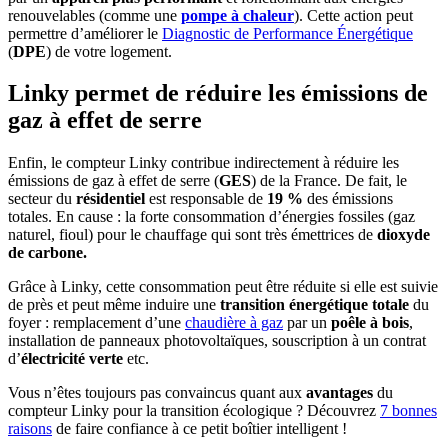
renouvelables (comme une
pompe à chaleur
). Cette action peut
permettre d’améliorer le
Diagnostic de Performance Énergétique
(
DPE
) de votre logement.
Linky permet de réduire les émissions de
gaz à effet de serre
Enfin, le compteur Linky contribue indirectement à réduire les
émissions de gaz à effet de serre (
GES
) de la France. De fait, le
secteur du
résidentiel
est responsable de
19 %
des émissions
totales. En cause : la forte consommation d’énergies fossiles (gaz
naturel, fioul) pour le chauffage qui sont très émettrices de
dioxyde
de carbone.
Grâce à Linky, cette consommation peut être réduite si elle est suivie
de près et peut même induire une
transition énergétique totale
du
foyer : remplacement d’une
chaudière à gaz
par un
poêle à bois
,
installation de panneaux photovoltaïques, souscription à un contrat
d’
électricité verte
etc.
Vous n’êtes toujours pas convaincus quant aux
avantages
du
compteur Linky pour la transition écologique ? Découvrez
7 bonnes
raisons
de faire confiance à ce petit boîtier intelligent !