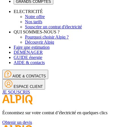
GRANDS COMPTES
ELECTRICITÉ
Notre offre
Nos tarifs
Souscrire un contrat d'électricité
QUI SOMMES-NOUS ?
Pourquoi choisir Alpiq ?
Découvrir Alpiq
Faire une estimation
DÉMÉNAGER
GUIDE énergie
AIDE & contacts
AIDE & CONTACTS
ESPACE CLIENT
JE SOUSCRIS
Économisez sur votre contrat d’électricité en quelques clics
Obtenir un devis