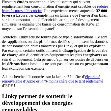
Plusieurs
études
montrent que les utilisateurs qui suivent
régulièrement leur consommation d’énergie sont capables de
réduire
leurs factures d’électricité
. Une expérience menée auprès de
32 000
foyers à Lyon
a par exemple mis en lumière que l’envoi d’un
bilan
sur leur consommation d’électricité par rapport à des logements
similaires "a entraîné une baisse de consommation de
0,9%
en
moyenne sur l'ensemble du panel".
Toutefois, Linky seul ne fournit pas ce type d’informations. Ce sont
des applications ou des plateformes dédiées qui utilisent les données
de consommation brutes transmises par Linky et qui les exploitent.
Par exemple, certains outils utilisent la
désagrégation de la courbe
de charge
afin d’identifier les équipements les plus
énergivores
au
sein d’un logement. Cela permet d’agir sur ces postes de dépense en
les
débranchant
lorsqu’ils ne sont pas utilisés ou en
programmant
leur extinction par exemple.
A la recherche d’économies sur la facture ? L’offre d’
électricité
renouvelable d’Alpiq est 4 % moins chère que le tarif réglementé
d’EDF !
Linky permet de soutenir le
développement des énergies
renouvelables