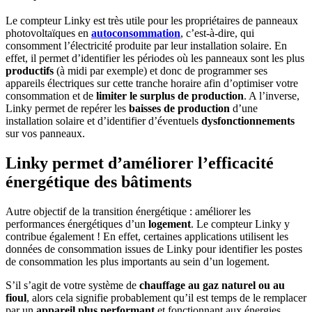
Le compteur Linky est très utile pour les propriétaires de panneaux
photovoltaïques en
autoconsommation
, c’est-à-dire, qui
consomment l’électricité produite par leur installation solaire. En
effet, il permet d’identifier les périodes où les panneaux sont les plus
productifs
(à midi par exemple) et donc de programmer ses
appareils électriques sur cette tranche horaire afin d’optimiser votre
consommation et de
limiter le surplus de production
. A l’inverse,
Linky permet de repérer les
baisses de production
d’une
installation solaire et d’identifier d’éventuels
dysfonctionnements
sur vos panneaux.
Linky permet d’améliorer l’efficacité
énergétique des bâtiments
Autre objectif de la transition énergétique : améliorer les
performances énergétiques d’un
logement
. Le compteur Linky y
contribue également ! En effet, certaines applications utilisent les
données de consommation issues de Linky pour identifier les postes
de consommation les plus importants au sein d’un logement.
S’il s’agit de votre système de
chauffage au gaz naturel ou au
fioul
, alors cela signifie probablement qu’il est temps de le remplacer
par un
appareil plus performant
et fonctionnant aux énergies