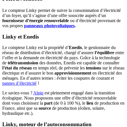
Le compteur Linky permet de suivre la consommation d’électricité
d’un foyer, qu’il s’agisse d’une offre souscrite auprès d’un
fournisseur d’énergie renouvelable
ou d’électricité provenant de
vos propres
panneaux photovoltaïques
.
Linky et Enedis
Le compteur Linky est la propriété d’
Enedis
, le gestionnaire du
réseau de distribution d’électricité, chargé d’assurer
l’équilibre
entre
l’offre et la demande en électricité du pays. Grâce à la technologie
de
télétransmission
des données, Enedis est capable de connaître
l’état du réseau
en temps réel, de prévenir les
tensions
sur le réseau
électrique et d’assurer le bon
approvisionnement
en électricité des
ménages. En d’autres termes : éviter les coupures de courant et
pannes d’électricité
!
Le saviez-vous ?
Alpiq
est pleinement engagé dans la transition
écologique. Nous proposons une offre d’électricité renouvelable
dont vous choisissez la
part
(de 0 à 100 %), le
lieu
de production en
France, ainsi que sa
source
de production (éolien, solaire,
hydraulique etc.).
Linky, moteur de l’autoconsommation