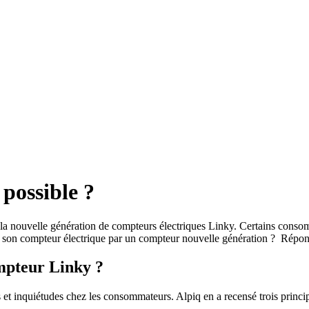
possible ?
la nouvelle génération de compteurs électriques Linky. Certains consom
 son compteur électrique par un compteur nouvelle génération ? Réponse
ompteur Linky ?
et inquiétudes chez les consommateurs. Alpiq en a recensé trois princip