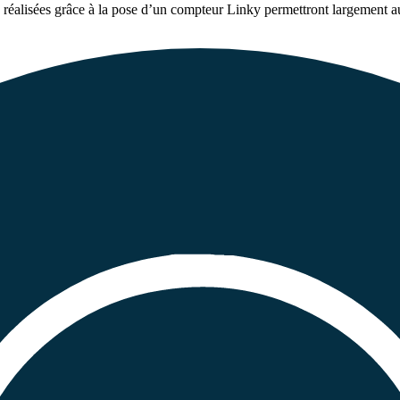
es réalisées grâce à la pose d’un compteur Linky permettront largement