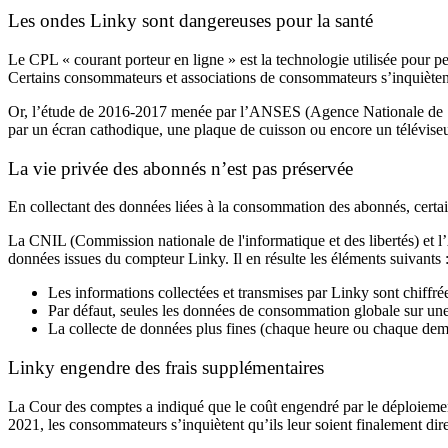
Les ondes Linky sont dangereuses pour la santé
Le CPL « courant porteur en ligne » est la technologie utilisée pour 
Certains consommateurs et associations de consommateurs s’inquiètent
Or, l’étude de 2016-2017 menée par l’ANSES (Agence Nationale de Sécu
par un écran cathodique, une plaque de cuisson ou encore un télévise
La vie privée des abonnés n’est pas préservée
En collectant des données liées à la consommation des abonnés, certai
La CNIL (Commission nationale de l'informatique et des libertés) et l
données issues du compteur Linky. Il en résulte les éléments suivants 
Les informations collectées et transmises par Linky sont chiffré
Par défaut, seules les données de consommation globale sur une
La collecte de données plus fines (chaque heure ou chaque demi-
Linky engendre des frais supplémentaires
La Cour des comptes a indiqué que le coût engendré par le déploiement d
2021, les consommateurs s’inquiètent qu’ils leur soient finalement di