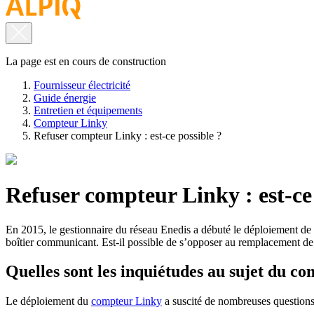
La page est en cours de construction
Fournisseur électricité
Guide énergie
Entretien et équipements
Compteur Linky
Refuser compteur Linky : est-ce possible ?
Refuser compteur Linky : est-ce 
En 2015, le gestionnaire du réseau Enedis a débuté le déploiement de 
boîtier communicant. Est-il possible de s’opposer au remplacement de
Quelles sont les inquiétudes au sujet du c
Le déploiement du
compteur Linky
a suscité de nombreuses questions 