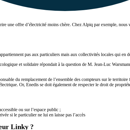
crire une offre d’électricité moins chère. Chez Alpiq par exemple, nou
ppartiennent pas aux particuliers mais aux collectivités locales qui en d
on écologique et solidaire répondait à la question de M. Jean-Luc Warsma
onsable du remplacement de l’ensemble des compteurs sur le territoire fr
ectrique. Or, Enedis se doit également de respecter le droit de propriété d
ccessible ou sur l’espace public ;
e si le particulier ne lui en laisse pas l’accès
teur Linky ?