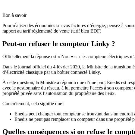
Bon à savoir
Pour réaliser des économies sur vos factures d’énergie, pensez à sous
rapport au tarif réglementé de vente (tarif bleu EDF)
Peut-on refuser le compteur Linky ?
Officiellement la réponse est « Non » car les compteurs électriques n’a
Dans le journal officiel du 4 février 2020, la Ministre de la transiti
d’électricité classique par un boîtier connecté Linky.
À cette question, la Ministre a répondu que d’une part, Enedis est resp
avec le gestionnaire du réseau, à lui permettre l’accès à son compteur él
propriété privée sans l’autorisation du propriétaire des lieux.
Concrètement, cela signifie que :
Enedis peut changer tout compteur se trouvant dans un endroit a
Enedis ne peut pas remplacer un compteur dans une propriété privé
Quelles conséquences si on refuse le comp