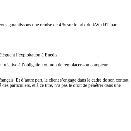
s vous garantissons une remise de 4 % sur le prix du kWh HT par
élèguent l’exploitation à Enedis.
nn, relative à l’obligation ou non de remplacer son compteur
ançais. Et d’autre part, le client s’engage dans le cadre de son contrat
es particuliers, et à ce titre, n’a pas le droit de pénétrer dans une