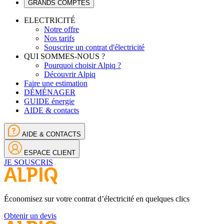
GRANDS COMPTES
ELECTRICITÉ
Notre offre
Nos tarifs
Souscrire un contrat d'électricité
QUI SOMMES-NOUS ?
Pourquoi choisir Alpiq ?
Découvrir Alpiq
Faire une estimation
DÉMÉNAGER
GUIDE énergie
AIDE & contacts
AIDE & CONTACTS
ESPACE CLIENT
JE SOUSCRIS
Économisez sur votre contrat d’électricité en quelques clics
Obtenir un devis