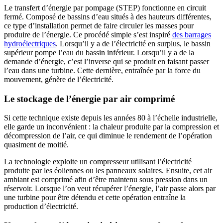
Le transfert d’énergie par pompage (STEP) fonctionne en circuit
fermé. Composé de bassins d’eau situés à des hauteurs différentes,
ce type d’installation permet de faire circuler les masses pour
produire de l’énergie. Ce procédé simple s’est inspiré
des barrages
hydroélectriques
. Lorsqu’il y a de l’électricité en surplus, le bassin
supérieur pompe l’eau du bassin inférieur. Lorsqu’il y a de la
demande d’énergie, c’est l’inverse qui se produit en faisant passer
l’eau dans une turbine. Cette dernière, entraînée par la force du
mouvement, génère de l’électricité.
Le stockage de l’énergie par air comprimé
Si cette technique existe depuis les années 80 à l’échelle industrielle,
elle garde un inconvénient : la chaleur produite par la compression et
décompression de l’air, ce qui diminue le rendement de l’opération
quasiment de moitié.
La technologie exploite un compresseur utilisant l’électricité
produite par les éoliennes ou les panneaux solaires. Ensuite, cet air
ambiant est comprimé afin d’être maintenu sous pression dans un
réservoir. Lorsque l’on veut récupérer l’énergie, l’air passe alors par
une turbine pour être détendu et cette opération entraîne la
production d’électricité.