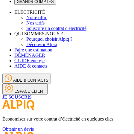
GRANDS COMPTES
ELECTRICITÉ
Notre offre
Nos tarifs
Souscrire un contrat d'électricité
QUI SOMMES-NOUS ?
Pourquoi choisir Alpiq ?
Découvrir Alpiq
Faire une estimation
DÉMÉNAGER
GUIDE énergie
AIDE & contacts
AIDE & CONTACTS
ESPACE CLIENT
JE SOUSCRIS
Économisez sur votre contrat d’électricité en quelques clics
Obtenir un devis