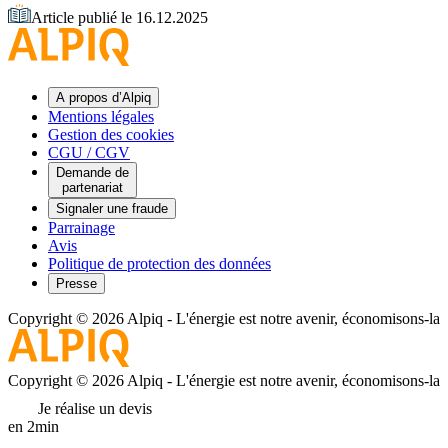
Article publié le 16.12.2025
A propos d’Alpiq
Mentions légales
Gestion des cookies
CGU / CGV
Demande de
partenariat
Signaler une fraude
Parrainage
Avis
Politique de protection des données
Presse
Copyright © 2026 Alpiq
-
L'énergie est notre avenir, économisons-la
Copyright © 2026 Alpiq
-
L'énergie est notre avenir, économisons-la
Je réalise un devis
en 2min