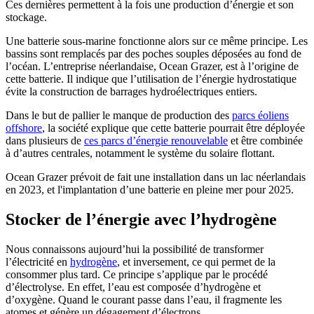
Ces dernières permettent à la fois une production d’énergie et son
stockage.
Une batterie sous-marine fonctionne alors sur ce même principe. Les
bassins sont remplacés par des poches souples déposées au fond de
l’océan. L’entreprise néerlandaise, Ocean Grazer, est à l’origine de
cette batterie. Il indique que l’utilisation de l’énergie hydrostatique
évite la construction de barrages hydroélectriques entiers.
Dans le but de pallier le manque de production des
parcs éoliens
offshore
, la société explique que cette batterie pourrait être déployée
dans plusieurs de
ces parcs d’énergie renouvelable
et être combinée
à d’autres centrales, notamment le système du solaire flottant.
Ocean Grazer prévoit de fait une installation dans un lac néerlandais
en 2023, et l'implantation d’une batterie en pleine mer pour 2025.
Stocker de l’énergie avec l’hydrogène
Nous connaissons aujourd’hui la possibilité de transformer
l’électricité en
hydrogène
, et inversement, ce qui permet de la
consommer plus tard. Ce principe s’applique par le procédé
d’électrolyse. En effet, l’eau est composée d’hydrogène et
d’oxygène. Quand le courant passe dans l’eau, il fragmente les
atomes et génère un dégagement d’électrons.