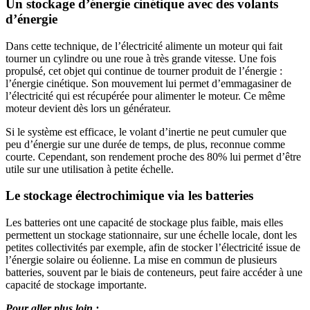
Un stockage d’énergie cinétique avec des volants
d’énergie
Dans cette technique, de l’électricité alimente un moteur qui fait
tourner un cylindre ou une roue à très grande vitesse. Une fois
propulsé, cet objet qui continue de tourner produit de l’énergie :
l’énergie cinétique. Son mouvement lui permet d’emmagasiner de
l’électricité qui est récupérée pour alimenter le moteur. Ce même
moteur devient dès lors un générateur.
Si le système est efficace, le volant d’inertie ne peut cumuler que
peu d’énergie sur une durée de temps, de plus, reconnue comme
courte. Cependant, son rendement proche des 80% lui permet d’être
utile sur une utilisation à petite échelle.
Le stockage électrochimique via les batteries
Les batteries ont une capacité de stockage plus faible, mais elles
permettent un stockage stationnaire, sur une échelle locale, dont les
petites collectivités par exemple, afin de stocker l’électricité issue de
l’énergie solaire ou éolienne. La mise en commun de plusieurs
batteries, souvent par le biais de conteneurs, peut faire accéder à une
capacité de stockage importante.
Pour aller plus loin :