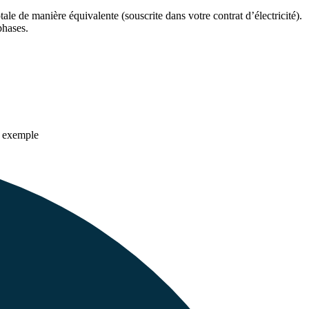
le de manière équivalente (souscrite dans votre contrat d’électricité).
phases.
r exemple