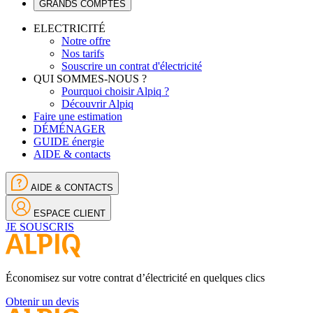
GRANDS COMPTES
ELECTRICITÉ
Notre offre
Nos tarifs
Souscrire un contrat d'électricité
QUI SOMMES-NOUS ?
Pourquoi choisir Alpiq ?
Découvrir Alpiq
Faire une estimation
DÉMÉNAGER
GUIDE énergie
AIDE & contacts
AIDE & CONTACTS
ESPACE CLIENT
JE SOUSCRIS
Économisez sur votre contrat d’électricité en quelques clics
Obtenir un devis