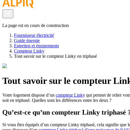
La page est en cours de construction
Fournisseur électricité
Guide énergie
Entretien et équipements
Compteur Linky
Tout savoir sur le compteur Linky en triphasé
Tout savoir sur le compteur Lin
Votre logement dispose d’un
compteur Linky
qui permet de relier votr
soit en triphasé. Quelles sont les différences entre les deux ?
Qu’est-ce qu’un compteur Linky triphasé 
Si vous êtes équipés d’un compteur Linky triphasé, cela signifie que le 
vous disposez d’un
compteur Linky triphasé d’une puissance de 9 k