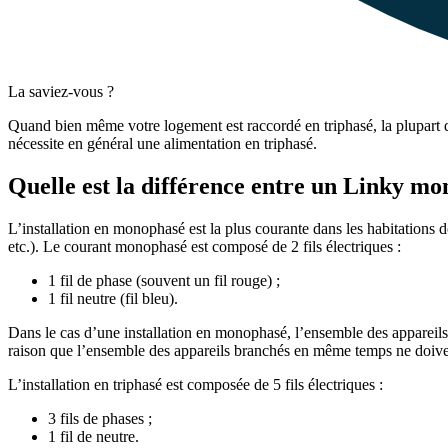
La saviez-vous ?
Quand bien même votre logement est raccordé en triphasé, la plupart
nécessite en général une alimentation en triphasé.
Quelle est la différence entre un Linky mo
L’installation en monophasé est la plus courante dans les habitations d
etc.). Le courant monophasé est composé de 2 fils électriques :
1 fil de phase (souvent un fil rouge) ;
1 fil neutre (fil bleu).
Dans le cas d’une installation en monophasé, l’ensemble des appareils é
raison que l’ensemble des appareils branchés en même temps ne doiven
L’installation en triphasé est composée de 5 fils électriques :
3 fils de phases ;
1 fil de neutre.