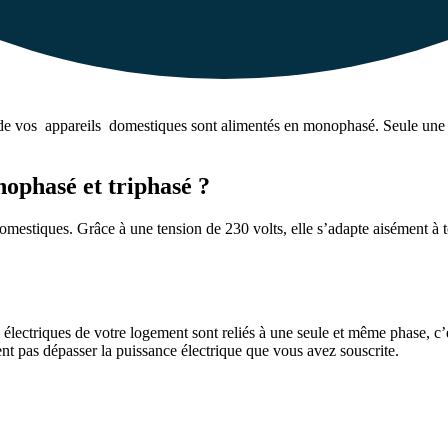
 de vos appareils domestiques sont alimentés en monophasé. Seule une 
nophasé et triphasé ?
omestiques. Grâce à une tension de 230 volts, elle s’adapte aisément à to
lectriques de votre logement sont reliés à une seule et même phase, c’es
t pas dépasser la puissance électrique que vous avez souscrite.