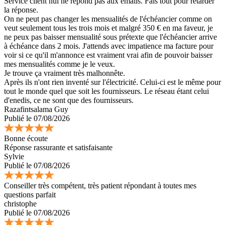
Service client nul ne répond pas aux emails. Fais tout pour retarder
la réponse.
On ne peut pas changer les mensualités de l'échéancier comme on
veut seulement tous les trois mois et malgré 350 € en ma faveur, je
ne peux pas baisser mensualité sous prétexte que l'échéancier arrive
à échéance dans 2 mois. J'attends avec impatience ma facture pour
voir si ce qu'il m'annonce est vraiment vrai afin de pouvoir baisser
mes mensualités comme je le veux.
Je trouve ça vraiment très malhonnête.
Après ils n'ont rien inventé sur l'électricité. Celui-ci est le même pour
tout le monde quel que soit les fournisseurs. Le réseau étant celui
d'enedis, ce ne sont que des fournisseurs.
Razafintsalama Guy
Publié le 07/08/2026
Bonne écoute
Réponse rassurante et satisfaisante
Sylvie
Publié le 07/08/2026
Conseiller très compétent, très patient répondant à toutes mes
questions parfait
christophe
Publié le 07/08/2026