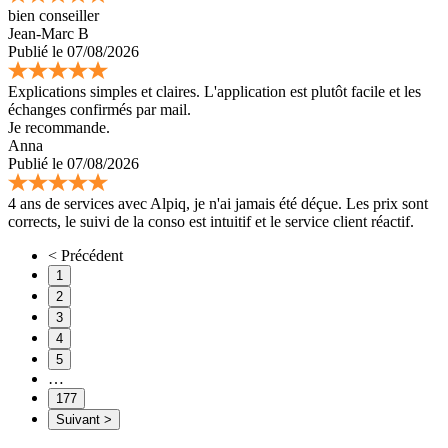
bien conseiller
Jean-Marc B
Publié le 07/08/2026
Explications simples et claires. L'application est plutôt facile et les
échanges confirmés par mail.
Je recommande.
Anna
Publié le 07/08/2026
4 ans de services avec Alpiq, je n'ai jamais été déçue. Les prix sont
corrects, le suivi de la conso est intuitif et le service client réactif.
< Précédent
1
2
3
4
5
…
177
Suivant >