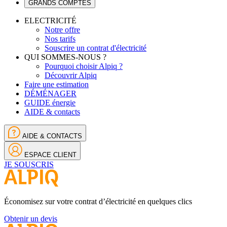
GRANDS COMPTES
ELECTRICITÉ
Notre offre
Nos tarifs
Souscrire un contrat d'électricité
QUI SOMMES-NOUS ?
Pourquoi choisir Alpiq ?
Découvrir Alpiq
Faire une estimation
DÉMÉNAGER
GUIDE énergie
AIDE & contacts
AIDE & CONTACTS
ESPACE CLIENT
JE SOUSCRIS
Économisez sur votre contrat d’électricité en quelques clics
Obtenir un devis