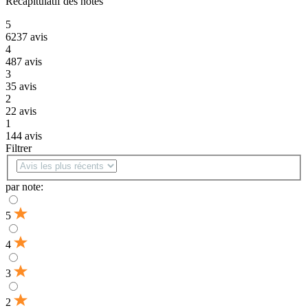
Récapitulatif des notes
5
6237
avis
4
487
avis
3
35
avis
2
22
avis
1
144
avis
Filtrer
par note:
5
4
3
2