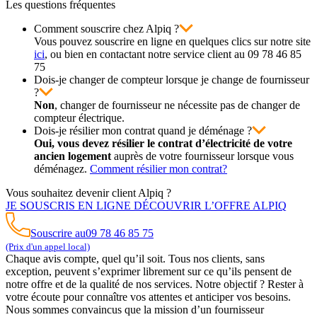
Les questions fréquentes
Comment souscrire chez Alpiq ?
Vous pouvez souscrire en ligne en quelques clics sur notre site
ici
, ou bien en contactant notre service client au 09 78 46 85
75
Dois-je changer de compteur lorsque je change de fournisseur
?
Non
, changer de fournisseur ne nécessite pas de changer de
compteur électrique.
Dois-je résilier mon contrat quand je déménage ?
Oui, vous devez résilier le contrat d’électricité de votre
ancien logement
auprès de votre fournisseur lorsque vous
déménagez.
Comment résilier mon contrat?
Vous souhaitez devenir
client Alpiq ?
JE SOUSCRIS EN LIGNE
DÉCOUVRIR L’OFFRE ALPIQ
Souscrire au
09 78 46 85 75
(Prix d'un appel local)
Chaque avis compte, quel qu’il soit. Tous nos clients, sans
exception, peuvent s’exprimer librement sur ce qu’ils pensent de
notre offre et de la qualité de nos services. Notre objectif ? Rester à
votre écoute pour connaître vos attentes et anticiper vos besoins.
Nous sommes convaincus que la mission d’un fournisseur