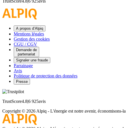
TrustScore
4.8
|
6 925
avis
A propos d’Alpiq
Mentions légales
Gestion des cookies
CGU / CGV
Demande de
partenariat
Signaler une fraude
Parrainage
Avis
Politique de protection des données
Presse
TrustScore
4.8
|
6 925
avis
Copyright © 2026 Alpiq
-
L'énergie est notre avenir, économisons-la