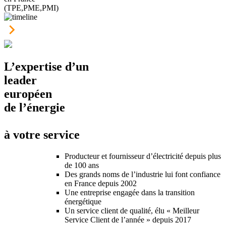
(TPE,PME,PMI)
L’expertise d’un
leader
européen
de l’énergie
à votre service
Producteur et fournisseur d’électricité depuis plus
de 100 ans
Des grands noms de l’industrie lui font confiance
en France depuis 2002
Une entreprise engagée dans la transition
énergétique
Un service client de qualité, élu « Meilleur
Service Client de l’année » depuis 2017