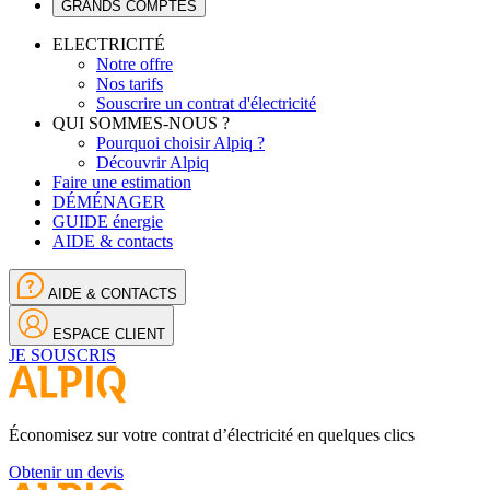
GRANDS COMPTES
ELECTRICITÉ
Notre offre
Nos tarifs
Souscrire un contrat d'électricité
QUI SOMMES-NOUS ?
Pourquoi choisir Alpiq ?
Découvrir Alpiq
Faire une estimation
DÉMÉNAGER
GUIDE énergie
AIDE & contacts
AIDE & CONTACTS
ESPACE CLIENT
JE SOUSCRIS
Économisez sur votre contrat d’électricité en quelques clics
Obtenir un devis