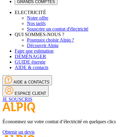
GRANDS COMPTES
ELECTRICITÉ
Notre offre
Nos tarifs
Souscrire un contrat d'électricité
QUI SOMMES-NOUS ?
Pourquoi choisir Alpiq ?
Découvrir Alpiq
Faire une estimation
DÉMÉNAGER
GUIDE énergie
AIDE & contacts
AIDE & CONTACTS
ESPACE CLIENT
JE SOUSCRIS
Économisez sur votre contrat d’électricité en quelques clics
Obtenir un devis