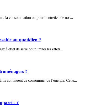
ène, la consommation ou pour l’entretien de nos...
sable au quotidien ?
z à effet de serre pour limiter les effets...
ectroménagers ?
, ils continuent de consommer de l’énergie. Cette...
ppareils ?