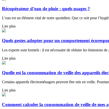
Récupérateur d’eau de pluie : quels usages ?
L’eau est un élément vital de notre quotidien. Que ce soit pour l’hygi
Lire plus
Quels gestes adopter pour un comportement écorespon
Les experts sont formels : il est nécessaire de réduire les émissions de ga
Lire plus
Quelle est la consommation de veille des appareils él
Certains appareils électroménagers peuvent être mis en veille. Pourtant
Lire plus
Comment calculer la consommation de veille de mes a