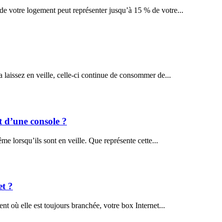
e votre logement peut représenter jusqu’à 15 % de votre...
 laissez en veille, celle-ci continue de consommer de...
t d’une console ?
e lorsqu’ils sont en veille. Que représente cette...
et ?
t où elle est toujours branchée, votre box Internet...