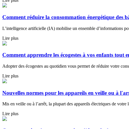
Lire plus
Comment réduire la consommation énergétique des bâtime
L’intelligence artificielle (IA) mobilise un ensemble d’informations p
Lire plus
Comment apprendre les écogestes à vos enfants tout 
Adopter des écogestes au quotidien vous permet de réduire votre cons
Lire plus
Nouvelles normes pour les appareils en veille ou à l'ar
Mis en veille ou à l’arrêt, la plupart des appareils électriques de vot
Lire plus