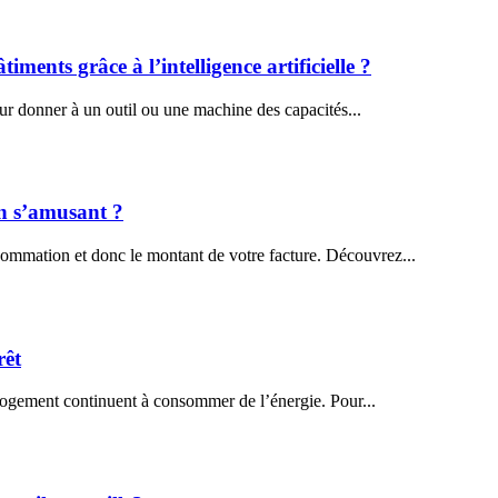
nts grâce à l’intelligence artificielle ?
our donner à un outil ou une machine des capacités...
en s’amusant ?
ommation et donc le montant de votre facture. Découvrez...
rêt
re logement continuent à consommer de l’énergie. Pour...