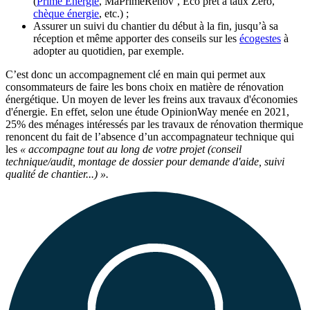
(
Prime Énergie
, MaPrimeRénov’, Éco prêt à taux Zéro,
chèque énergie
, etc.) ;
Assurer un suivi du chantier du début à la fin, jusqu’à sa
réception et même apporter des conseils sur les
écogestes
à
adopter au quotidien, par exemple.
C’est donc un accompagnement clé en main qui permet aux
consommateurs de faire les bons choix en matière de rénovation
énergétique. Un moyen de lever les freins aux travaux d'économies
d'énergie. En effet, selon une étude OpinionWay menée en 2021,
25% des ménages intéressés par les travaux de rénovation thermique
renoncent du fait de l’absence d’un accompagnateur technique qui
les
« accompagne tout au long de votre projet (conseil
technique/audit, montage de dossier pour demande d'aide, suivi
qualité de chantier...) ».