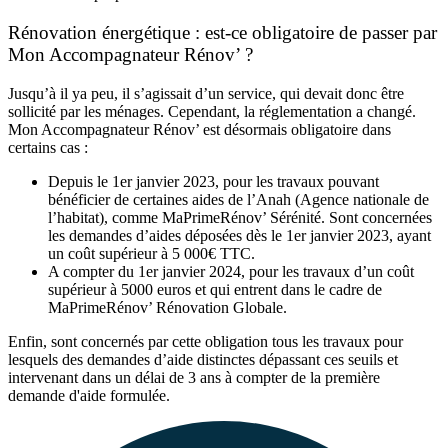
Rénovation énergétique : est-ce obligatoire de passer par
Mon Accompagnateur Rénov’ ?
Jusqu’à il ya peu, il s’agissait d’un service, qui devait donc être
sollicité par les ménages. Cependant, la réglementation a changé.
Mon Accompagnateur Rénov’ est désormais obligatoire dans
certains cas :
Depuis le 1er janvier 2023, pour les travaux pouvant
bénéficier de certaines aides de l’Anah (Agence nationale de
l’habitat), comme MaPrimeRénov’ Sérénité. Sont concernées
les demandes d’aides déposées dès le 1er janvier 2023, ayant
un coût supérieur à 5 000€ TTC.
A compter du 1er janvier 2024, pour les travaux d’un coût
supérieur à 5000 euros et qui entrent dans le cadre de
MaPrimeRénov’ Rénovation Globale.
Enfin, sont concernés par cette obligation tous les travaux pour
lesquels des demandes d’aide distinctes dépassant ces seuils et
intervenant dans un délai de 3 ans à compter de la première
demande d'aide formulée.