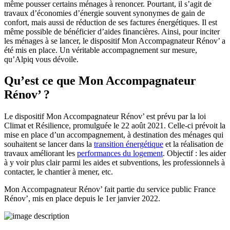
même pousser certains ménages à renoncer. Pourtant, il s’agit de
travaux d’économies d’énergie souvent synonymes de gain de
confort, mais aussi de réduction de ses factures énergétiques. Il est
même possible de bénéficier d’aides financières. Ainsi, pour inciter
les ménages à se lancer, le dispositif Mon Accompagnateur Rénov’ a
été mis en place. Un véritable accompagnement sur mesure,
qu’Alpiq vous dévoile.
Qu’est ce que Mon Accompagnateur
Rénov’ ?
Le dispositif Mon Accompagnateur Rénov’ est prévu par la loi
Climat et Résilience, promulguée le 22 août 2021. Celle-ci prévoit la
mise en place d’un accompagnement, à destination des ménages qui
souhaitent se lancer dans la
transition énergétique
et la réalisation de
travaux améliorant les
performances du logement
. Objectif : les aider
à y voir plus clair parmi les aides et subventions, les professionnels à
contacter, le chantier à mener, etc.
Mon Accompagnateur Rénov’ fait partie du service public France
Rénov’, mis en place depuis le 1
er
janvier 2022.