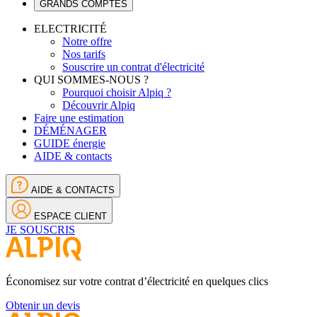
GRANDS COMPTES
ELECTRICITÉ
Notre offre
Nos tarifs
Souscrire un contrat d'électricité
QUI SOMMES-NOUS ?
Pourquoi choisir Alpiq ?
Découvrir Alpiq
Faire une estimation
DÉMÉNAGER
GUIDE énergie
AIDE & contacts
AIDE & CONTACTS
ESPACE CLIENT
JE SOUSCRIS
Économisez sur votre contrat d’électricité en quelques clics
Obtenir un devis