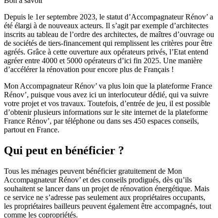
Bon à savoir
Depuis le 1er septembre 2023, le statut d’Accompagnateur Rénov’ a
été élargi à de nouveaux acteurs. Il s’agit par exemple d’architectes
inscrits au tableau de l’ordre des architectes, de maîtres d’ouvrage ou
de sociétés de tiers-financement qui remplissent les critères pour être
agréés. Grâce à cette ouverture aux opérateurs privés, l’Etat entend
agréer entre 4000 et 5000 opérateurs d’ici fin 2025. Une manière
d’accélérer la rénovation pour encore plus de Français !
Mon Accompagnateur Rénov’ va plus loin que la plateforme France
Rénov’, puisque vous avez ici un interlocuteur dédié, qui va suivre
votre projet et vos travaux. Toutefois, d’entrée de jeu, il est possible
d’obtenir plusieurs informations sur le site internet de la plateforme
France Rénov’, par téléphone ou dans ses 450 espaces conseils,
partout en France.
Qui peut en bénéficier ?
Tous les ménages peuvent bénéficier gratuitement de Mon
Accompagnateur Rénov’ et des conseils prodigués, dès qu’ils
souhaitent se lancer dans un projet de rénovation énergétique. Mais
ce service ne s’adresse pas seulement aux propriétaires occupants,
les propriétaires bailleurs peuvent également être accompagnés, tout
comme les copropriétés.