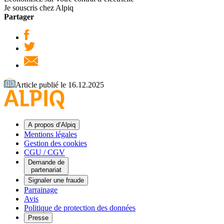
Je souscris chez Alpiq
Partager
Article publié le 16.12.2025
A propos d’Alpiq
Mentions légales
Gestion des cookies
CGU / CGV
Demande de
partenariat
Signaler une fraude
Parrainage
Avis
Politique de protection des données
Presse