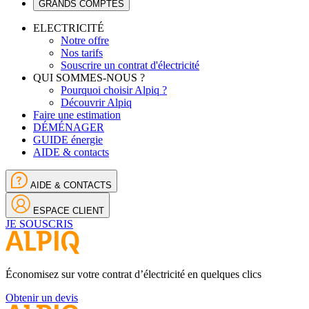
GRANDS COMPTES
ELECTRICITÉ
Notre offre
Nos tarifs
Souscrire un contrat d'électricité
QUI SOMMES-NOUS ?
Pourquoi choisir Alpiq ?
Découvrir Alpiq
Faire une estimation
DÉMÉNAGER
GUIDE énergie
AIDE & contacts
AIDE & CONTACTS
ESPACE CLIENT
JE SOUSCRIS
Économisez sur votre contrat d’électricité en quelques clics
Obtenir un devis