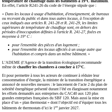
température de chauffage dans les bâtiments à 19°C maximum
.
En effet, l’article R241-26 du code de l’énergie stipule que :
«
Dans les locaux à usage d'habitation, d'enseignement, de bureaux
ou recevant du public et dans tous autres locaux, à l'exception de
ceux indiqués aux articles R. 241-28 et R. 241-29, les limites
supérieures de température de chauffage sont, en dehors des
périodes d'inoccupation définies à l'article R. 241-27, fixées en
moyenne à 19° C :
pour l'ensemble des pièces d'un logement ;
pour l'ensemble des locaux affectés à un usage autre que
l'habitation et compris dans un même bâtiment.
»
L’ADEME (l’Agence de la transition écologique) recommande
même de
chauffer les chambres à coucher à 17°C
.
Et pour permettre à tous les acteurs de continuer à réduire leur
consommation d’énergie, la ministre de la transition énergétique a
annoncé de nouvelles mesures : le lancement de l’acte 2 du plan de
sobriété énergétique présenté durant l’été en élargissant notamment
les efforts demandés aux entreprises du CAC40 aux 120 plus
grandes entreprises françaises du SBF 120. Mais aussi la mise en
place d’un « plan thermostat » dont l’objectif est d’équiper tous les
er
bâtiments de thermostats d’ici le 1
janvier 2027.