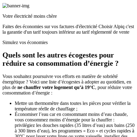
Votre électricité moins chère
Faites des économies sur vos factures d'électricité Choisir Alpiq c'est
la garantie d'un tarif toujours inférieur au tarif règlementé de vente
Simulez vos économies
Quels sont les autres écogestes pour
réduire sa consommation d’énergie ?
Vous souhaitez poursuivre vos efforts en matière de sobriété
énergétique ? Voici une liste d’écogestes à adopter au quotidien, en
plus de
ne chauffer votre logement qu’à 19°C
, pour réduire votre
consommation d’énergie :
Mettre un thermomètre dans toutes les pièces pour vérifier la
température réelle de chauffage ;
Économiser l’eau car en consommant moins d’eau chaude,
vous consommez moins d’énergie pour la chauffer :
privilégiez les douches rapides (35 litres d’eau) aux bains (250
à 300 litres d’eau), les programmes « Eco » et cycles rapides à
30°C pour laver votre linge ou votre vaisselle, installez des