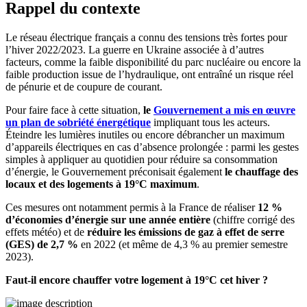
Rappel du contexte
Le réseau électrique français a connu des tensions très fortes pour
l’hiver 2022/2023. La guerre en Ukraine associée à d’autres
facteurs, comme la faible disponibilité du parc nucléaire ou encore la
faible production issue de l’hydraulique, ont entraîné un risque réel
de pénurie et de coupure de courant.
Pour faire face à cette situation,
le
Gouvernement a mis en œuvre
un plan de sobriété énergétique
impliquant tous les acteurs.
Éteindre les lumières inutiles ou encore débrancher un maximum
d’appareils électriques en cas d’absence prolongée : parmi les gestes
simples à appliquer au quotidien pour réduire sa consommation
d’énergie, le Gouvernement préconisait également
le chauffage des
locaux et des logements à 19°C maximum
.
Ces mesures ont notamment permis à la France de réaliser
12 %
d’économies d’énergie sur une année entière
(chiffre corrigé des
effets météo) et de
réduire les émissions de gaz à effet de serre
(GES) de 2,7 %
en 2022 (et même de 4,3 % au premier semestre
2023).
Faut-il encore chauffer votre logement à 19°C cet hiver ?