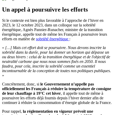
Un appel à poursuivre les efforts
Si le contexte est bien plus favorable à l’approche de l’hiver en
2023, le 12 octobre 2023, dans un colloque sur la sobriété
énergétique, Agnès Pannier-Runacher, ministre de la transition
énergétique, appelle tout de même les Français à poursuivre leurs
efforts en matière de
sobriété énergétique
:
«
[…] Mais cet effort doit se poursuivre. Nous devons inscrire la
sobriété dans la durée, pour lui donner un horizon qui dépasse un
ou deux hivers : celui de la transition énergétique et de l'objectif de
neutralité carbone que nous nous sommes fixés en 2050. Il nous
faudra, pour cela, inscrire la sobriété comme un essentiel
incontournable de la conception de toutes nos politiques publiques.
»
Concrètement, donc, si
le Gouvernement n’appelle pas
officiellement les Français à réduire la température de consigne
de leur chauffage à 19°C cet hiver
, il appelle tout de même à
poursuivre les efforts déjà fournis depuis l’hiver dernier afin de
continuer à réduire la consommation d’énergie globale de la France.
Pour rappel,
la réglementation en vigueur prévoit une