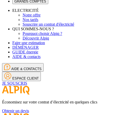
GRANDS COMPTES
ELECTRICITÉ
Notre offre
Nos tarifs
Souscrire un contrat d'électricité
QUI SOMMES-NOUS ?
Pourquoi choisir Alpiq ?
Découvrir Alpiq
Faire une estimation
DÉMÉNAGER
GUIDE énergie
AIDE & contacts
AIDE & CONTACTS
ESPACE CLIENT
JE SOUSCRIS
Économisez sur votre contrat d’électricité en quelques clics
Obtenir un devis