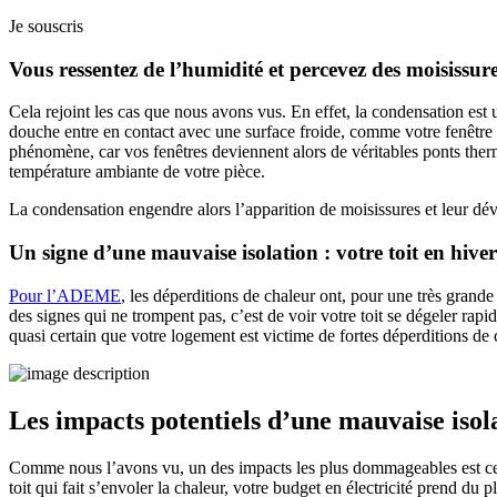
Je souscris
Vous ressentez de l’humidité et percevez des moisissur
Cela rejoint les cas que nous avons vus. En effet, la condensation est
douche entre en contact avec une surface froide, comme votre fenêtre o
phénomène, car vos fenêtres deviennent alors de véritables ponts ther
température ambiante de votre pièce.
La condensation engendre alors l’apparition de moisissures et leur d
Un signe d’une mauvaise isolation : votre toit en hiver
Pour l’ADEME
, les déperditions de chaleur ont, pour une très grande
des signes qui ne trompent pas, c’est de voir votre toit se dégeler ra
quasi certain que votre logement est victime de fortes déperditions de 
Les impacts potentiels d’une mauvaise isol
Comme nous l’avons vu, un des impacts les plus dommageables est celui d
toit qui fait s’envoler la chaleur, votre budget en électricité prend du p