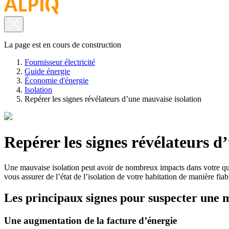
La page est en cours de construction
Fournisseur électricité
Guide énergie
Économie d'énergie
Isolation
Repérer les signes révélateurs d’une mauvaise isolation
Repérer les signes révélateurs d
Une mauvaise isolation peut avoir de nombreux impacts dans votre quot
vous assurer de l’état de l’isolation de votre habitation de manière fiab
Les principaux signes pour suspecter une m
Une augmentation de la facture d’énergie