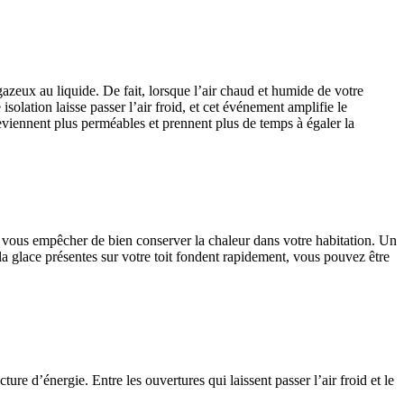
azeux au liquide. De fait, lorsque l’air chaud et humide de votre
lation laisse passer l’air froid, et cet événement amplifie le
viennent plus perméables et prennent plus de temps à égaler la
ffet vous empêcher de bien conserver la chaleur dans votre habitation. Un
la glace présentes sur votre toit fondent rapidement, vous pouvez être
e d’énergie. Entre les ouvertures qui laissent passer l’air froid et le