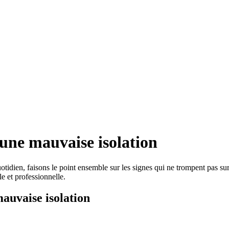
’une mauvaise isolation
idien, faisons le point ensemble sur les signes qui ne trompent pas su
le et professionnelle.
auvaise isolation