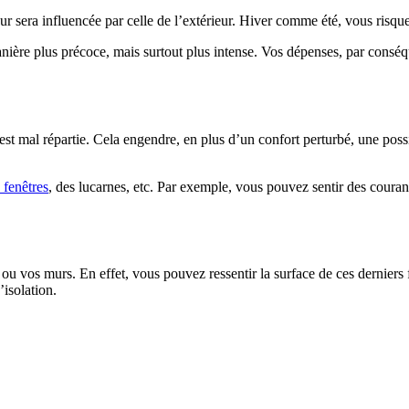
eur sera influencée par celle de l’extérieur. Hiver comme été, vous risque
 manière plus précoce, mais surtout plus intense. Vos dépenses, par cons
est mal répartie. Cela engendre, en plus d’un confort perturbé, une possi
 fenêtres
, des lucarnes, etc. Par exemple, vous pouvez sentir des couran
ou vos murs. En effet, vous pouvez ressentir la surface de ces derniers f
’isolation.