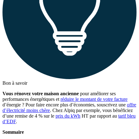
Bon à savoir
Vous rénovez votre maison ancienne
pour améliorer ses
performances énergétiques et
réduire le montant de votre facture
d’énergie ? Pour faire encore plus d’économies, souscrivez une
offre
d’électricité moins chère
. Chez Alpiq par exemple, vous bénéficiez
d’une remise de 4 % sur le
prix du kWh
HT par rapport au
tarif bleu
d’EDF
.
Sommaire