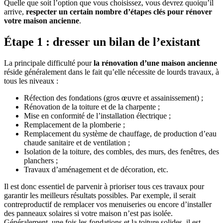
Quelle que soit l’option que vous choisissez, vous devrez quoiqu’il
arrive,
respecter un certain nombre d’étapes clés pour rénover
votre maison ancienne
.
Étape 1 : dresser un bilan de l’existant
La principale difficulté pour
la rénovation d’une maison ancienne
réside généralement dans le fait qu’elle nécessite de lourds travaux, à
tous les niveaux :
Réfection des fondations (gros œuvre et assainissement) ;
Rénovation de la toiture et de la charpente ;
Mise en conformité de l’installation électrique ;
Remplacement de la plomberie ;
Remplacement du système de chauffage, de production d’eau
chaude sanitaire et de ventilation ;
Isolation de la toiture, des combles, des murs, des fenêtres, des
planchers ;
Travaux d’aménagement et de décoration, etc.
Il est donc essentiel de parvenir à prioriser tous ces travaux pour
garantir les meilleurs résultats possibles. Par exemple, il serait
contreproductif de remplacer vos menuiseries ou encore d’installer
des panneaux solaires si votre maison n’est pas isolée.
Généralement, une fois les fondations et la toiture solides, il est