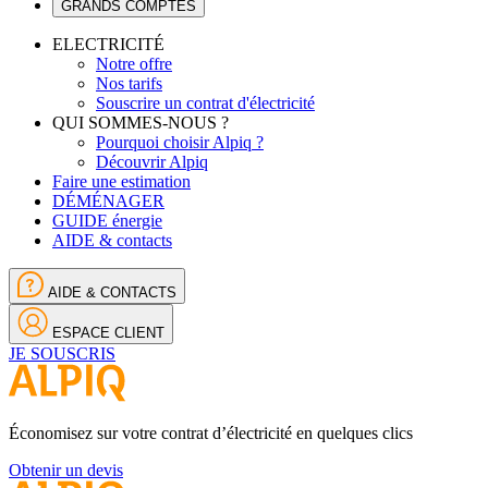
GRANDS COMPTES
ELECTRICITÉ
Notre offre
Nos tarifs
Souscrire un contrat d'électricité
QUI SOMMES-NOUS ?
Pourquoi choisir Alpiq ?
Découvrir Alpiq
Faire une estimation
DÉMÉNAGER
GUIDE énergie
AIDE & contacts
AIDE & CONTACTS
ESPACE CLIENT
JE SOUSCRIS
Économisez sur votre contrat d’électricité en quelques clics
Obtenir un devis