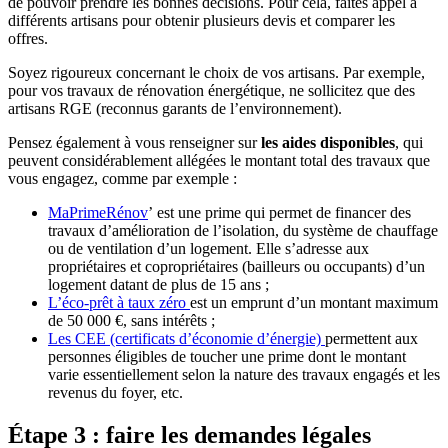
de pouvoir prendre les bonnes décisions. Pour cela, faites appel à
différents artisans pour obtenir plusieurs devis et comparer les
offres.
Soyez rigoureux concernant le choix de vos artisans. Par exemple,
pour vos travaux de rénovation énergétique, ne sollicitez que des
artisans RGE (reconnus garants de l’environnement).
Pensez également à vous renseigner sur
les aides disponibles
, qui
peuvent considérablement allégées le montant total des travaux que
vous engagez, comme par exemple :
MaPrimeRénov
’ est une prime qui permet de financer des
travaux d’amélioration de l’isolation, du système de chauffage
ou de ventilation d’un logement. Elle s’adresse aux
propriétaires et copropriétaires (bailleurs ou occupants) d’un
logement datant de plus de 15 ans ;
L’éco-prêt à taux zéro
est un emprunt d’un montant maximum
de 50 000 €, sans intérêts ;
Les CEE (certificats d’économie d’énergie)
permettent aux
personnes éligibles de toucher une prime dont le montant
varie essentiellement selon la nature des travaux engagés et les
revenus du foyer, etc.
Étape 3 : faire les demandes légales