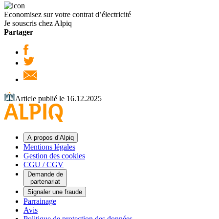
Economisez sur votre contrat d’électricité
Je souscris chez Alpiq
Partager
Article publié le 16.12.2025
A propos d’Alpiq
Mentions légales
Gestion des cookies
CGU / CGV
Demande de
partenariat
Signaler une fraude
Parrainage
Avis
Politique de protection des données