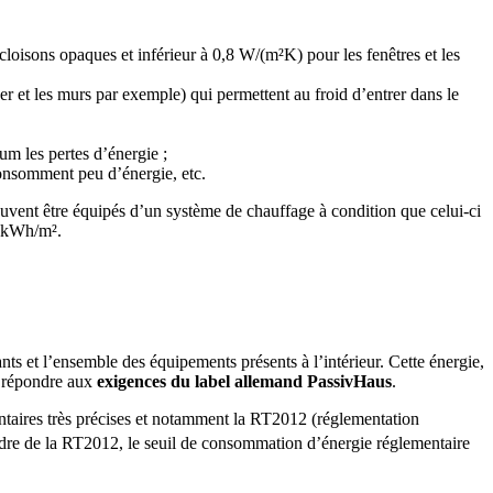
cloisons opaques et inférieur à 0,8 W/(m²K) pour les fenêtres et les
cher et les murs par exemple) qui permettent au froid d’entrer dans le
um les pertes d’énergie ;
consomment peu d’énergie, etc.
uvent être équipés d’un système de chauffage à condition que celui-ci
0 kWh/m².
pants et l’ensemble des équipements présents à l’intérieur. Cette énergie,
t répondre aux
exigences du label allemand PassivHaus
.
entaires très précises et notamment la RT2012 (réglementation
dre de la RT2012, le seuil de consommation d’énergie réglementaire