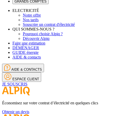
GRANDS COMPTES
ELECTRICITÉ
Notre offre
Nos tarifs
Souscrire un contrat d'électricité
QUI SOMMES-NOUS ?
Pourquoi choisir Alpiq ?
Découvrir Alpiq
Faire une estimation
DÉMÉNAGER
GUIDE énergie
AIDE & contacts
AIDE & CONTACTS
ESPACE CLIENT
JE SOUSCRIS
Économisez sur votre contrat d’électricité en quelques clics
Obtenir un devis