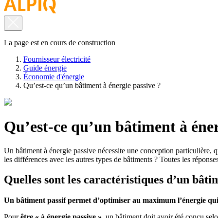
La page est en cours de construction
Fournisseur électricité
Guide énergie
Économie d'énergie
Qu’est-ce qu’un bâtiment à énergie passive ?
Qu’est-ce qu’un bâtiment à éner
Un bâtiment à énergie passive nécessite une conception particulière, q
les différences avec les autres types de bâtiments ? Toutes les réponses
Quelles sont les caractéristiques d’un bâti
Un bâtiment passif permet d’optimiser au maximum l’énergie qui 
Pour
être « à énergie passive »
, un bâtiment doit avoir été conçu sel