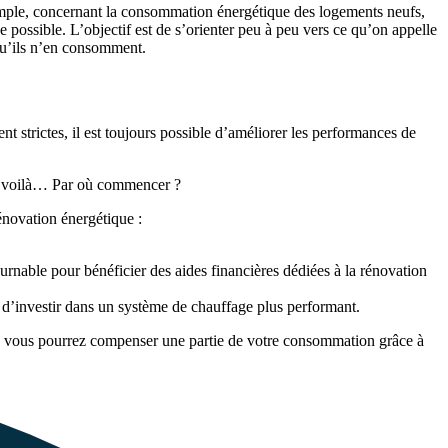
xemple, concernant la consommation énergétique des logements neufs,
 possible. L’objectif est de s’orienter peu à peu vers ce qu’on appelle
 qu’ils n’en consomment.
ent strictes, il est toujours possible d’améliorer les performances de
s voilà… Par où commencer ?
rénovation énergétique :
urnable pour bénéficier des aides financières dédiées à la rénovation
nt d’investir dans un système de chauffage plus performant.
ïque, vous pourrez compenser une partie de votre consommation grâce à