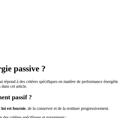
gie passive ?
ui répond à des critères spécifiques en matière de performance énergéti
 dans cet article.
ment passif ?
lui est fournie
, de la conserver et de la restituer progressivement.
on des critères spécifiques et notamment :