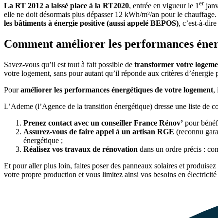
er
La RT 2012 a laissé place à la RT2020
, entrée en vigueur le 1
janv
elle ne doit désormais plus dépasser 12 kWh/m²/an pour le chauffage. Ce
les bâtiments à énergie positive (aussi appelé BEPOS)
, c’est-à-di
Comment améliorer les performances énerg
Savez-vous qu’il est tout à fait possible de
transformer votre logeme
votre logement, sans pour autant qu’il réponde aux critères d’énergie 
Pour
améliorer les performances énergétiques de votre logement
,
L’Ademe (l’Agence de la transition énergétique) dresse une liste de con
Prenez contact avec un conseiller France Rénov’
pour bénéfi
Assurez-vous de faire appel à un artisan RGE
(reconnu garan
énergétique ;
Réalisez vos travaux de rénovation
dans un ordre précis : com
Et pour aller plus loin, faites poser des panneaux solaires et produise
votre propre production et vous limitez ainsi vos besoins en électricité