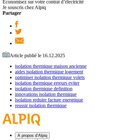
Economisez sur votre contrat d’électricité
Je souscris chez Alpiq
Partager
Article publié le 16.12.2025
isolation thermique maison ancienne
aides isolation thermique logement
optimiser isolation thermique volets
isolation thermique erreurs eviter
isolation thermique definition
innovations isolation thermique
isolation reduire facture energtique
reussir isolation thermique
A propos d’Alpiq