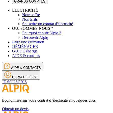
GRANDS COMPTES
ELECTRICITÉ
Notre offre
Nos tarifs
Souscrire un contrat d'électricité
QUI SOMMES-NOUS ?
Pourquoi choisir Alpiq ?
Découvrir Alpiq
Faire une estimation
DÉMÉNAGER
GUIDE énergie
AIDE & contacts
AIDE & CONTACTS
ESPACE CLIENT
JE SOUSCRIS
Économisez sur votre contrat d’électricité en quelques clics
Obtenir un devis