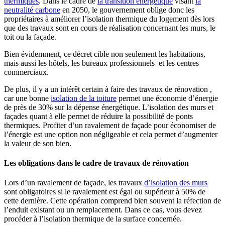
thermiques
. Dans le cadre de
la transition énergétique
visant
la
neutralité carbone
en 2050, le gouvernement oblige donc les
propriétaires à améliorer l’isolation thermique du logement dès lors
que des travaux sont en cours de réalisation concernant les murs, le
toit ou la façade.
Bien évidemment, ce décret cible non seulement les habitations,
mais aussi les hôtels, les bureaux professionnels et les centres
commerciaux.
De plus, il y a un intérêt certain à faire des travaux de rénovation ,
car une bonne
isolation de la toiture
permet une économie d’énergie
de près de 30% sur la dépense énergétique. L’isolation des murs et
façades quant à elle permet de réduire la possibilité de ponts
thermiques. Profiter d’un ravalement de façade pour économiser de
l’énergie est une option non négligeable et cela permet d’augmenter
la valeur de son bien.
Les obligations dans le cadre de travaux de rénovation
Lors d’un ravalement de façade, les travaux
d’isolation des murs
sont obligatoires si le ravalement est égal ou supérieur à 50% de
cette dernière. Cette opération comprend bien souvent la réfection de
l’enduit existant ou un remplacement. Dans ce cas, vous devez
procéder à l’isolation thermique de la surface concernée.