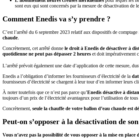
L’abonnement heures creuses méridiennes
pour lequel les he
sont eux qui sont concernés par la mesure de désactivation de l
Comment Enedis va s’y prendre ?
C’est l’arrêté du 6 septembre 2023 relatif aux dispositifs de comptage s
chaude
.
Concrètement, cet arrêté donne
le droit à Enedis de désactiver à di
quotidienne ne peut pas dépasser 2 heures
et doit impérativement
L’arrêté prévoit également une date d’application de cette mesure, dura
Enedis a l’obligation d’informer les fournisseurs d’électricité de la
dat
fournisseurs d’électricité se chargent à leur tour d’en informer leurs cli
À noter toutefois que ce n’est pas parce qu’
Enedis désactive à dista
toujours d’un prix de l’électricité avantageux pour l’utilisation de tous
Concrètement,
seule la chauffe de votre ballon d’eau chaude est d
Peut-on s’opposer à la désactivation de son
Vous n’avez pas la possibilité de vous opposer à la mise en place 