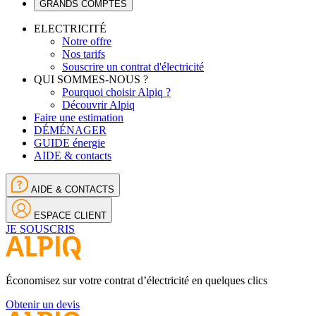
GRANDS COMPTES
ELECTRICITÉ
Notre offre
Nos tarifs
Souscrire un contrat d'électricité
QUI SOMMES-NOUS ?
Pourquoi choisir Alpiq ?
Découvrir Alpiq
Faire une estimation
DÉMÉNAGER
GUIDE énergie
AIDE & contacts
AIDE & CONTACTS
ESPACE CLIENT
JE SOUSCRIS
Économisez sur votre contrat d’électricité en quelques clics
Obtenir un devis