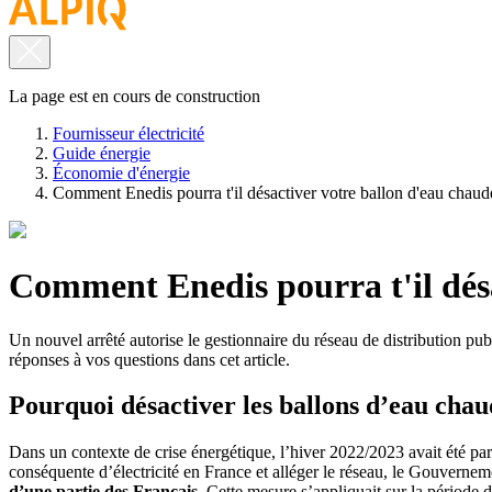
La page est en cours de construction
Fournisseur électricité
Guide énergie
Économie d'énergie
Comment Enedis pourra t'il désactiver votre ballon d'eau chaude
Comment Enedis pourra t'il désa
Un nouvel arrêté autorise le gestionnaire du réseau de distribution pub
réponses à vos questions dans cet article.
Pourquoi désactiver les ballons d’eau chau
Dans un contexte de crise énergétique, l’hiver 2022/2023 avait été par
conséquente d’électricité en France et alléger le réseau, le Gouverneme
d’une partie des Français.
Cette mesure s’appliquait sur la période d