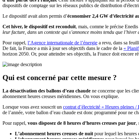
dispositifs de comptage sur les réseaux publics de distribution d'électri
Le dispositif avait alors permis d’
économiser 2,4 GW d’électricité 
Cet hiver, le dispositif est reconduit
, mais, comme le précise Enedi
leur facture, dans un contexte qui s’annonce moins tendu que l’hiver 
Pour rappel,
l’Agence internationale de l’énergie
a revu, dans sa feuil
De fait, la France a mis à jour ses objectifs dans le cadre de la
« Plani
horizon 2050. Or, pour atteindre ses objectifs, la France doit encore
Qui est concerné par cette mesure ?
La désactivation des ballons d’eau chaude
ne concerne que les clien
abonnement heures creuses méridiennes. On vous explique.
Lorsque vous avez souscrit un
contrat d’électricité « Heures pleines /
de l’année, votre ballon d’eau chaude est donc programmé pour ne chau
Pour rappel,
vous disposez de 8 heures d’heures creuses par jour
,
L’abonnement heures creuses de nuit
pour lequel les heures 