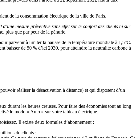
valent de la consommation électrique de la ville de Paris.
git d’une mesure préventive sans effet sur le confort des clients ni sur
c, plus que par peur de la pénurie.
 pour parvenir à limiter la hausse de la température mondiale à 1,5°C.
ent baisser de 50 % d’ici 2030, pour atteindre la neutralité carbone à
ouvoir réaliser la désactivation à distance) et qui disposent d’un
ageux durant les heures creuses. Pour faire des économies tout au long
tivé le mode « Auto » sur votre tableau électrique.
hoisissez. Il existe deux formules d’abonnement :
illions de clients ;