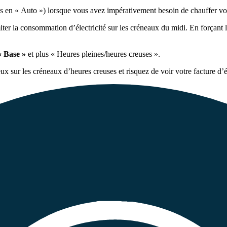
us en « Auto ») lorsque vous avez impérativement besoin de chauffer vo
iter la consommation d’électricité sur les créneaux du midi. En forçant la
 « Base »
et plus « Heures pleines/heures creuses ».
eux sur les créneaux d’heures creuses et risquez de voir votre facture d’é