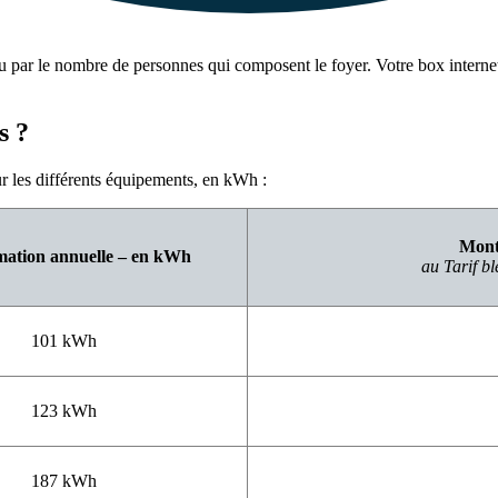
idu par le nombre de personnes qui composent le foyer. Votre box intern
s ?
 les différents équipements, en kWh :
Monta
ation annuelle – en kWh
au Tarif b
101 kWh
123 kWh
187 kWh