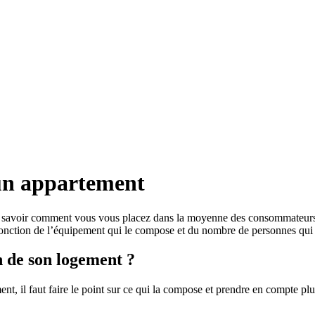
un appartement
 savoir comment vous vous placez dans la moyenne des consommateurs af
onction de l’équipement qui le compose et du nombre de personnes qui 
n de son logement ?
 il faut faire le point sur ce qui la compose et prendre en compte plusi