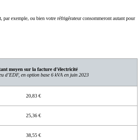
et, par exemple, ou bien votre réfrigérateur consommeront autant pour
nt moyen sur la facture d’électricité
leu d’EDF, en option base 6 kVA en juin 2023
20,83 €
25,36 €
38,55 €