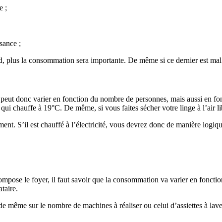
e ;
sance ;
nd, plus la consommation sera importante. De même si ce dernier est mal
 peut donc varier en fonction du nombre de personnes, mais aussi en f
 chauffe à 19°C. De même, si vous faites sécher votre linge à l’air lib
ement. S’il est chauffé à l’électricité, vous devrez donc de manière log
pose le foyer, il faut savoir que la consommation va varier en fonct
taire.
a de même sur le nombre de machines à réaliser ou celui d’assiettes à la