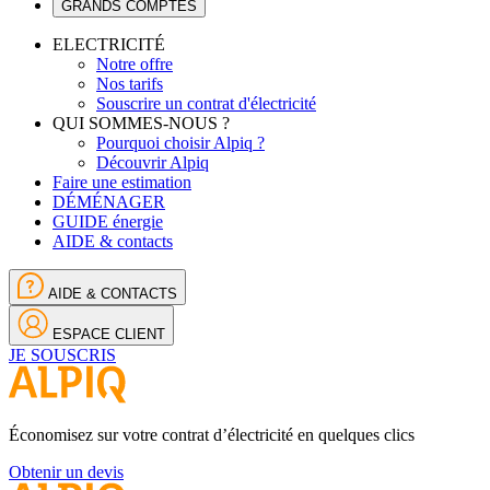
GRANDS COMPTES
ELECTRICITÉ
Notre offre
Nos tarifs
Souscrire un contrat d'électricité
QUI SOMMES-NOUS ?
Pourquoi choisir Alpiq ?
Découvrir Alpiq
Faire une estimation
DÉMÉNAGER
GUIDE énergie
AIDE & contacts
AIDE & CONTACTS
ESPACE CLIENT
JE SOUSCRIS
Économisez sur votre contrat d’électricité en quelques clics
Obtenir un devis