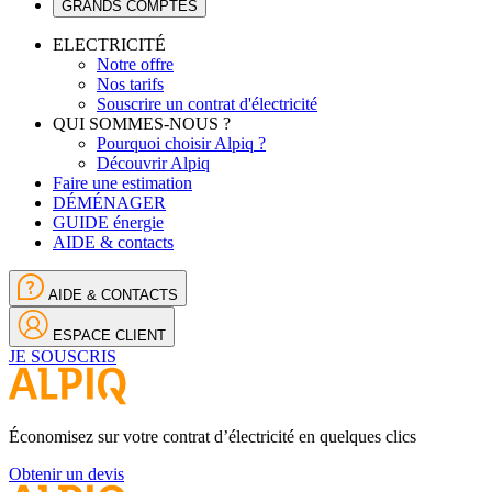
GRANDS COMPTES
ELECTRICITÉ
Notre offre
Nos tarifs
Souscrire un contrat d'électricité
QUI SOMMES-NOUS ?
Pourquoi choisir Alpiq ?
Découvrir Alpiq
Faire une estimation
DÉMÉNAGER
GUIDE énergie
AIDE & contacts
AIDE & CONTACTS
ESPACE CLIENT
JE SOUSCRIS
Économisez sur votre contrat d’électricité en quelques clics
Obtenir un devis