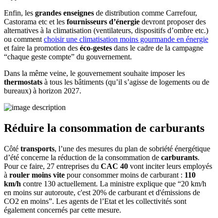
Enfin, les
grandes enseignes
de distribution comme Carrefour,
Castorama etc et les
fournisseurs d’énergie
devront proposer des
alternatives à la climatisation (ventilateurs, dispositifs d’ombre etc.)
ou comment
choisir une climatisation moins gourmande en énergie
et faire la promotion des
éco-gestes
dans le cadre de la campagne
“chaque geste compte” du gouvernement.
Dans la même veine, le gouvernement souhaite imposer les
thermostats
à tous les bâtiments (qu’il s’agisse de logements ou de
bureaux) à horizon 2027.
Réduire la consommation de carburants
Côté
transports
, l’une des mesures du plan de sobriété énergétique
d’été concerne la réduction de la consommation de
carburants
.
Pour ce faire, 27 entreprises du
CAC 40
vont inciter leurs employés
à
rouler moins vite
pour consommer moins de carburant :
110
km/h
contre 130 actuellement. La ministre explique que “20 km/h
en moins sur autoroute, c'est 20% de carburant et d'émissions de
CO2 en moins”. Les agents de l’Etat et les collectivités sont
également concernés par cette mesure.