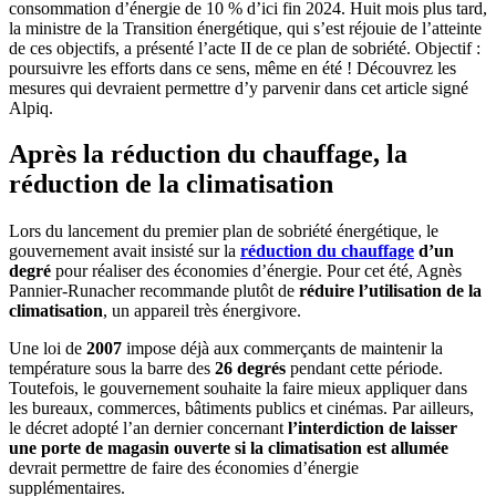
consommation d’énergie de 10 % d’ici fin 2024. Huit mois plus tard,
la ministre de la Transition énergétique, qui s’est réjouie de l’atteinte
de ces objectifs, a présenté l’acte II de ce plan de sobriété. Objectif :
poursuivre les efforts dans ce sens, même en été ! Découvrez les
mesures qui devraient permettre d’y parvenir dans cet article signé
Alpiq.
Après la réduction du chauffage, la
réduction de la climatisation
Lors du lancement du premier plan de sobriété énergétique, le
gouvernement avait insisté sur la
réduction du chauffage
d’un
degré
pour réaliser des économies d’énergie. Pour cet été, Agnès
Pannier-Runacher recommande plutôt de
réduire l’utilisation de la
climatisation
, un appareil très énergivore.
Une loi de
2007
impose déjà aux commerçants de maintenir la
température sous la barre des
26 degrés
pendant cette période.
Toutefois, le gouvernement souhaite la faire mieux appliquer dans
les bureaux, commerces, bâtiments publics et cinémas. Par ailleurs,
le décret adopté l’an dernier concernant
l’interdiction de laisser
une porte de magasin ouverte si la climatisation est allumée
devrait permettre de faire des économies d’énergie
supplémentaires.