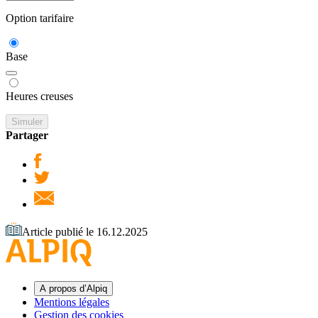
Option tarifaire
Base
Heures creuses
Simuler
Partager
Article publié le 16.12.2025
A propos d’Alpiq
Mentions légales
Gestion des cookies