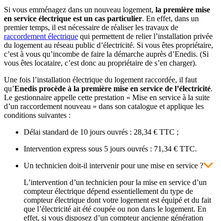
Si vous emménagez dans un nouveau logement,
la première mise
en service électrique est un cas particulier
. En effet, dans un
premier temps, il est nécessaire de réaliser les travaux de
raccordement électrique
qui permettent de relier l’installation privée
du logement au réseau public d’électricité. Si vous êtes propriétaire,
c’est à vous qu’incombe de faire la démarche auprès d’Enedis. (Si
vous êtes locataire, c’est donc au propriétaire de s’en charger).
Une fois l’installation électrique du logement raccordée, il faut
qu’
Enedis procède à la première mise en service de l’électricité
.
Le gestionnaire appelle cette prestation « Mise en service à la suite
d’un raccordement nouveau » dans son catalogue et applique les
conditions suivantes :
Délai standard de 10 jours ouvrés : 28,34 € TTC ;
Intervention express sous 5 jours ouvrés : 71,34 € TTC.
Un technicien doit-il intervenir pour une mise en service ?
L’intervention d’un technicien pour la mise en service d’un
compteur électrique dépend essentiellement du type de
compteur électrique dont votre logement est équipé et du fait
que l’électricité ait été coupée ou non dans le logement. En
effet, si vous disposez d’un compteur ancienne génération