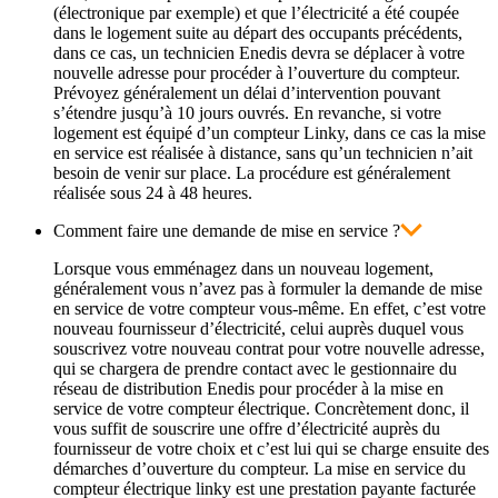
(électronique par exemple) et que l’électricité a été coupée
dans le logement suite au départ des occupants précédents,
dans ce cas, un technicien Enedis devra se déplacer à votre
nouvelle adresse pour procéder à l’ouverture du compteur.
Prévoyez généralement un délai d’intervention pouvant
s’étendre jusqu’à 10 jours ouvrés. En revanche, si votre
logement est équipé d’un compteur Linky, dans ce cas la mise
en service est réalisée à distance, sans qu’un technicien n’ait
besoin de venir sur place. La procédure est généralement
réalisée sous 24 à 48 heures.
Comment faire une demande de mise en service ?
Lorsque vous emménagez dans un nouveau logement,
généralement vous n’avez pas à formuler la demande de mise
en service de votre compteur vous-même. En effet, c’est votre
nouveau fournisseur d’électricité, celui auprès duquel vous
souscrivez votre nouveau contrat pour votre nouvelle adresse,
qui se chargera de prendre contact avec le gestionnaire du
réseau de distribution Enedis pour procéder à la mise en
service de votre compteur électrique. Concrètement donc, il
vous suffit de souscrire une offre d’électricité auprès du
fournisseur de votre choix et c’est lui qui se charge ensuite des
démarches d’ouverture du compteur.
La mise en service du
compteur électrique linky est une prestation payante facturée