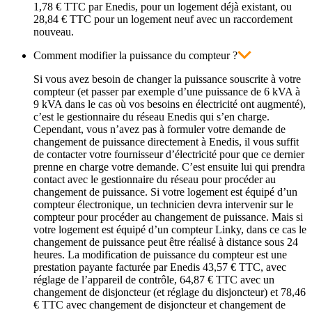
1,78 € TTC par Enedis, pour un logement déjà existant, ou
28,84 € TTC pour un logement neuf avec un raccordement
nouveau.
Comment modifier la puissance du compteur ?
Si vous avez besoin de changer la puissance souscrite à votre
compteur (et passer par exemple d’une puissance de 6 kVA à
9 kVA dans le cas où vos besoins en électricité ont augmenté),
c’est le gestionnaire du réseau Enedis qui s’en charge.
Cependant, vous n’avez pas à formuler votre demande de
changement de puissance directement à Enedis, il vous suffit
de contacter votre fournisseur d’électricité pour que ce dernier
prenne en charge votre demande. C’est ensuite lui qui prendra
contact avec le gestionnaire du réseau pour procéder au
changement de puissance. Si votre logement est équipé d’un
compteur électronique, un technicien devra intervenir sur le
compteur pour procéder au changement de puissance. Mais si
votre logement est équipé d’un compteur Linky, dans ce cas le
changement de puissance peut être réalisé à distance sous 24
heures. La modification de puissance du compteur est une
prestation payante facturée par Enedis
43,57 € TTC
, avec
réglage de l’appareil de contrôle,
64,87 € TTC
avec un
changement de disjoncteur (et réglage du disjoncteur) et
78,46
€ TTC
avec changement de disjoncteur et changement de