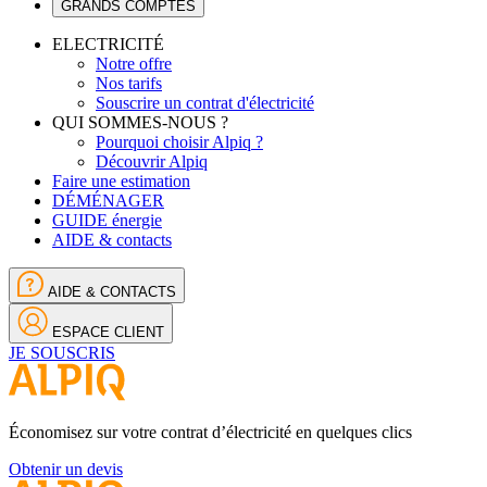
GRANDS COMPTES
ELECTRICITÉ
Notre offre
Nos tarifs
Souscrire un contrat d'électricité
QUI SOMMES-NOUS ?
Pourquoi choisir Alpiq ?
Découvrir Alpiq
Faire une estimation
DÉMÉNAGER
GUIDE énergie
AIDE & contacts
AIDE & CONTACTS
ESPACE CLIENT
JE SOUSCRIS
Économisez sur votre contrat d’électricité en quelques clics
Obtenir un devis