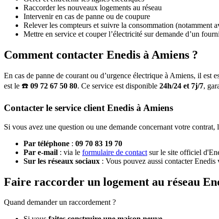
Raccorder les nouveaux logements au réseau
Intervenir en cas de panne ou de coupure
Relever les compteurs et suivre la consommation (notamment a
Mettre en service et couper l’électricité sur demande d’un fourn
Comment contacter Enedis à Amiens ?
En cas de panne de courant ou d’urgence électrique à Amiens, il est 
est le ☎️
09 72 67 50 80
. Ce service est disponible
24h/24 et 7j/7
, gar
Contacter le service client Enedis à Amiens
Si vous avez une question ou une demande concernant votre contrat, l
Par téléphone
:
09 70 83 19 70
Par e-mail
: via le
formulaire de contact
sur le site officiel d'En
Sur les réseaux sociaux
: Vous pouvez aussi contacter Enedis 
Faire raccorder un logement au réseau En
Quand demander un raccordement ?
Si vous
faites construire une maison neuve