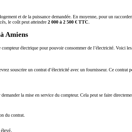
 logement et de la puissance demandée. En moyenne, pour un raccordemen
cès, le coût peut atteindre
2 000 à 2 500 € TTC
.
 à Amiens
 compteur électrique pour pouvoir consommer de l’électricité. Voici les 
evrez souscrire un contrat d’électricité avec un fournisseur. Ce contrat
r demander la mise en service du compteur. Cela peut se faire directeme
on du contrat.
 élevé.