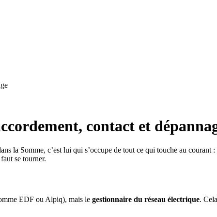
age
raccordement, contact et dépanna
 dans la Somme, c’est lui qui s’occupe de tout ce qui touche au couran
faut se tourner.
(comme EDF ou Alpiq), mais le
gestionnaire du réseau électrique
. Cel