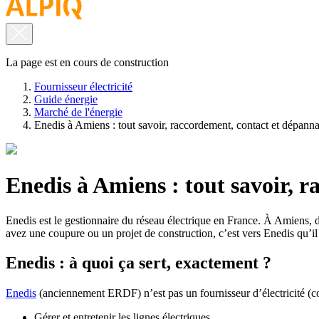
La page est en cours de construction
Fournisseur électricité
Guide énergie
Marché de l'énergie
Enedis à Amiens : tout savoir, raccordement, contact et dépann
Enedis à Amiens : tout savoir, 
Enedis est le gestionnaire du réseau électrique en France. À Amiens,
avez une coupure ou un projet de construction, c’est vers Enedis qu’il 
Enedis : à quoi ça sert, exactement ?
Enedis
(anciennement ERDF) n’est pas un fournisseur d’électricité 
Gérer et entretenir les lignes électriques