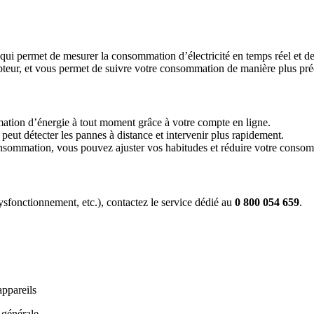
qui permet de mesurer la consommation d’électricité en temps réel et d
mpteur, et vous permet de suivre votre consommation de manière plus pré
tion d’énergie à tout moment grâce à votre compte en ligne.
eut détecter les pannes à distance et intervenir plus rapidement.
nsommation, vous pouvez ajuster vos habitudes et réduire votre consom
sfonctionnement, etc.), contactez le service dédié au
0 800 054 659
.
appareils
 générale