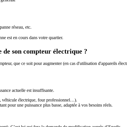
panne réseau, etc.
ne est en cours dans votre quartier.
 de son compteur électrique ?
pteur, que ce soit pour augmenter (en cas d'utilisation d'appareils éle
sance actuelle est insuffisante.
 véhicule électrique, four professionnel…).
ant pour une puissance plus basse, adaptée à vos besoins réels.
ent). C’est lui qui fera la demande de modification auprès d’Enedis.