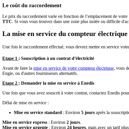
Le coût du raccordement
Le prix du raccordement varie en fonction de l’emplacement de votre
TTC
. Si vous vous trouvez dans une zone plus isolée ou difficile d'ac
La mise en service du compteur électrique
Une fois le raccordement effectué, vous devrez mettre en service votre
Etape 1
: Souscription à un contrat d’électricité
Avant de faire la
mise en service de votre compteur électrique
, vous d
Engie, ou d'autres fournisseurs alternatifs.
Etape 2
: Demander la mise en service à Enedis
Une fois que vous avez souscrit à votre contrat, contactez Enedis pou
Délai de mise en service :
Mise en service standard
: Environ
5 jours
après la souscripti
Mise en service express
: Environ
2 jours
.
Mise en service urgente
: Environ
24 heures
, mais avec un tarif plus