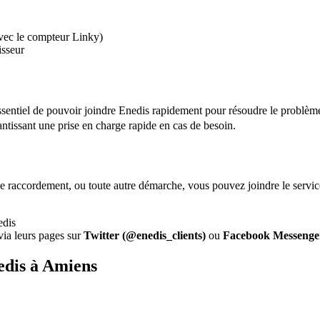
vec le compteur Linky)
isseur
essentiel de pouvoir joindre Enedis rapidement pour résoudre le problè
antissant une prise en charge rapide en cas de besoin.
e raccordement, ou toute autre démarche, vous pouvez joindre le servic
edis
via leurs pages sur
Twitter (@enedis_clients)
ou
Facebook Messenger
edis à Amiens