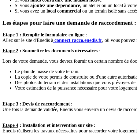
Si vous
ajoutez une dépendance
, un atelier ou un local à votre
Si vous avez un
local commercial
ou un terrain isolé sans accè
Les étapes pour faire une demande de raccordement :
Etape 1
: Remplir le formulaire en ligne
:
Allez sur le site d'Enedis à
connect-racco.enedis.fr
, où vous pouvez
Etape 2
: Soumettre les documents nécessaires
:
Lors de votre demande, vous devrez fournir un certain nombre de do
Le plan de masse de votre terrain.
La copie de votre permis de construire ou d'une autre autorisat
Des photos du terrain et des installations que vous prévoyez de
Votre estimation de la puissance nécessaire pour votre logemen
Etape 3
: Devis de raccordement
:
Une fois la demande validée, Enedis vous enverra un devis de raccor
Etape 4
: Installation et intervention sur site
:
Enedis réalisera les travaux nécessaires pour raccorder votre logement o