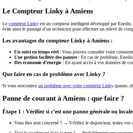
Le Compteur Linky à Amiens
Le
compteur Linky
est un compteur intelligent développé par Enedis, 
évite ainsi le passage d’un technicien pour effectuer un relevé de co
Les avantages du compteur Linky à Amiens :
Un suivi en temps réel
: Vous pouvez consulter votre consomma
Une gestion facilitée des pannes
: En cas de problème, Enedis p
Des économie d’énergie
: En ayant accès à vos données de co
Que faire en cas de problème avec Linky ?
Si vous rencontrez
un problème avec votre compteur Linky
(panne, dy
Panne de courant à Amiens : que faire ?
Étape 1 : Vérifiez si c’est une panne générale ou locale
Vous êtes seul concerné ? → Vérifiez le disjoncteur, testez vos 
Tout le quartier est dans le noir ? → Probablement une coupure