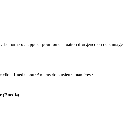
me. Le numéro à appeler pour toute situation d’urgence ou dépannage
e client Enedis pour Amiens de plusieurs manières :
 (Enedis)
.