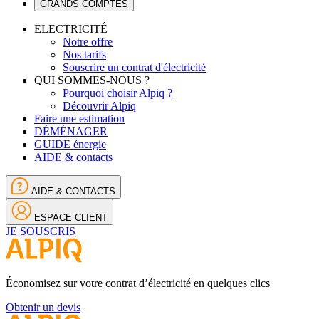
GRANDS COMPTES
ELECTRICITÉ
Notre offre
Nos tarifs
Souscrire un contrat d'électricité
QUI SOMMES-NOUS ?
Pourquoi choisir Alpiq ?
Découvrir Alpiq
Faire une estimation
DÉMÉNAGER
GUIDE énergie
AIDE & contacts
AIDE & CONTACTS
ESPACE CLIENT
JE SOUSCRIS
Économisez sur votre contrat d’électricité en quelques clics
Obtenir un devis