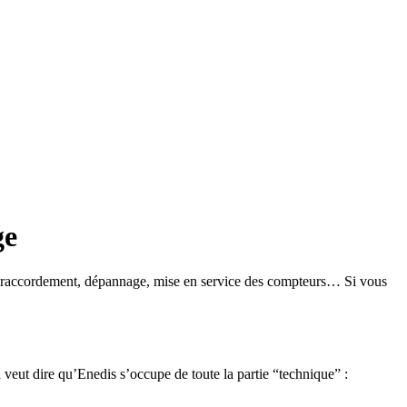
ge
t : raccordement, dépannage, mise en service des compteurs… Si vous
a veut dire qu’Enedis s’occupe de toute la partie “technique” :