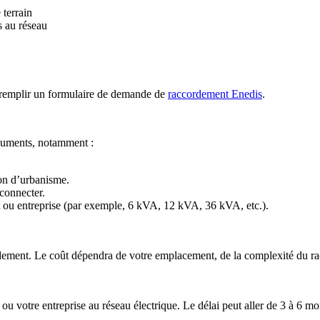
 terrain
s au réseau
 remplir un formulaire de demande de
raccordement Enedis
.
cuments, notamment :
ion d’urbanisme.
 connecter.
t ou entreprise (par exemple, 6 kVA, 12 kVA, 36 kVA, etc.).
dement. Le coût dépendra de votre emplacement, de la complexité du r
u votre entreprise au réseau électrique. Le délai peut aller de 3 à 6 mois