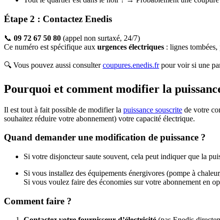
Étape 2 : Contactez Enedis
📞
09 72 67 50 80
(appel non surtaxé, 24/7)
Ce numéro est spécifique aux
urgences électriques
: lignes tombées, 
🔍 Vous pouvez aussi consulter
coupures.enedis.fr
pour voir si une pan
Pourquoi et comment modifier la puissance
Il est tout à fait possible de modifier la
puissance souscrite
de votre com
souhaitez réduire votre abonnement) votre capacité électrique.
Quand demander une modification de puissance ?
Si votre disjoncteur saute souvent, cela peut indiquer que la puis
Si vous installez des équipements énergivores (pompe à chaleur,
Si vous voulez faire des économies sur votre abonnement en opt
Comment faire ?
Contactez votre fournisseur d’électricité
(pas Enedis directem