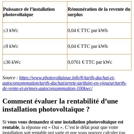
Puissance de l’installation
Rémunération de la revente du
photovoltaïque
surplus
≤3 kWc
0,04 € TTC par kWh
≤9 kWc
0,04 € TTC par kWh
≤36 kWc
0,0761 € TTC par kWc
Source :
https://www.photovoltaique.info/fr/tarifs-dachat-et-
autoconsommation/tarifs-dachat/arrete-tarifaire-en-vigueur/tarifs-
de-vente-et-primes-autoconsommation-100kwc/
Comment évaluer la rentabilité d’une
installation photovoltaïque ?
Si
vous vous demandez si une installation photovoltaïque est
rentable
, la réponse est « Oui ». C’est le délai pour que votre
installation soit rentable qui varie et que vous pouvez calculer (ou