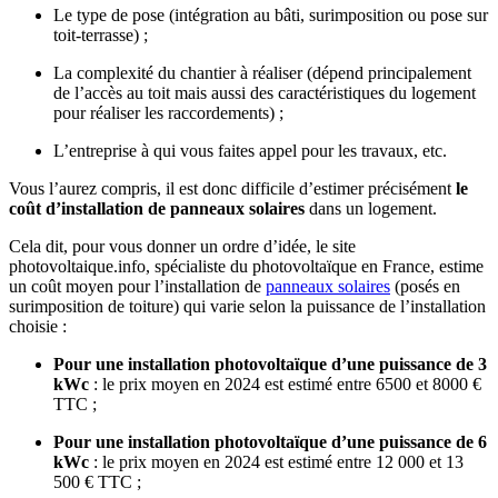
Le type de pose (intégration au bâti, surimposition ou pose sur
toit-terrasse) ;
La complexité du chantier à réaliser (dépend principalement
de l’accès au toit mais aussi des caractéristiques du logement
pour réaliser les raccordements) ;
L’entreprise à qui vous faites appel pour les travaux, etc.
Vous l’aurez compris, il est donc difficile d’estimer précisément
le
coût d’installation de panneaux solaires
dans un logement.
Cela dit, pour vous donner un ordre d’idée, le site
photovoltaique.info, spécialiste du photovoltaïque en France, estime
un coût moyen pour l’installation de
panneaux solaires
(posés en
surimposition de toiture) qui varie selon la puissance de l’installation
choisie :
Pour une installation photovoltaïque d’une puissance de 3
kWc
: le prix moyen en 2024 est estimé entre 6500 et 8000 €
TTC ;
Pour une installation photovoltaïque d’une puissance de 6
kWc
: le prix moyen en 2024 est estimé entre 12 000 et 13
500 € TTC ;