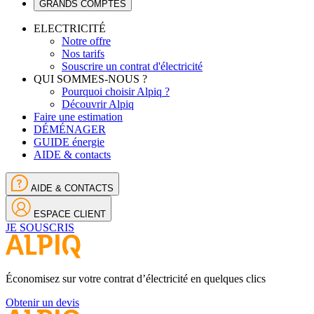
GRANDS COMPTES
ELECTRICITÉ
Notre offre
Nos tarifs
Souscrire un contrat d'électricité
QUI SOMMES-NOUS ?
Pourquoi choisir Alpiq ?
Découvrir Alpiq
Faire une estimation
DÉMÉNAGER
GUIDE énergie
AIDE & contacts
AIDE & CONTACTS
ESPACE CLIENT
JE SOUSCRIS
Économisez sur votre contrat d’électricité en quelques clics
Obtenir un devis