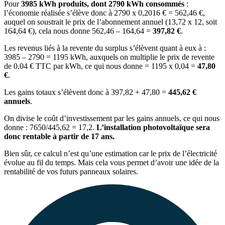
Pour
3985 kWh produits, dont 2790 kWh consommés
:
l’économie réalisée s’élève donc à 2790 x 0,2016 € = 562,46 €,
auquel on soustrait le prix de l’abonnement annuel (13,72 x 12, soit
164,64 €), cela nous donne 562,46 – 164,64 =
397,82 €
.
Les revenus liés à la revente du surplus s’élèvent quant à eux à :
3985 – 2790 = 1195 kWh, auxquels on multiplie le prix de revente
de 0,04 € TTC par kWh, ce qui nous donne = 1195 x 0,04 =
47,80
€
.
Les gains totaux s’élèvent donc à 397,82 + 47,80 =
445,62 €
annuels
.
On divise le coût d’investissement par les gains annuels, ce qui nous
donne : 7650/445,62 = 17,2.
L’installation photovoltaïque sera
donc rentable à partir de 17 ans.
Bien sûr, ce calcul n’est qu’une estimation car le prix de l’électricité
évolue au fil du temps. Mais cela vous permet d’avoir une idée de la
rentabilité de vos futurs panneaux solaires.