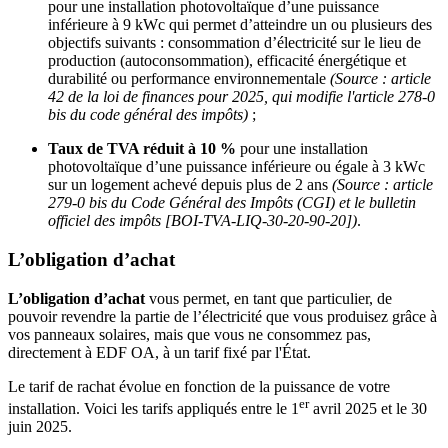
pour une installation photovoltaïque d’une puissance
inférieure à 9 kWc qui permet d’atteindre un ou plusieurs des
objectifs suivants : consommation d’électricité sur le lieu de
production (autoconsommation), efficacité énergétique et
durabilité ou performance environnementale
(Source : article
42 de la loi de finances pour 2025, qui modifie l'article 278-0
bis du code général des impôts)
;
Taux de TVA réduit à 10 %
pour une installation
photovoltaïque d’une puissance inférieure ou égale à 3 kWc
sur un logement achevé depuis plus de 2 ans
(Source : article
279-0 bis du Code Général des Impôts (CGI) et le bulletin
officiel des impôts [BOI-TVA-LIQ-30-20-90-20])
.
L’obligation d’achat
L’obligation d’achat
vous permet, en tant que particulier, de
pouvoir revendre la partie de l’électricité que vous produisez grâce à
vos panneaux solaires, mais que vous ne consommez pas,
directement à EDF OA, à un tarif fixé par l'État.
Le tarif de rachat évolue en fonction de la puissance de votre
er
installation. Voici les tarifs appliqués entre le 1
avril 2025 et le 30
juin 2025.