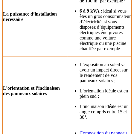
de 100 m² par exemple ;
6 à 9 kVA
: idéal si vous
La puissance d’installation
êtes un gros consommateur
nécessaire
d’électricité, si vous
disposez d’équipements
électriques énergivores
comme une voiture
électrique ou une piscine
chauffée par exemple.
L’exposition au soleil va
avoir un impact direct sur
le rendement de vos
panneaux solaires ;
L’orientation et l’inclinaison
L’orientation idéale est en
des panneaux solaires
plein sud ;
L’inclinaison idéale est un
angle compris entre 15 et
30°.
Composition du panneau