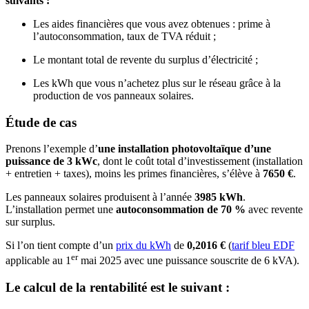
suivants :
Les aides financières que vous avez obtenues : prime à
l’autoconsommation, taux de TVA réduit ;
Le montant total de revente du surplus d’électricité ;
Les kWh que vous n’achetez plus sur le réseau grâce à la
production de vos panneaux solaires.
Étude de cas
Prenons l’exemple d’
une installation photovoltaïque d’une
puissance de 3 kWc
, dont le coût total d’investissement (installation
+ entretien + taxes), moins les primes financières, s’élève à
7650 €
.
Les panneaux solaires produisent à l’année
3985 kWh
.
L’installation permet une
autoconsommation de 70 %
avec revente
sur surplus.
Si l’on tient compte d’un
prix du kWh
de
0,2016 €
(
tarif bleu EDF
er
applicable au 1
mai 2025 avec une puissance souscrite de 6 kVA).
Le calcul de la rentabilité est le suivant :