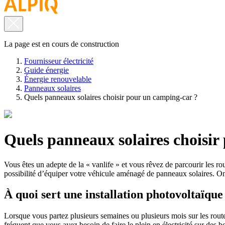
La page est en cours de construction
Fournisseur électricité
Guide énergie
Énergie renouvelable
Panneaux solaires
Quels panneaux solaires choisir pour un camping-car ?
Quels panneaux solaires choisir
Vous êtes un adepte de la « vanlife » et vous rêvez de parcourir les 
possibilité d’équiper votre véhicule aménagé de panneaux solaires. On
À quoi sert une installation photovoltaïqu
Lorsque vous partez plusieurs semaines ou plusieurs mois sur les rout
fréquent que vous ayez besoin de faire le plein en électricité sur des