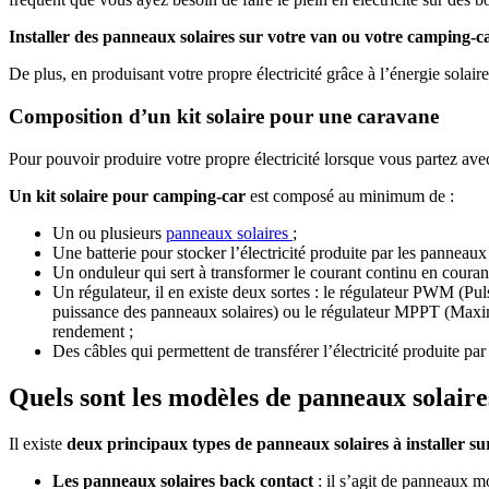
Installer des panneaux solaires sur votre van ou votre camping-c
De plus, en produisant votre propre électricité grâce à l’énergie solai
Composition d’un kit solaire pour une caravane
Pour pouvoir produire votre propre électricité lorsque vous partez avec
Un kit solaire pour camping-car
est composé au minimum de :
Un ou plusieurs
panneaux solaires
;
Une batterie pour stocker l’électricité produite par les panneaux
Un onduleur qui sert à transformer le courant continu en courant
Un régulateur, il en existe deux sortes : le régulateur PWM (Pu
puissance des panneaux solaires) ou le régulateur MPPT (Maximu
rendement ;
Des câbles qui permettent de transférer l’électricité produite pa
Quels sont les modèles de panneaux solaire
Il existe
deux principaux types de panneaux solaires à installer 
Les panneaux solaires back contact
: il s’agit de panneaux mo