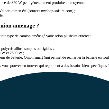
ance de 350 W peut généralement produire en moyenne :
h par jour en été (sources myshop-solaire.com) ;
té.
camion aménagé ?
tout type de camion aménagé varie selon plusieurs critères :
olycristallins, souples ou rigides ;
60 W et 2500 W ;
r de batterie, Onion smart (qui permet de recharger la batterie en roulan
s vous pouvez en trouver qui répondent à des besoins bien spécifiques 