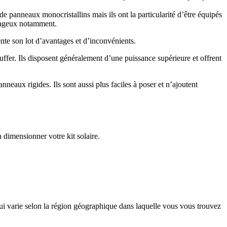
de panneaux monocristallins mais ils ont la particularité d’être équipés
nuageux notamment.
nte son lot d’avantages et d’inconvénients.
ffer. Ils disposent généralement d’une puissance supérieure et offrent
nneaux rigides. Ils sont aussi plus faciles à poser et n’ajoutent
n dimensionner votre kit solaire.
ui varie selon la région géographique dans laquelle vous vous trouvez