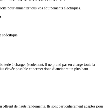
cité pour alimenter tous vos équipements électriques.
s.
re spécifique.
tterie à charger (seulement, il ne prend pas en charge toute la
us élevée possible et permet donc d’atteindre un plus haut
qui offrent de hauts rendements. Ils sont particulièrement adaptés pour