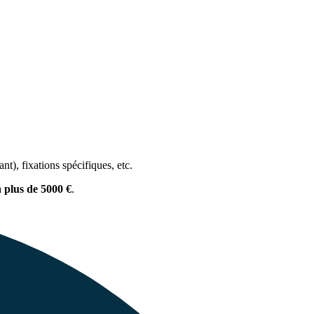
t), fixations spécifiques, etc.
à
plus de 5000 €
.