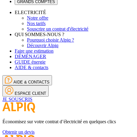
GRANDS COMPTES
ELECTRICITÉ
Notre offre
Nos tarifs
Souscrire un contrat d'électricité
QUI SOMMES-NOUS ?
Pourquoi choisir Alpiq ?
Découvrir Alpiq
Faire une estimation
DÉMÉNAGER
GUIDE énergie
AIDE & contacts
AIDE & CONTACTS
ESPACE CLIENT
JE SOUSCRIS
Économisez sur votre contrat d’électricité en quelques clics
Obtenir un devis