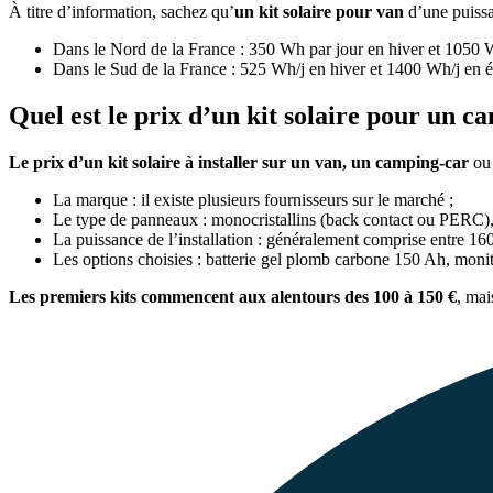
À titre d’information, sachez qu’
un kit solaire pour van
d’une puiss
Dans le Nord de la France : 350 Wh par jour en hiver et 1050 W
Dans le Sud de la France : 525 Wh/j en hiver et 1400 Wh/j en é
Quel est le prix d’un kit solaire pour un 
Le prix d’un kit solaire à installer sur un van, un camping-car
ou 
La marque : il existe plusieurs fournisseurs sur le marché ;
Le type de panneaux : monocristallins (back contact ou PERC), p
La puissance de l’installation : généralement comprise entre 1
Les options choisies : batterie gel plomb carbone 150 Ah, moniteu
Les premiers kits commencent aux alentours des 100 à 150 €
, mai