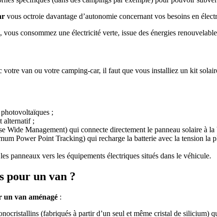
ar
vous octroie davantage d’autonomie concernant vos besoins en électri
re, vous consommez une électricité verte, issue des énergies renouvelable
 votre van ou votre camping-car, il faut que vous installiez un kit solai
 photovoltaïques ;
 alternatif ;
lse Wide Management) qui connecte directement le panneau solaire à la ba
m Power Point Tracking) qui recharge la batterie avec la tension la pl
r les panneaux vers les équipements électriques situés dans le véhicule.
s pour un van ?
sur un van aménagé
:
nocristallins (fabriqués à partir d’un seul et même cristal de silicium) 