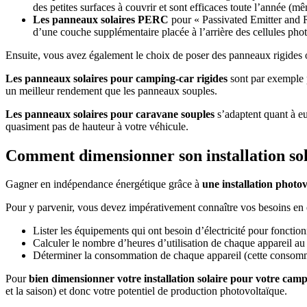
des petites surfaces à couvrir et sont efficaces toute l’année (mê
Les panneaux solaires PERC
pour « Passivated Emitter and Re
d’une couche supplémentaire placée à l’arrière des cellules p
Ensuite, vous avez également le choix de poser des panneaux rigides 
Les panneaux solaires pour camping-car rigides
sont par exemple p
un meilleur rendement que les panneaux souples.
Les panneaux solaires pour caravane souples
s’adaptent quant à eux
quasiment pas de hauteur à votre véhicule.
Comment dimensionner son installation so
Gagner en indépendance énergétique grâce à
une installation photo
Pour y parvenir, vous devez impérativement connaître vos besoins en 
Lister les équipements qui ont besoin d’électricité pour fonctio
Calculer le nombre d’heures d’utilisation de chaque appareil au 
Déterminer la consommation de chaque appareil (cette consommat
Pour
bien dimensionner votre installation solaire pour votre cam
et la saison) et donc votre potentiel de production photovoltaïque.