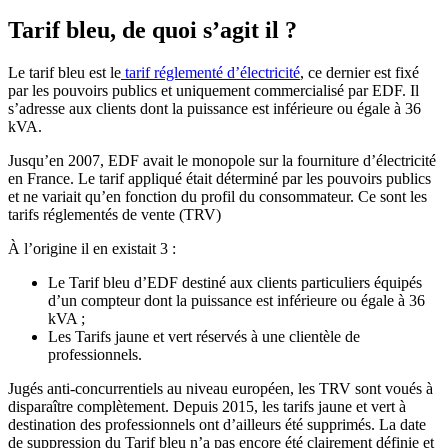
Tarif bleu, de quoi s’agit il ?
Le tarif bleu est le
tarif réglementé d’électricité
, ce dernier est fixé
par les pouvoirs publics et uniquement commercialisé par EDF. Il
s’adresse aux clients dont la puissance est inférieure ou égale à 36
kVA.
Jusqu’en 2007, EDF avait le monopole sur la fourniture d’électricité
en France. Le tarif appliqué était déterminé par les pouvoirs publics
et ne variait qu’en fonction du profil du consommateur. Ce sont les
tarifs réglementés de vente (TRV)
À l’origine il en existait 3 :
Le Tarif bleu d’EDF destiné aux clients particuliers équipés
d’un compteur dont la puissance est inférieure ou égale à 36
kVA ;
Les Tarifs jaune et vert réservés à une clientèle de
professionnels.
Jugés anti-concurrentiels au niveau européen, les TRV sont voués à
disparaître complètement. Depuis 2015, les tarifs jaune et vert à
destination des professionnels ont d’ailleurs été supprimés. La date
de suppression du Tarif bleu n’a pas encore été clairement définie et