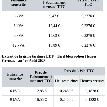
Puissance
Prix du kWh
l’abonnement
souscrite
TTC
mensuel TTC
3 kVA
9,47 €
0,2276 €
6 kVA
12,44 €
0,2276 €
9 kVA
15,63 €
0,2276 €
12 kVA
18,89 €
0,2276 €
Extrait de la grille tarifaire EDF - Tarif bleu option Heures
Creuses - au 1er Août 2023
Prix du kWh TTC
Prix de
Puissance
l'abonnement
souscrite
mensuel TTC
Heures pleines
Heures creuses
6 kVA
12,85 €
0,2460 €
0,1828 €
9 kVA
16,55 €
0,2460 €
0,1828 €