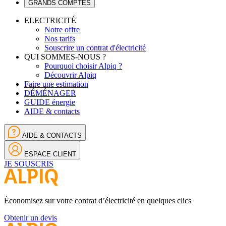
GRANDS COMPTES
ELECTRICITÉ
Notre offre
Nos tarifs
Souscrire un contrat d'électricité
QUI SOMMES-NOUS ?
Pourquoi choisir Alpiq ?
Découvrir Alpiq
Faire une estimation
DÉMÉNAGER
GUIDE énergie
AIDE & contacts
AIDE & CONTACTS
ESPACE CLIENT
JE SOUSCRIS
Économisez sur votre contrat d’électricité en quelques clics
Obtenir un devis