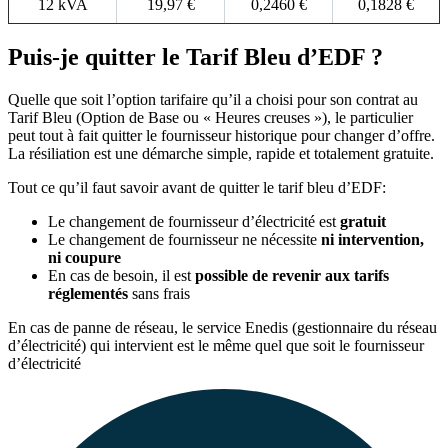
12 kVA
19,97 €
0,2460 €
0,1828 €
Puis-je quitter le Tarif Bleu d’EDF ?
Quelle que soit l’option tarifaire qu’il a choisi pour son contrat au
Tarif Bleu (Option de Base ou
« Heures creuses »
), le particulier
peut tout à fait quitter le fournisseur historique pour changer d’offre.
La résiliation est une démarche simple, rapide et totalement gratuite.
Tout ce qu’il faut savoir avant de quitter le tarif bleu d’EDF:
Le changement de fournisseur d’électricité est
gratuit
Le changement de fournisseur ne nécessite
ni intervention,
ni coupure
En cas de besoin, il est
possible de revenir aux tarifs
réglementés
sans frais
En cas de panne de réseau, le service Enedis (gestionnaire du réseau
d’électricité) qui intervient
est le même
quel que soit le fournisseur
d’électricité