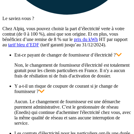
Le saviez-vous ?
Chez Alpiq, vous pouvez choisir la part d’électricité verte à votre
contrat (de 0 à 100 %), ainsi que son origine. Et en plus, vous
bénéficiez d’une remise de 8 % sur le
prix du kWh
HT par rapport
au
tarif bleu d’EDF
(tarif garanti jusqu’au 31/12/2024).
Est-ce payant de changer de fournisseur d’électricité ?
Non, le changement de fournisseur d'électricité est totalement
gratuit pour les clients particuliers en France. Il n'y a aucun
frais de résiliation ni de frais d'activation de dossier.
Y a-t-il un risque de coupure de courant si je change de
fournisseur ?
Aucun. Le changement de fournisseur est une démarche
purement administrative. C'est le gestionnaire de réseau
(Enedis) qui continue d'acheminer l'électricité chez vous, avec
la même qualité de réseau et sans aucune interruption de
service.
Les contrats d'électricité pour les particuliers ont-ils une durée