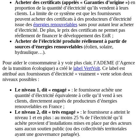
Acheter des certificats (appelés « Garanties d’origine »)
en
proportion de la quantité d’électricité qu’ils vendent à leurs
clients. La limite de ce système est que les fournisseurs
peuvent acheter des certificats à des producteurs d’électricité
issue des
énergies renouvelables
sans pour autant leur acheter
d’électricité. De plus, le prix des certificats ne permet pas
réellement de financer le développement des EnR ;
Acheter de l’électricité produite réellement à partir de
sources d’énergies renouvelables
(éolien, solaire,
hydraulique…).
Pour aider le consommateur à y voir plus clair, l’ADEME (l’Agence
de la transition écologique) a créé le
label VertVolt
. Ce label est
attribué aux fournisseurs d’électricité « vraiment » verte selon deux
niveaux possibles :
Le niveau 1, dit « engagé »
: le fournisseur achète une
quantité d’électricité équivalente à celle qu’il vend à ses
clients, directement auprès de producteurs d’énergies
renouvelables en France ;
Le niveau 2, dit « très engagé »
: le fournisseur a atteint le
niveau 1 et en plus : au moins 25 % de l’électricité qu’il
achète provient d’installations mises en place par des acteurs
sans aucun soutien public (ou des collectivités territoriales
ayant une gouvernance partagée).