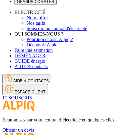
GRANDS COMPTES
ELECTRICITÉ
Notre offre
Nos tarifs
Souscrire un contrat d'électricité
QUI SOMMES-NOUS ?
Pourquoi choisir Alpiq ?
Découvrir Alpiq
Faire une estimation
DÉMÉNAGER
GUIDE énergie
AIDE & contacts
AIDE & CONTACTS
ESPACE CLIENT
JE SOUSCRIS
Économisez sur votre contrat d’électricité en quelques clics
Obtenir un devis