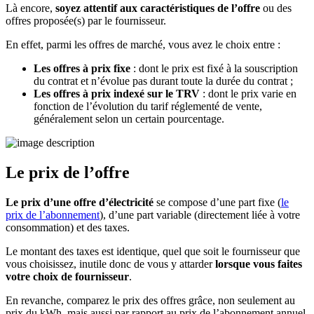
Là encore,
soyez attentif aux caractéristiques de l’offre
ou des
offres proposée(s) par le fournisseur.
En effet, parmi les offres de marché, vous avez le choix entre :
Les offres à prix fixe
: dont le prix est fixé à la souscription
du contrat et n’évolue pas durant toute la durée du contrat ;
Les offres à prix indexé sur le TRV
: dont le prix varie en
fonction de l’évolution du tarif réglementé de vente,
généralement selon un certain pourcentage.
Le prix de l’offre
Le prix d’une offre d’électricité
se compose d’une part fixe (
le
prix de l’abonnement
), d’une part variable (directement liée à votre
consommation) et des taxes.
Le montant des taxes est identique, quel que soit le fournisseur que
vous choisissez, inutile donc de vous y attarder
lorsque vous faites
votre choix de fournisseur
.
En revanche, comparez le prix des offres grâce, non seulement au
prix du kWh, mais aussi par rapport au prix de l’abonnement annuel.