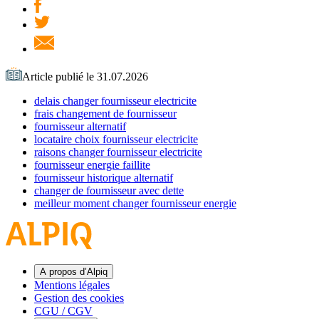
Article publié le 31.07.2026
delais changer fournisseur electricite
frais changement de fournisseur
fournisseur alternatif
locataire choix fournisseur electricite
raisons changer fournisseur electricite
fournisseur energie faillite
fournisseur historique alternatif
changer de fournisseur avec dette
meilleur moment changer fournisseur energie
A propos d’Alpiq
Mentions légales
Gestion des cookies
CGU / CGV