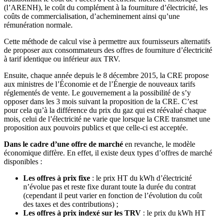
(l’ARENH), le coût du complément à la fourniture d’électricité, les
coûts de commercialisation, d’acheminement ainsi qu’une
rémunération normale.
Cette méthode de calcul vise à permettre aux fournisseurs alternatifs
de proposer aux consommateurs des offres de fourniture d’électricité
à tarif identique ou inférieur aux TRV.
Ensuite, chaque année depuis le 8 décembre 2015, la CRE propose
aux ministres de l’Économie et de l’Énergie de nouveaux tarifs
réglementés de vente. Le gouvernement a la possibilité de s’y
opposer dans les 3 mois suivant la proposition de la CRE. C’est
pour cela qu’à la différence du prix du gaz qui est réévalué chaque
mois, celui de l’électricité ne varie que lorsque la CRE transmet une
proposition aux pouvoirs publics et que celle-ci est acceptée.
Dans le cadre d’une offre de marché
en revanche, le modèle
économique diffère. En effet, il existe deux types d’offres de marché
disponibles :
Les offres à prix fixe
: le prix HT du kWh d’électricité
n’évolue pas et reste fixe durant toute la durée du contrat
(cependant il peut varier en fonction de l’évolution du coût
des taxes et des contributions) ;
Les offres à prix indexé sur les TRV
: le prix du kWh HT