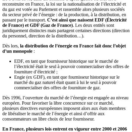
reconstruire en France, la loi sur la nationalisation de l’électricité et
du gaz est votée au Parlement et rassemble alors plusieurs sociétés
du secteur privé de l’énergie : de la production, à la distribution, en
passant par le transport.
C’est ainsi que naissent EDF (Électricité
de France) et GDF (Gaz de France)
. Les deux entités sont
juridiquement distinctes mais partagent certaines directions (direction
du personnel, direction de la distribution…).
Dès lors,
la distribution de l’énergie en France fait donc l’objet
d’un monopole
:
EDF, en tant que fournisseur historique sur le marché de
l’électricité était le seul à pouvoir commercialiser des offres de
fourniture d’électricité ;
Engie (ex GDF), en tant que fournisseur historique sur le
marché du gaz naturel était quant à lui le seul à pouvoir
commercialiser des offres de fourniture de gaz.
Dès 1996, l’ouverture du marché de l’énergie est engagée au niveau
européen. Pour favoriser la libre concurrence sur ce marché,
plusieurs directives européennes imposent alors aux états membres
de libéraliser le marché de l’énergie et ainsi d’offrir aux
consommateurs un libre choix de leur fournisseur.
En France, plusieurs lois entrent en vigueur entre 2000 et 2006