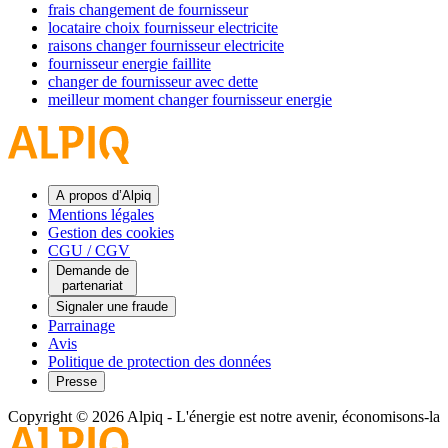
frais changement de fournisseur
locataire choix fournisseur electricite
raisons changer fournisseur electricite
fournisseur energie faillite
changer de fournisseur avec dette
meilleur moment changer fournisseur energie
A propos d’Alpiq
Mentions légales
Gestion des cookies
CGU / CGV
Demande de
partenariat
Signaler une fraude
Parrainage
Avis
Politique de protection des données
Presse
Copyright © 2026 Alpiq
-
L'énergie est notre avenir, économisons-la