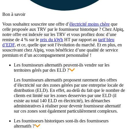
Bon à savoir
Vous souhaitez souscrire une offre d’
électricité moins chère
que
celle proposée aux TRV par le fournisseur historique ? Chez Alpiq,
notre offre est indexée sur les TRV et vous profitez donc d’une
remise de 4 % sur le
prix du kWh
HT par rapport au
tarif bleu
d’EDF
, et ce, quelle que soit l’évolution du marché. Et en plus, en
souscrivant chez Alpiq, vous bénéficiez d’une qualité de service
premium et d’un accompagnement personnalisé !
Les fournisseurs alternatifs peuvent-ils vendre sur les
territoires gérés par des ELD ?
Les fournisseurs alternatifs proposent rarement des offres
d’électricité sur des zones gérées par une entreprise locale de
distribution (ELD). En effet, au-delà du fait que le nombre de
clients est limité sur les zones desservies par une ELD (il
existe au total 140 ELD en électricité), les démarches
administratives à réaliser pour devenir fournisseur alternatif
sur ces zones sont également particulièrement complexes.
Les fournisseurs historiques sont-ils des fournisseurs
alternatifs ?