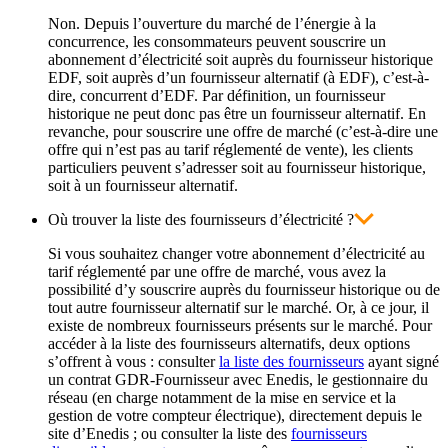
Non. Depuis l’ouverture du marché de l’énergie à la
concurrence, les consommateurs peuvent souscrire un
abonnement d’électricité soit auprès du fournisseur historique
EDF, soit auprès d’un fournisseur alternatif (à EDF), c’est-à-
dire, concurrent d’EDF. Par définition, un fournisseur
historique ne peut donc pas être un fournisseur alternatif. En
revanche, pour souscrire une offre de marché (c’est-à-dire une
offre qui n’est pas au tarif réglementé de vente), les clients
particuliers peuvent s’adresser soit au fournisseur historique,
soit à un fournisseur alternatif.
Où trouver la liste des fournisseurs d’électricité ?
Si vous souhaitez changer votre abonnement d’électricité au
tarif réglementé par une offre de marché, vous avez la
possibilité d’y souscrire auprès du fournisseur historique ou de
tout autre fournisseur alternatif sur le marché. Or, à ce jour, il
existe de nombreux fournisseurs présents sur le marché. Pour
accéder à la liste des fournisseurs alternatifs, deux options
s’offrent à vous : consulter
la liste des fournisseurs
ayant signé
un contrat GDR-Fournisseur avec Enedis, le gestionnaire du
réseau (en charge notamment de la mise en service et la
gestion de votre compteur électrique), directement depuis le
site d’Enedis ; ou consulter la liste des
fournisseurs