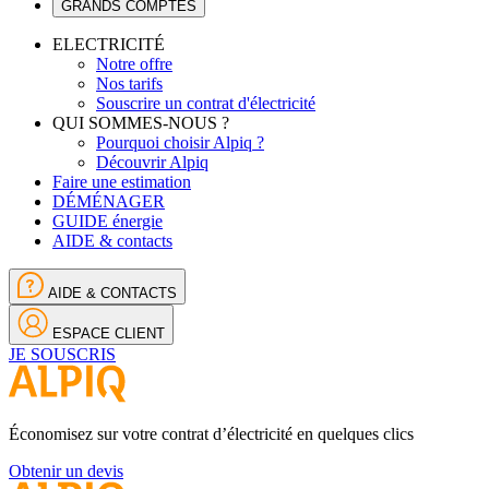
GRANDS COMPTES
ELECTRICITÉ
Notre offre
Nos tarifs
Souscrire un contrat d'électricité
QUI SOMMES-NOUS ?
Pourquoi choisir Alpiq ?
Découvrir Alpiq
Faire une estimation
DÉMÉNAGER
GUIDE énergie
AIDE & contacts
AIDE & CONTACTS
ESPACE CLIENT
JE SOUSCRIS
Économisez sur votre contrat d’électricité en quelques clics
Obtenir un devis