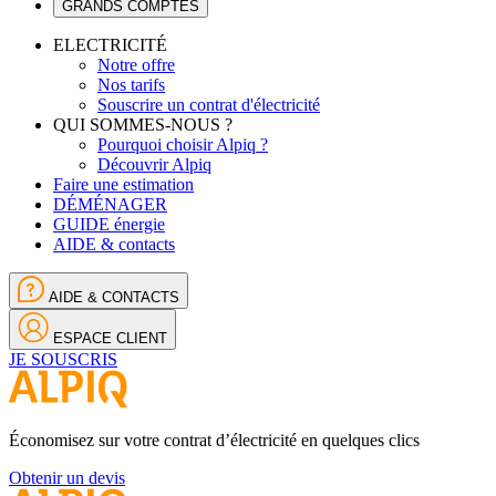
GRANDS COMPTES
ELECTRICITÉ
Notre offre
Nos tarifs
Souscrire un contrat d'électricité
QUI SOMMES-NOUS ?
Pourquoi choisir Alpiq ?
Découvrir Alpiq
Faire une estimation
DÉMÉNAGER
GUIDE énergie
AIDE & contacts
AIDE & CONTACTS
ESPACE CLIENT
JE SOUSCRIS
Économisez sur votre contrat d’électricité en quelques clics
Obtenir un devis