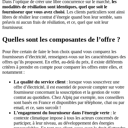
Dans l’optique de créer une libre concurrence sur le marché,
les
modalités de résiliation sont identiques, quel que soit le
fournisseur que vous avez choisi
. Les clients particuliers sont ainsi
libres de résilier leur contrat d’énergie quand bon leur semble, sans
préavis ni aucun frais de résiliation, et ce, quel que soit leur
fournisseur.
Quelles sont les composantes de l’offre ?
Pour être certain de faire le bon choix quand vous comparez les
fournisseurs d’électricité, renseignez-vous sur les caractéristiques des
offres qu’ils proposent. En effet, au-delà du prix, il existe différents
critères à prendre en compte pour comparer les offres entre elles, et
notamment :
La qualité du service client
: lorsque vous souscrivez une
offre d’électricité, il est essentiel de pouvoir compter sur votre
fournisseur concernant la souscription et la gestion de votre
contrat au quotidien. Chez Alpiq par exemple, nos conseillers
sont basés en France et disponibles par téléphone, chat ou par
email, et ce, sans surcoût !
L’engagement du fournisseur dans l’énergie verte
: le
contexte climatique impose à tous les acteurs concernés de
participer, à leur niveau, au développement des énergies