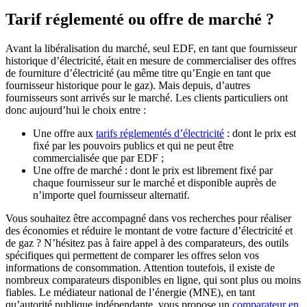
Tarif réglementé ou offre de marché ?
Avant la libéralisation du marché, seul EDF, en tant que fournisseur
historique d’électricité,
était en mesure de commercialiser des offres
de fourniture d’électricité (au même titre qu’Engie en tant que
fournisseur historique pour le gaz). Mais depuis, d’autres
fournisseurs sont arrivés sur le marché. Les clients particuliers ont
donc aujourd’hui le choix entre :
Une offre aux
tarifs réglementés d’électricité
: dont le prix est
fixé par les pouvoirs publics et qui ne peut être
commercialisée que par EDF ;
Une offre de marché : dont le prix est librement fixé par
chaque fournisseur sur le marché et disponible auprès de
n’importe quel fournisseur alternatif.
Vous souhaitez être accompagné dans vos recherches pour réaliser
des économies et réduire le montant de votre facture d’électricité et
de gaz ? N’hésitez pas à faire appel à des comparateurs, des outils
spécifiques qui permettent de comparer les offres selon vos
informations de consommation. Attention toutefois, il existe de
nombreux comparateurs disponibles en ligne, qui sont plus ou moins
fiables. Le médiateur national de l’énergie (MNE), en tant
qu’autorité publique indépendante, vous propose un
comparateur en