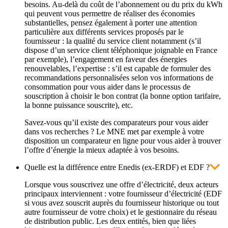
besoins. Au-delà du coût de l’abonnement ou du prix du kWh
qui peuvent vous permettre de réaliser des économies
substantielles, pensez également à porter une attention
particulière aux différents services proposés par le
fournisseur : la qualité du service client notamment (s’il
dispose d’un service client téléphonique joignable en France
par exemple), l’engagement en faveur des énergies
renouvelables, l’expertise : s’il est capable de formuler des
recommandations personnalisées selon vos informations de
consommation pour vous aider dans le processus de
souscription à choisir le bon contrat (la bonne option tarifaire,
la bonne puissance souscrite), etc.
Savez-vous qu’il existe des comparateurs pour vous aider
dans vos recherches ? Le MNE met par exemple à votre
disposition un comparateur en ligne pour vous aider à trouver
l’offre d’énergie la mieux adaptée à vos besoins.
Quelle est la différence entre Enedis (ex-ERDF) et EDF ?
Lorsque vous souscrivez une offre d’électricité, deux acteurs
principaux interviennent : votre fournisseur d’électricité (EDF
si vous avez souscrit auprès du fournisseur historique ou tout
autre fournisseur de votre choix) et le gestionnaire du réseau
de distribution public. Les deux entités, bien que liées