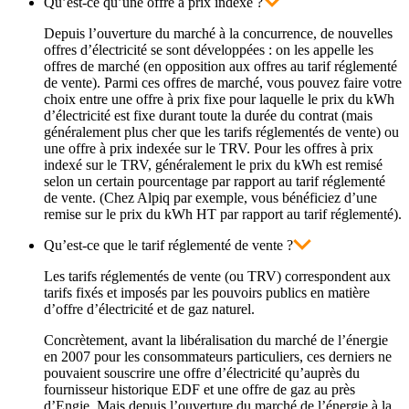
Qu’est-ce qu’une offre à prix indexé ?
Depuis l’ouverture du marché à la concurrence, de nouvelles
offres d’électricité se sont développées : on les appelle les
offres de marché (en opposition aux offres au tarif réglementé
de vente). Parmi ces offres de marché, vous pouvez faire votre
choix entre une offre à prix fixe pour laquelle le prix du kWh
d’électricité est fixe durant toute la durée du contrat (mais
généralement plus cher que les tarifs réglementés de vente) ou
une offre à prix indexée sur le TRV. Pour les offres à prix
indexé sur le TRV, généralement le prix du kWh est remisé
selon un certain pourcentage par rapport au tarif réglementé
de vente. (Chez Alpiq par exemple, vous bénéficiez d’une
remise sur le prix du kWh HT par rapport au tarif réglementé).
Qu’est-ce que le tarif réglementé de vente ?
Les tarifs réglementés de vente (ou TRV) correspondent aux
tarifs fixés et imposés par les pouvoirs publics en matière
d’offre d’électricité et de gaz naturel.
Concrètement, avant la libéralisation du marché de l’énergie
en 2007 pour les consommateurs particuliers, ces derniers ne
pouvaient souscrire une offre d’électricité qu’auprès du
fournisseur historique EDF et une offre de gaz au près
d’Engie. Mais depuis l’ouverture du marché de l’énergie à la