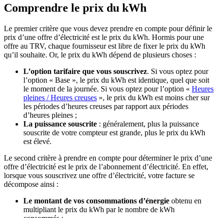
Comprendre le prix du kWh
Le premier critère que vous devez prendre en compte pour définir le
prix d’une offre d’électricité est le prix du kWh. Hormis pour une
offre au TRV, chaque fournisseur est libre de fixer le prix du kWh
qu’il souhaite. Or, le prix du kWh dépend de plusieurs choses :
L’option tarifaire que vous souscrivez
. Si vous optez pour
l’option « Base », le prix du kWh est identique, quel que soit
le moment de la journée. Si vous optez pour l’option «
Heures
pleines / Heures creuses
», le prix du kWh est moins cher sur
les périodes d’heures creuses par rapport aux périodes
d’heures pleines ;
La puissance souscrite
: généralement, plus la puissance
souscrite de votre compteur est grande, plus le prix du kWh
est élevé.
Le second critère à prendre en compte pour déterminer le prix d’une
offre d’électricité est le prix de l’abonnement d’électricité. En effet,
lorsque vous souscrivez une offre d’électricité, votre facture se
décompose ainsi :
Le montant de vos consommations d’énergie
obtenu en
multipliant le prix du kWh par le nombre de kWh