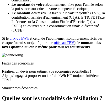
consommés ;
Le montant de votre abonnement
: fixé pour l’année selon
la puissance souscrite de votre compteur électrique ;
Le montant des taxes
: la taxe sur la valeur ajoutée (TVA), la
contribution tarifaire d’acheminement (CTA),
la TICFE (Taxe
Intérieure sur la Consommation Finale d’Électricité) (ex-
CSPE)
et les taxes sur la consommation finale d’électricité
(TCFE).
Si le
prix du kWh
et celui de l’abonnement sont librement fixés par
chaque fournisseur (sauf pour une
offre au TRV
),
le montant des
taxes quant à lui est le même pour tous les fournisseurs
.
Faites des économies
Réalisez un devis pour estimer vos économies potentielles !
Alpiq s'engage à proposer un tarif du kWh HT toujours inférieur au
TRV?
Simuler mes économies
Quelles sont les modalités de résiliation ?