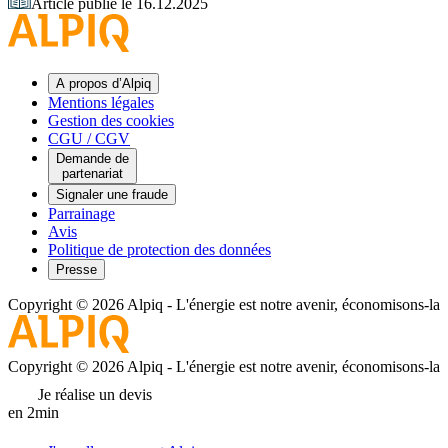
Article publié le 16.12.2025
A propos d’Alpiq
Mentions légales
Gestion des cookies
CGU / CGV
Demande de
partenariat
Signaler une fraude
Parrainage
Avis
Politique de protection des données
Presse
Copyright © 2026 Alpiq
-
L'énergie est notre avenir, économisons-la
Copyright © 2026 Alpiq
-
L'énergie est notre avenir, économisons-la
Je réalise un devis
en 2min