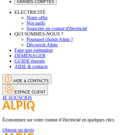
GRANDS COMPTES
ELECTRICITÉ
Notre offre
Nos tarifs
Souscrire un contrat d'électricité
QUI SOMMES-NOUS ?
Pourquoi choisir Alpiq ?
Découvrir Alpiq
Faire une estimation
DÉMÉNAGER
GUIDE énergie
AIDE & contacts
AIDE & CONTACTS
ESPACE CLIENT
JE SOUSCRIS
Économisez sur votre contrat d’électricité en quelques clics
Obtenir un devis