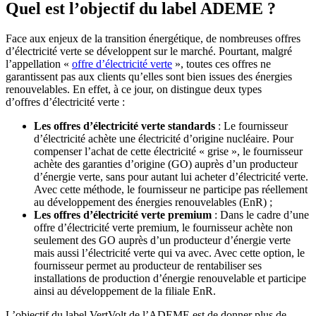
Quel est l’objectif du label ADEME ?
Face aux enjeux de la transition énergétique, de nombreuses offres
d’électricité verte se développent sur le marché. Pourtant, malgré
l’appellation «
offre d’électricité verte
», toutes ces offres ne
garantissent pas aux clients qu’elles sont bien issues des énergies
renouvelables. En effet, à ce jour, on distingue deux types
d’offres d’électricité verte :
Les offres d’électricité verte standards
: Le fournisseur
d’électricité achète une électricité d’origine nucléaire. Pour
compenser l’achat de cette électricité « grise », le fournisseur
achète des garanties d’origine (GO) auprès d’un producteur
d’énergie verte, sans pour autant lui acheter d’électricité verte.
Avec cette méthode, le fournisseur ne participe pas réellement
au développement des énergies renouvelables (EnR) ;
Les offres d’électricité verte premium
: Dans le cadre d’une
offre d’électricité verte premium, le fournisseur achète non
seulement des GO auprès d’un producteur d’énergie verte
mais aussi l’électricité verte qui va avec. Avec cette option, le
fournisseur permet au producteur de rentabiliser ses
installations de production d’énergie renouvelable et participe
ainsi au développement de la filiale EnR.
L’objectif du label VertVolt de l’ADEME est de donner plus de