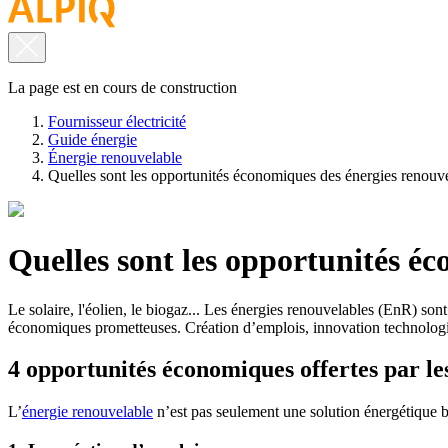
La page est en cours de construction
Fournisseur électricité
Guide énergie
Énergie renouvelable
Quelles sont les opportunités économiques des énergies renouve
Quelles sont les opportunités é
Le solaire, l'éolien, le biogaz... Les énergies renouvelables (EnR) son
économiques prometteuses. Création d’emplois, innovation technolog
4 opportunités économiques offertes par le
L’
énergie renouvelable
n’est pas seulement une solution énergétique b