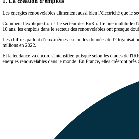
1. La création d’emplois
Les énergies renouvelables alimentent aussi bien l’électricité que le 
Comment l’explique-t-on ? Le secteur des EnR offre une multitude d'opp
10 ans, les emplois dans le secteur des renouvelables ont presque dou
Les chiffres parlent d’eux-mêmes : selon les données de l’Organisation
millions en 2022.
Et la tendance va encore s'intensifier, puisque selon les études de l'
énergies renouvelables dans le monde. En France, elles créeront près d