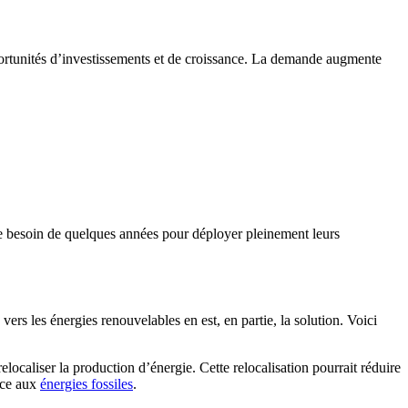
ortunités d’investissements et de croissance. La demande augmente
ore besoin de quelques années pour déployer pleinement leurs
ers les énergies renouvelables en est, en partie, la solution. Voici
caliser la production d’énergie. Cette relocalisation pourrait réduire
nce aux
énergies fossiles
.