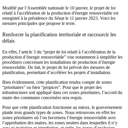
Modifié par l’Assemblée nationale le 10 janvier, le projet de loi
relatif à l'accélération de la production d'énergie renouvelable est
enregistré à la présidence du Sénat le 11 janvier 2023. Voici les
mesures principales que propose le texte.
Renforcer la planification territoriale et raccourcir les
délais
En effet, l’article 3 du “projet de loi relatif à l’accélération de la
production d’énergie renouvelable” vise notamment à simplifier les
procédures concernant les installations de production d’énergie
renouvelable. De fait, le projet de loi prévoit des mesures de
planification, permettant d’accélérer les projets d’installation.
Bien évidemment, cette planification rendra compte de zones
“prioritaires” ou bien “propices”. Pour que le projet des
infrastructures soit appliqué dans ces zones prioritaires, l’accord du
maire des communes concernées sera requis.
Pour que cette planification fonctionne au mieux, le gouvernement
plaide trois grands types de zones. Nous retrouvons en effet les
zones prioritaires où l’on favorisera l’énergie renouvelable avec
l’approbation des maires, les zones neutres dans lesquelles il n’y
aura ni incitation ni interdiction, et enfin, les zones d’exclusion.