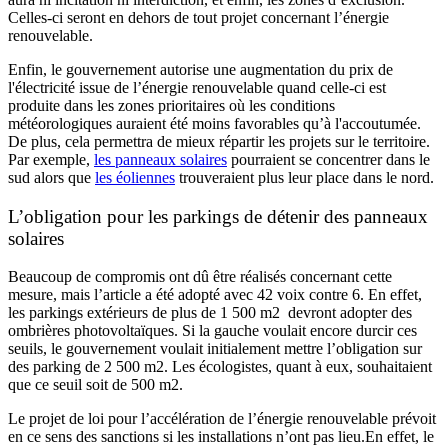
Celles-ci seront en dehors de tout projet concernant l’énergie
renouvelable.
Enfin, le gouvernement autorise une augmentation du prix de
l'électricité issue de l’énergie renouvelable quand celle-ci est
produite dans les zones prioritaires où les conditions
météorologiques auraient été moins favorables qu’à l'accoutumée.
De plus, cela permettra de mieux répartir les projets sur le territoire.
Par exemple,
les panneaux solaires
pourraient se concentrer dans le
sud alors que
les éoliennes
trouveraient plus leur place dans le nord.
L’obligation pour les parkings de détenir des panneaux
solaires
Beaucoup de compromis ont dû être réalisés concernant cette
mesure, mais l’article a été adopté avec 42 voix contre 6. En effet,
les parkings extérieurs de plus de 1 500 m
2
devront adopter des
ombrières photovoltaïques. Si la gauche voulait encore durcir ces
seuils, le gouvernement voulait initialement mettre l’obligation sur
des parking de 2 500 m
2
. Les écologistes, quant à eux, souhaitaient
que ce seuil soit de 500 m
2
.
Le projet de loi pour l’accélération de l’énergie renouvelable prévoit
en ce sens des sanctions si les installations n’ont pas lieu.En effet, le