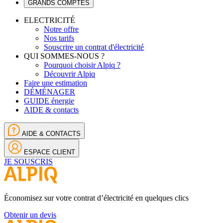
GRANDS COMPTES
ELECTRICITÉ
Notre offre
Nos tarifs
Souscrire un contrat d'électricité
QUI SOMMES-NOUS ?
Pourquoi choisir Alpiq ?
Découvrir Alpiq
Faire une estimation
DÉMÉNAGER
GUIDE énergie
AIDE & contacts
AIDE & CONTACTS
ESPACE CLIENT
JE SOUSCRIS
Économisez sur votre contrat d’électricité en quelques clics
Obtenir un devis