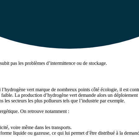
subit pas les problèmes d’intermittence ou de stockage.
Si l’hydrogène vert marque de nombreux points côté écologie, il est cont
t faible. La production d’hydrogène vert demande alors un déploiement n
s les secteurs les plus pollueurs tels que l’industrie par exemple.
 énergétique. On retrouve notamment :
ricité, voire même dans les transports.
s forme liquide ou gazeuse, ce qui lui permet d’être distribué à la deman