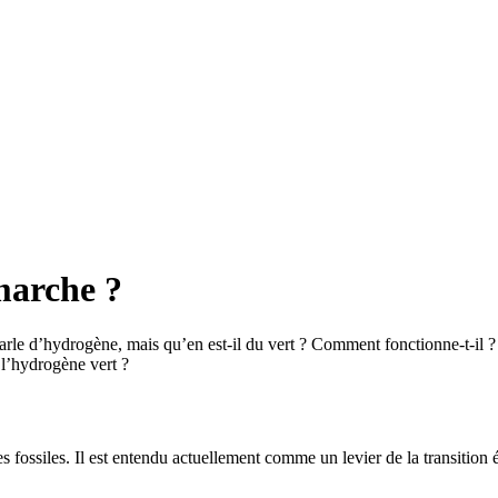
marche ?
parle d’hydrogène, mais qu’en est-il du vert ? Comment fonctionne-t-il ? 
 l’hydrogène vert ?
ossiles. Il est entendu actuellement comme un levier de la transition én