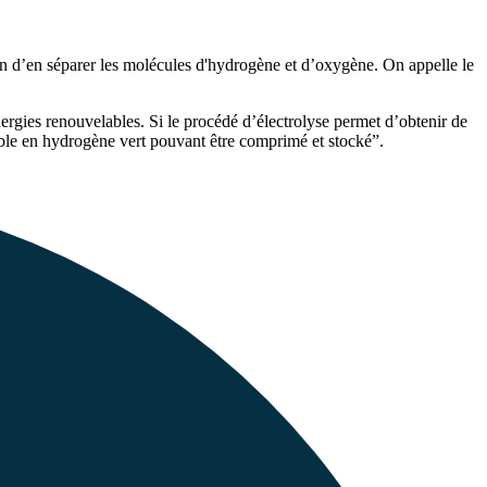
afin d’en séparer les molécules d'hydrogène et d’oxygène. On appelle le
nergies renouvelables. Si le procédé d’électrolyse permet d’obtenir de
lable en hydrogène vert pouvant être comprimé et stocké”.