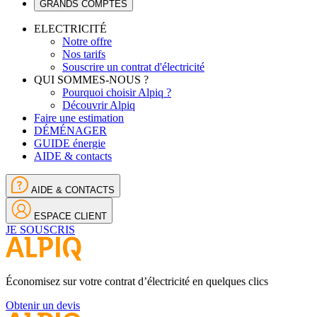
GRANDS COMPTES
ELECTRICITÉ
Notre offre
Nos tarifs
Souscrire un contrat d'électricité
QUI SOMMES-NOUS ?
Pourquoi choisir Alpiq ?
Découvrir Alpiq
Faire une estimation
DÉMÉNAGER
GUIDE énergie
AIDE & contacts
AIDE & CONTACTS
ESPACE CLIENT
JE SOUSCRIS
Économisez sur votre contrat d’électricité en quelques clics
Obtenir un devis