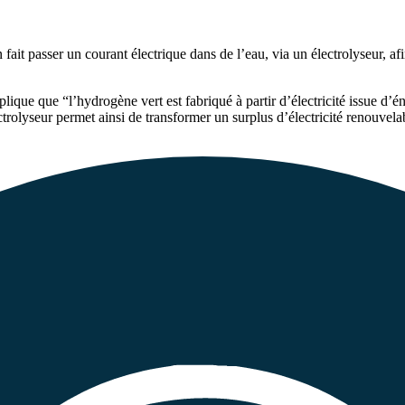
 fait passer un courant électrique dans de l’eau, via un électrolyseur, 
lique que “l’hydrogène vert est fabriqué à partir d’électricité issue d’é
ctrolyseur permet ainsi de transformer un surplus d’électricité renouve