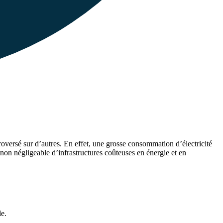
roversé sur d’autres. En effet, une grosse consommation d’électricité
on négligeable d’infrastructures coûteuses en énergie et en
de.