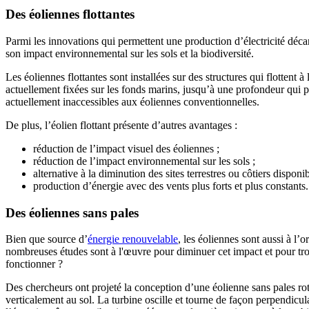
Des éoliennes flottantes
Parmi les innovations qui permettent une production d’électricité déca
son impact environnemental sur les sols et la biodiversité.
Les éoliennes flottantes sont installées sur des structures qui flottent
actuellement fixées sur les fonds marins, jusqu’à une profondeur qui pe
actuellement inaccessibles aux éoliennes conventionnelles.
De plus, l’éolien flottant présente d’autres avantages :
réduction de l’impact visuel des éoliennes ;
réduction de l’impact environnemental sur les sols ;
alternative à la diminution des sites terrestres ou côtiers disponib
production d’énergie avec des vents plus forts et plus constants.
Des éoliennes sans pales
Bien que source d’
énergie renouvelable
, les éoliennes sont aussi à l’
nombreuses études sont à l'œuvre pour diminuer cet impact et pour trou
fonctionner ?
Des chercheurs ont projeté la conception d’une éolienne sans pales rotat
verticalement au sol. La turbine oscille et tourne de façon perpendicula