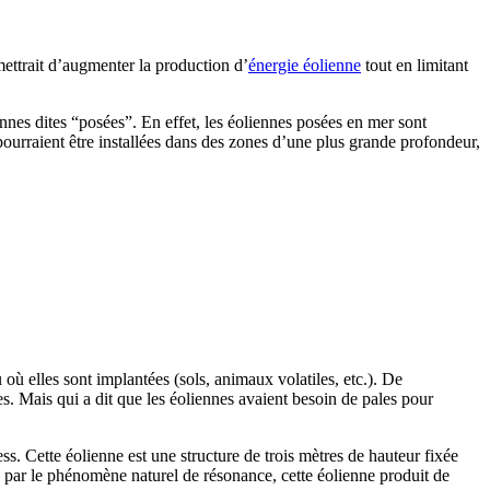
mettrait d’augmenter la production d’
énergie éolienne
tout en limitant
iennes dites “posées”. En effet, les éoliennes posées en mer sont
 pourraient être installées dans des zones d’une plus grande profondeur,
u où elles sont implantées (sols, animaux volatiles, etc.). De
s. Mais qui a dit que les éoliennes avaient besoin de pales pour
ss. Cette éolienne est une structure de trois mètres de hauteur fixée
rée par le phénomène naturel de résonance, cette éolienne produit de