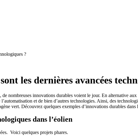
chnologiques ?
 sont les dernières avancées tech
 de nombreuses innovations durables voient le jour. En alternative aux é
 de l’automatisation et de bien d’autres technologies. Ainsi, des technolo
ogène vert. Découvrez quelques exemples d’innovations durables dans le
ologiques dans l’éolien
ncées. Voici quelques projets phares.