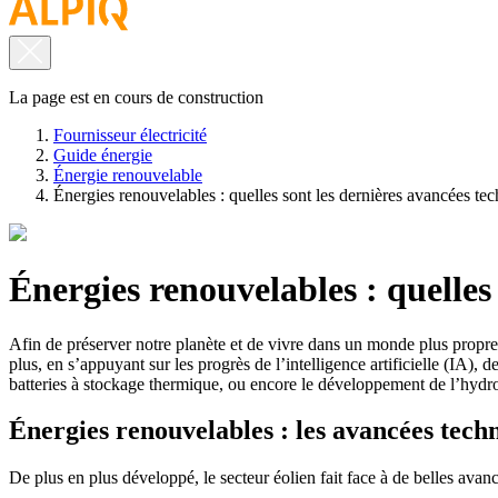
La page est en cours de construction
Fournisseur électricité
Guide énergie
Énergie renouvelable
Énergies renouvelables : quelles sont les dernières avancées te
Énergies renouvelables : quelles
Afin de préserver notre planète et de vivre dans un monde plus propre,
plus, en s’appuyant sur les progrès de l’intelligence artificielle (IA),
batteries à stockage thermique, ou encore le développement de l’hydr
Énergies renouvelables : les avancées techn
De plus en plus développé, le secteur éolien fait face à de belles ava