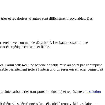
iés et revalorisés, d’autres sont difficilement recyclables. Des
on sereine vers un monde décarboné. Les batteries sont d’une
ent énergétique constant et fiable.
. Parmi celles-ci, une batterie de sable mise au point par l’entreprise
ble parfaitement isolé à l’intérieur d’un réservoir en acier permettrait
preinte carbone (les transports, l’industrie) et représente une
solution
tir d’énergies décarbonées (une électricité renouvelable, solaire ou