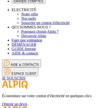
GRANDS COMPTES
ELECTRICITÉ
Notre offre
Nos tarifs
Souscrire un contrat d'électricité
QUI SOMMES-NOUS ?
Pourquoi choisir Alpiq ?
Découvrir Alpiq
Faire une estimation
DÉMÉNAGER
GUIDE énergie
AIDE & contacts
AIDE & CONTACTS
ESPACE CLIENT
JE SOUSCRIS
Économisez sur votre contrat d’électricité en quelques clics
Obtenir un devis