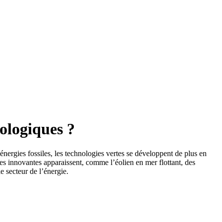
nologiques ?
nergies fossiles, les technologies vertes se développent de plus en
gies innovantes apparaissent, comme l’éolien en mer flottant, des
 secteur de l’énergie.