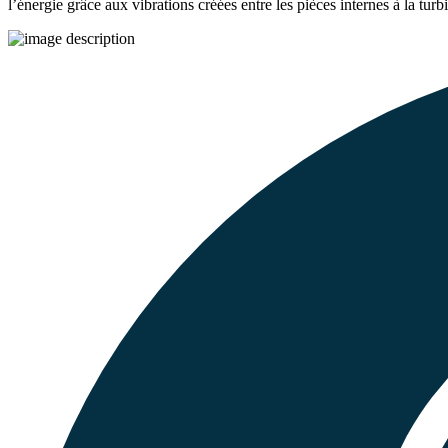
l’énergie grâce aux vibrations créées entre les pièces internes à la turb