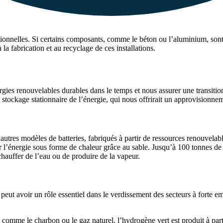
onnelles. Si certains composants, comme le béton ou l’aluminium, sont tr
la fabrication et au recyclage de ces installations.
rgies renouvelables durables dans le temps et nous assurer une transiti
 stockage stationnaire de l’énergie, qui nous offrirait un approvisionnem
tres modèles de batteries, fabriqués à partir de ressources renouvelables
r l’énergie sous forme de chaleur grâce au sable. Jusqu’à 100 tonnes de sa
 chauffer de l’eau ou de produire de la vapeur.
peut avoir un rôle essentiel dans le verdissement des secteurs à forte em
es comme le charbon ou le gaz naturel, l’hydrogène vert est produit à par