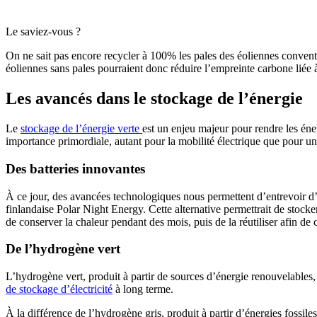
Le saviez-vous ?
On ne sait pas encore recycler à 100% les pales des éoliennes conventi
éoliennes sans pales pourraient donc réduire l’empreinte carbone liée à 
Les avancés dans le stockage de l’énergie
Le
stockage de l’énergie verte
est un enjeu majeur pour rendre les éne
importance primordiale, autant pour la mobilité électrique que pour un
Des batteries innovantes
À ce jour, des avancées technologiques nous permettent d’entrevoir d’au
finlandaise Polar Night Energy. Cette alternative permettrait de stocke
de conserver la chaleur pendant des mois, puis de la réutiliser afin de
De l’hydrogène vert
L’hydrogène vert, produit à partir de sources d’énergie renouvelables, 
de stockage d’électricité
à long terme.
À la différence de l’hydrogène gris, produit à partir d’énergies fossil