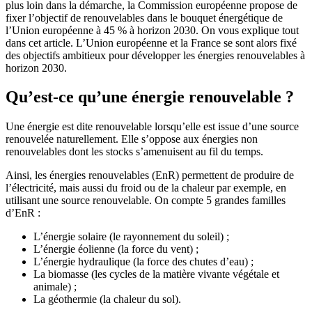
plus loin dans la démarche, la Commission européenne propose de
fixer l’objectif de renouvelables dans le bouquet énergétique de
l’Union européenne à 45 % à horizon 2030. On vous explique tout
dans cet article. L’Union européenne et la France se sont alors fixé
des objectifs ambitieux pour développer les énergies renouvelables à
horizon 2030.
Qu’est-ce qu’une énergie renouvelable ?
Une énergie est dite renouvelable lorsqu’elle est
issue d’une source
renouvelée naturellement
. Elle s’oppose aux énergies non
renouvelables dont les stocks s’amenuisent au fil du temps.
Ainsi, les énergies renouvelables (EnR) permettent de produire de
l’électricité, mais aussi du froid ou de la chaleur par exemple, en
utilisant une source renouvelable.
On compte 5 grandes familles
d’EnR
:
L’énergie solaire (le rayonnement du soleil) ;
L’énergie éolienne (la force du vent) ;
L’énergie hydraulique (la force des chutes d’eau) ;
La biomasse (les cycles de la matière vivante végétale et
animale) ;
La géothermie (la chaleur du sol).