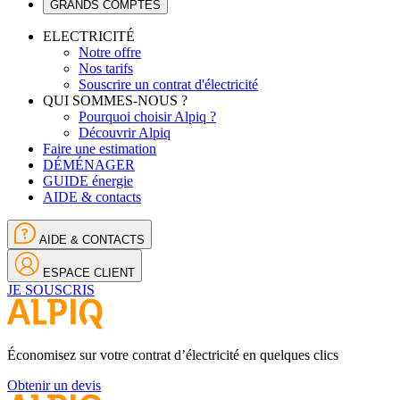
GRANDS COMPTES
ELECTRICITÉ
Notre offre
Nos tarifs
Souscrire un contrat d'électricité
QUI SOMMES-NOUS ?
Pourquoi choisir Alpiq ?
Découvrir Alpiq
Faire une estimation
DÉMÉNAGER
GUIDE énergie
AIDE & contacts
AIDE & CONTACTS
ESPACE CLIENT
JE SOUSCRIS
Économisez sur votre contrat d’électricité en quelques clics
Obtenir un devis