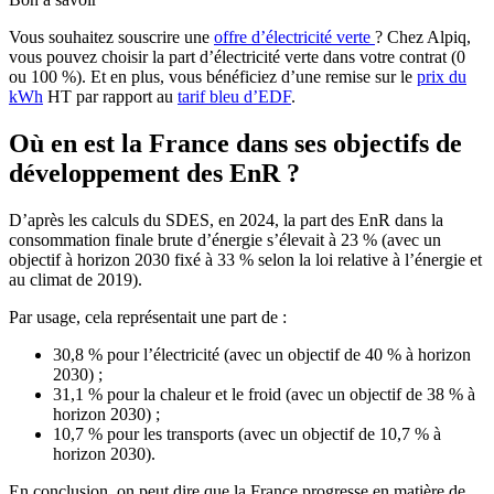
Vous souhaitez souscrire une
offre d’électricité verte
? Chez Alpiq,
vous pouvez choisir la part d’électricité verte dans votre contrat (0
ou 100 %). Et en plus, vous bénéficiez d’une remise sur le
prix du
kWh
HT par rapport au
tarif bleu d’EDF
.
Où en est la France dans ses objectifs de
développement des EnR ?
D’après les calculs du SDES, en 2024, la part des EnR dans la
consommation finale brute d’énergie s’élevait à 23 % (avec un
objectif à horizon 2030 fixé à 33 % selon la loi relative à l’énergie et
au climat de 2019).
Par usage, cela représentait une part de :
30,8 % pour l’électricité (avec un objectif de 40 % à horizon
2030) ;
31,1 % pour la chaleur et le froid (avec un objectif de 38 % à
horizon 2030) ;
10,7 % pour les transports (avec un objectif de 10,7 % à
horizon 2030).
En conclusion, on peut dire que la France progresse en matière de