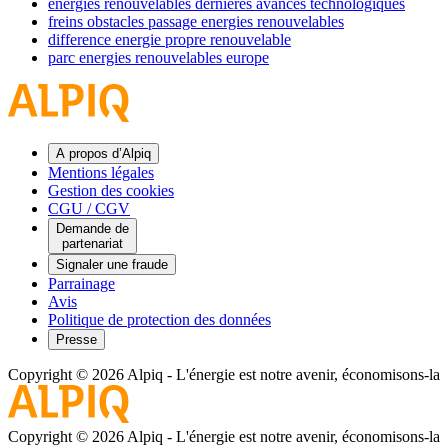
energies renouvelables dernieres avances technologiques
freins obstacles passage energies renouvelables
difference energie propre renouvelable
parc energies renouvelables europe
A propos d’Alpiq
Mentions légales
Gestion des cookies
CGU / CGV
Demande de
partenariat
Signaler une fraude
Parrainage
Avis
Politique de protection des données
Presse
Copyright © 2026 Alpiq
-
L'énergie est notre avenir, économisons-la
Copyright © 2026 Alpiq
-
L'énergie est notre avenir, économisons-la