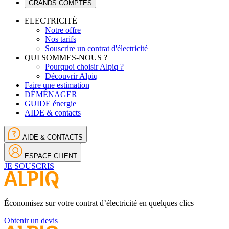
GRANDS COMPTES
ELECTRICITÉ
Notre offre
Nos tarifs
Souscrire un contrat d'électricité
QUI SOMMES-NOUS ?
Pourquoi choisir Alpiq ?
Découvrir Alpiq
Faire une estimation
DÉMÉNAGER
GUIDE énergie
AIDE & contacts
AIDE & CONTACTS
ESPACE CLIENT
JE SOUSCRIS
Économisez sur votre contrat d’électricité en quelques clics
Obtenir un devis