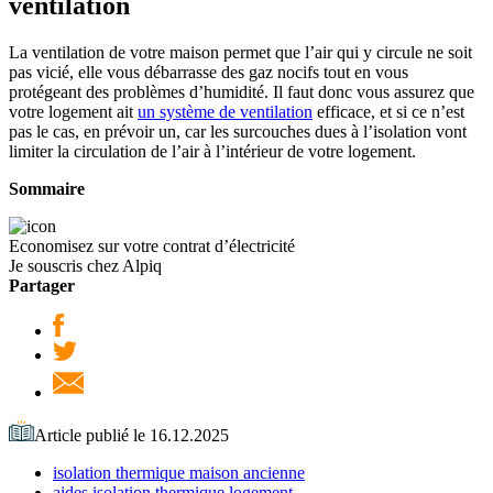
ventilation
La ventilation de votre maison permet que l’air qui y circule ne soit
pas vicié, elle vous débarrasse des gaz nocifs tout en vous
protégeant des problèmes d’humidité. Il faut donc vous assurez que
votre logement ait
un système de ventilation
efficace, et si ce n’est
pas le cas, en prévoir un, car les surcouches dues à l’isolation vont
limiter la circulation de l’air à l’intérieur de votre logement.
Sommaire
Economisez sur votre contrat d’électricité
Je souscris chez Alpiq
Partager
Article publié le 16.12.2025
isolation thermique maison ancienne
aides isolation thermique logement