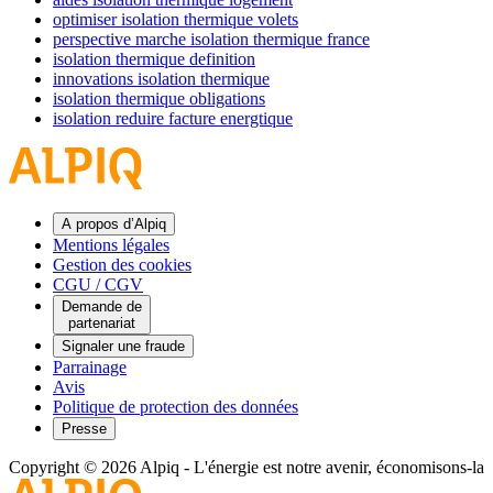
optimiser isolation thermique volets
perspective marche isolation thermique france
isolation thermique definition
innovations isolation thermique
isolation thermique obligations
isolation reduire facture energtique
A propos d’Alpiq
Mentions légales
Gestion des cookies
CGU / CGV
Demande de
partenariat
Signaler une fraude
Parrainage
Avis
Politique de protection des données
Presse
Copyright © 2026 Alpiq
-
L'énergie est notre avenir, économisons-la