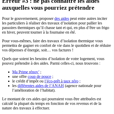
Erreur #3 : ne pas connaître les aides
auxquelles vous pourriez prétendre
Pour le gouvernement, proposer
des aides
peut entre autres inciter
les particuliers à réaliser des travaux d’isolation pour pallier les
passoires thermiques qu’il chasse tant et qui, en plus d’être un frigo
en hiver, peuvent tourner à la fournaise en été.
Pour vous-mêmes, faire des travaux d’isolation thermique vous
permettra de gagner en confort de vie dans le quotidien et de réduire
vos dépenses d’énergie, soit… vos factures !
Quels que soient les besoins d’isolation de votre logement, vous
pouvez prétendre à des aides. Parmi celles-ci, nous trouvons :
Ma Prime rénov’
;
une offre
coup de pouce
;
le crédit d’impôt ou
l’éco-prêt à taux zéro
;
les
différentes aides de l’ANAH
(agence nationale pour
l’amélioration de l’habitat).
Le montant de ces aides qui pourraient vous être attribuées est
calculé la plupart du temps en fonction de vos revenus et de la
nature des travaux à effectuer.