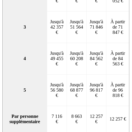
€
€
€
052 €
Jusqu'à
Jusqu'à
Jusqu'à
À partir
3
42 357
51 564
71 846
de 71
€
€
€
847 €
Jusqu'à
Jusqu'à
Jusqu'à
À partir
4
49 455
60 208
84 562
de 84
€
€
€
563 €
Jusqu'à
Jusqu'à
Jusqu'à
À partir
5
56 580
68 877
96 817
de 96
€
€
€
818 €
Par personne
7 116
8 663
12 257
12 257 €
supplémentaire
€
€
€