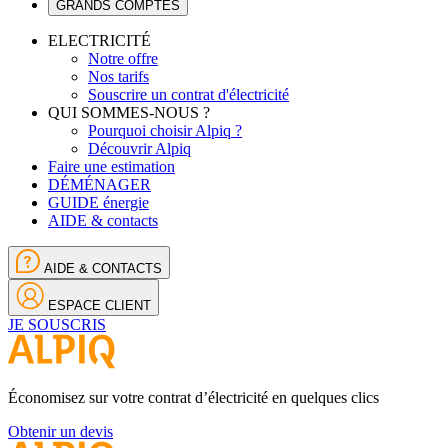
GRANDS COMPTES
ELECTRICITÉ
Notre offre
Nos tarifs
Souscrire un contrat d'électricité
QUI SOMMES-NOUS ?
Pourquoi choisir Alpiq ?
Découvrir Alpiq
Faire une estimation
DÉMÉNAGER
GUIDE énergie
AIDE & contacts
AIDE & CONTACTS
ESPACE CLIENT
JE SOUSCRIS
Économisez sur votre contrat d’électricité en quelques clics
Obtenir un devis