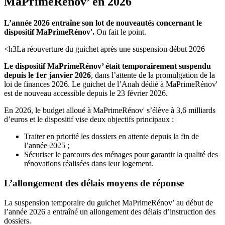
MaPrimeRénov’ en 2026
L’année 2026 entraîne son lot de nouveautés concernant le
dispositif MaPrimeRénov'.
On fait le point.
<h3
La réouverture du guichet après une suspension début 2026
Le dispositif MaPrimeRénov’ était temporairement suspendu
depuis le 1
er
janvier 2026
, dans l’attente de la promulgation de la
loi de finances 2026. Le guichet de l’Anah dédié à MaPrimeRénov'
est de nouveau accessible depuis le 23 février 2026.
En 2026, le budget alloué à MaPrimeRénov' s’élève à 3,6 milliards
d’euros et le dispositif vise deux objectifs principaux :
Traiter en priorité les dossiers en attente depuis la fin de
l’année 2025 ;
Sécuriser le parcours des ménages pour garantir la qualité des
rénovations réalisées dans leur logement.
L’allongement des délais moyens de réponse
La suspension temporaire du guichet MaPrimeRénov’ au début de
l’année 2026 a entraîné un allongement des délais d’instruction des
dossiers.