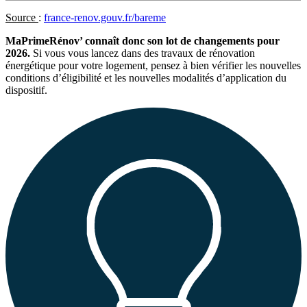
Source
:
france-renov.gouv.fr/bareme
MaPrimeRénov’ connaît donc son lot de changements pour
2026.
Si vous vous lancez dans des travaux de rénovation
énergétique pour votre logement, pensez à bien vérifier les nouvelles
conditions d’éligibilité et les nouvelles modalités d’application du
dispositif.