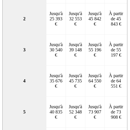
Jusqu'à
Jusqu'à
Jusqu'à
À partir
2
25 393
32 553
45 842
de 45
€
€
€
843 €
Jusqu'à
Jusqu'à
Jusqu'à
À partir
3
30 540
39 148
55 196
de 55
€
€
€
197 €
Jusqu'à
Jusqu'à
Jusqu'à
À partir
4
35 676
45 735
64 550
de 64
€
€
€
551 €
Jusqu'à
Jusqu'à
Jusqu'à
À partir
5
40 835
52 348
73 907
de 73
€
€
€
908 €