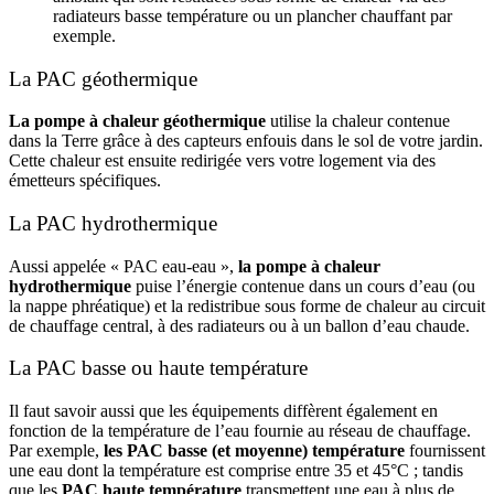
radiateurs basse température ou un plancher chauffant par
exemple.
La PAC géothermique
La pompe à chaleur géothermique
utilise la chaleur contenue
dans la Terre grâce à des capteurs enfouis dans le sol de votre jardin.
Cette chaleur est ensuite redirigée vers votre logement via des
émetteurs spécifiques.
La PAC hydrothermique
Aussi appelée « PAC eau-eau »,
la pompe à chaleur
hydrothermique
puise l’énergie contenue dans un cours d’eau (ou
la nappe phréatique) et la redistribue sous forme de chaleur au circuit
de chauffage central, à des radiateurs ou à un ballon d’eau chaude.
La PAC basse ou haute température
Il faut savoir aussi que les équipements diffèrent également en
fonction de la température de l’eau fournie au réseau de chauffage.
Par exemple,
les PAC basse (et moyenne) température
fournissent
une eau dont la température est comprise entre 35 et 45°C ; tandis
que les
PAC haute température
transmettent une eau à plus de