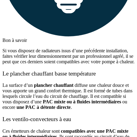
Bon à savoir
Si vous disposez de radiateurs issus d’une précédente installation,
faites vérifier leur dimensionnement par un professionnel agréé, il se
peut que ces derniers soient compatibles avec votre pompe à chaleur.
Le plancher chauffant basse température
La surface d’un
plancher chauffant
diffuse une chaleur douce et
vous apporte un grand confort thermique. Il est formé de tubes dans
lesquels circule l’eau du circuit de chauffage. Il est compatible si
vous disposez d’une
PAC mixte ou à fluides intermédiaires
ou
encore
une PAC à détente directe
.
Les ventilo-convecteurs à eau
Ces émetteurs de chaleur sont
compatibles avec une PAC mixte
ou à fluides intermédiaires
. Ils sont raccordés au circuit d’eau de