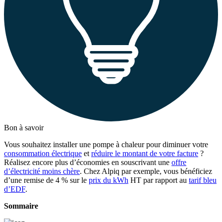
Bon à savoir
Vous souhaitez installer une pompe à chaleur pour diminuer votre
consommation électrique
et
réduire le montant de votre facture
?
Réalisez encore plus d’économies en souscrivant une
offre
d’électricité moins chère
. Chez Alpiq par exemple, vous bénéficiez
d’une remise de 4 % sur le
prix du kWh
HT par rapport au
tarif bleu
d’EDF
.
Sommaire