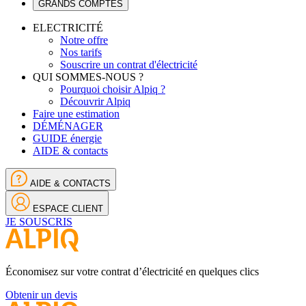
GRANDS COMPTES
ELECTRICITÉ
Notre offre
Nos tarifs
Souscrire un contrat d'électricité
QUI SOMMES-NOUS ?
Pourquoi choisir Alpiq ?
Découvrir Alpiq
Faire une estimation
DÉMÉNAGER
GUIDE énergie
AIDE & contacts
AIDE & CONTACTS
ESPACE CLIENT
JE SOUSCRIS
Économisez sur votre contrat d’électricité en quelques clics
Obtenir un devis