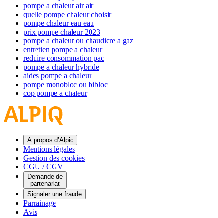
pompe a chaleur air air
quelle pompe chaleur choisir
pompe chaleur eau eau
prix pompe chaleur 2023
pompe a chaleur ou chaudiere a gaz
entretien pompe a chaleur
reduire consommation pac
pompe a chaleur hybride
aides pompe a chaleur
pompe monobloc ou bibloc
cop pompe a chaleur
A propos d’Alpiq
Mentions légales
Gestion des cookies
CGU / CGV
Demande de
partenariat
Signaler une fraude
Parrainage
Avis