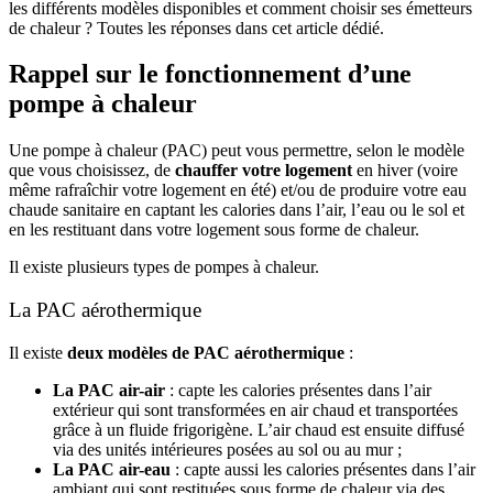
les différents modèles disponibles et comment choisir ses émetteurs
de chaleur ? Toutes les réponses dans cet article dédié.
Rappel sur le fonctionnement d’une
pompe à chaleur
Une pompe à chaleur (PAC) peut vous permettre, selon le modèle
que vous choisissez, de
chauffer votre logement
en hiver (voire
même rafraîchir votre logement en été) et/ou de produire votre eau
chaude sanitaire en captant les calories dans l’air, l’eau ou le sol et
en les restituant dans votre logement sous forme de chaleur.
Il existe plusieurs types de pompes à chaleur.
La PAC aérothermique
Il existe
deux modèles de PAC aérothermique
:
La PAC air-air
: capte les calories présentes dans l’air
extérieur qui sont transformées en air chaud et transportées
grâce à un fluide frigorigène. L’air chaud est ensuite diffusé
via des unités intérieures posées au sol ou au mur ;
La PAC air-eau
: capte aussi les calories présentes dans l’air
ambiant qui sont restituées sous forme de chaleur via des