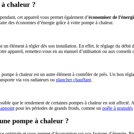
 à chaleur ?
ependant, cet appareil vous permet également d’
économiser de l’énergi
faire des économies d’énergie grâce à votre pompe à chaleur.
 un élément à régler dès son installation. En effet, le réglage du débit 
 votre appareil, remettez-vous en au manuel d’utilisation ou aux conseils
a pompe à chaleur est un autre élément à contrôler de près. Un bon régl
transporte via vos radiateurs ou
plancher chauffant
.
 possible que le rendement de certaines pompes à chaleur en soit affecté.
’appoint
pour les périodes de grands froids, comme un
poêle à granulés
une pompe à chaleur ?
 optimale et vous permet d’économiser sur vos factures d’énergie. Bie