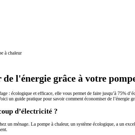
pe à chaleur
de l'énergie grâce à votre pomp
age : écologique et efficace, elle vous permet de faire jusqu’à 75% d’é
Voici un guide pratique pour savoir comment économiser de l’énergie g
up d’électricité ?
 chez un ménage. La pompe à chaleur, un système écologique, a un exce
ment.