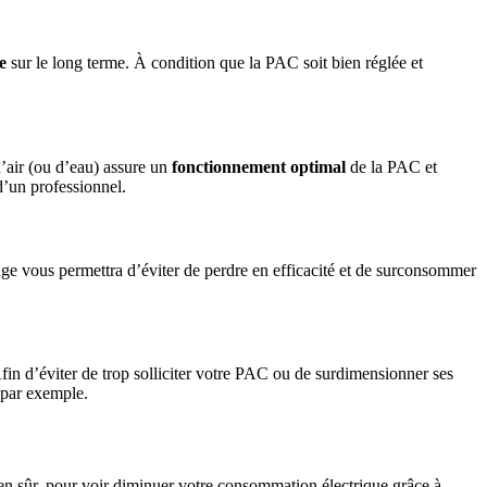
e
sur le long terme. À condition que la PAC soit bien réglée et
d’air (ou d’eau) assure un
fonctionnement optimal
de la PAC et
 d’un professionnel.
age vous permettra d’éviter de perdre en efficacité et de surconsommer
 Afin d’éviter de trop solliciter votre PAC ou de surdimensionner ses
par exemple.
n sûr, pour voir diminuer votre consommation électrique grâce à