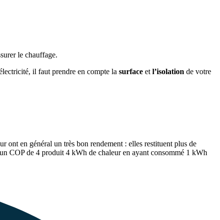
ssurer le chauffage.
lectricité, il faut prendre en compte la
surface
et
l’isolation
de votre
 ont en général un très bon rendement : elles restituent plus de
vec un COP de 4 produit 4 kWh de chaleur en ayant consommé 1 kWh