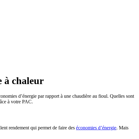
e à chaleur
conomies d’énergie par rapport à une chaudière au fioul. Quelles sont
râce à votre PAC.
llent rendement qui permet de faire des
économies d’énergie
. Mais