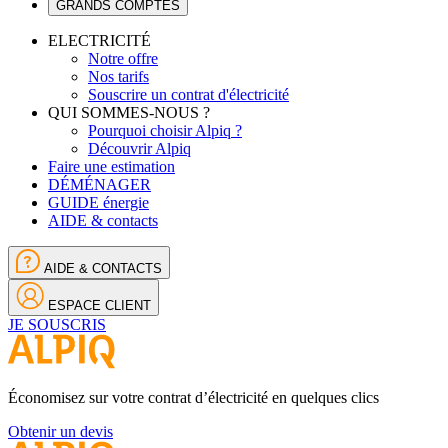
GRANDS COMPTES
ELECTRICITÉ
Notre offre
Nos tarifs
Souscrire un contrat d'électricité
QUI SOMMES-NOUS ?
Pourquoi choisir Alpiq ?
Découvrir Alpiq
Faire une estimation
DÉMÉNAGER
GUIDE énergie
AIDE & contacts
AIDE & CONTACTS
ESPACE CLIENT
JE SOUSCRIS
Économisez sur votre contrat d’électricité en quelques clics
Obtenir un devis