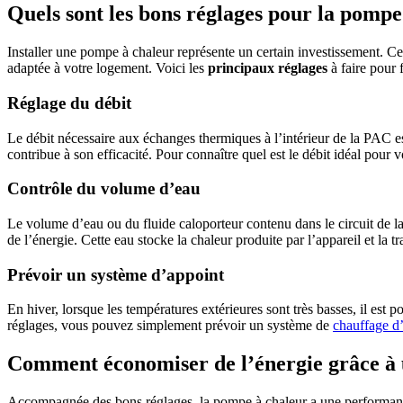
Quels sont les bons réglages pour la pompe
Installer une pompe à chaleur représente un certain investissement. C
adaptée à votre logement. Voici les
principaux réglages
à faire pour 
Réglage du débit
Le débit nécessaire aux échanges thermiques à l’intérieur de la PAC est
contribue à son efficacité. Pour connaître quel est le débit idéal pour
Contrôle du volume d’eau
Le volume d’eau ou du fluide caloporteur contenu dans le circuit de l
de l’énergie. Cette eau stocke la chaleur produite par l’appareil et la 
Prévoir un système d’appoint
En hiver, lorsque les températures extérieures sont très basses, il est
réglages, vous pouvez simplement prévoir un système de
chauffage d
Comment économiser de l’énergie grâce à 
Accompagnée des bons réglages, la pompe à chaleur a une performance