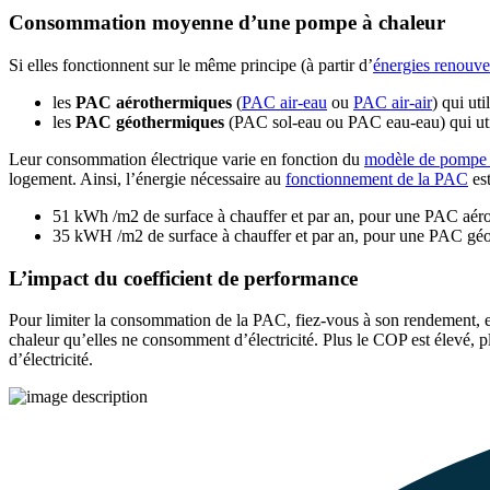
Consommation moyenne d’une pompe à chaleur
Si elles fonctionnent sur le même principe (à partir d’
énergies renouve
les
PAC aérothermiques
(
PAC air-eau
ou
PAC air-air
) qui ut
les
PAC géothermiques
(PAC sol-eau ou PAC eau-eau) qui utili
Leur consommation électrique varie en fonction du
modèle de pompe à
logement. Ainsi, l’énergie nécessaire au
fonctionnement de la PAC
es
51 kWh /m2 de surface à chauffer et par an, pour une PAC aér
35 kWH /m2 de surface à chauffer et par an, pour une PAC gé
L’impact du coefficient de performance
Pour limiter la consommation de la PAC, fiez-vous à son rendement, 
chaleur qu’elles ne consomment d’électricité. Plus le COP est élev
d’électricité.