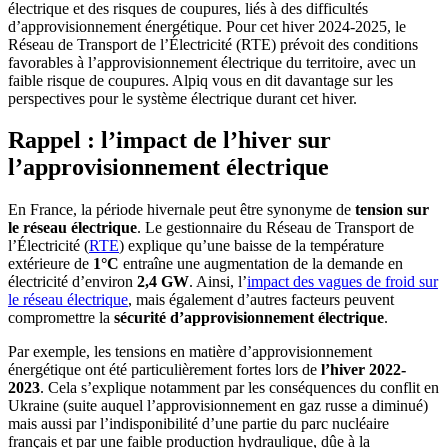
électrique et des risques de coupures, liés à des difficultés
d’approvisionnement énergétique. Pour cet hiver 2024-2025, le
Réseau de Transport de l’Électricité (RTE) prévoit des conditions
favorables à l’approvisionnement électrique du territoire, avec un
faible risque de coupures. Alpiq vous en dit davantage sur les
perspectives pour le système électrique durant cet hiver.
Rappel : l’impact de l’hiver sur
l’approvisionnement électrique
En France, la période hivernale peut être synonyme de
tension sur
le réseau électrique
. Le gestionnaire du Réseau de Transport de
l’Électricité (
RTE
) explique qu’une baisse de la température
extérieure de
1°C
entraîne une augmentation de la demande en
électricité d’environ
2,4 GW
. Ainsi, l’
impact des vagues de froid sur
le réseau électrique
, mais également d’autres facteurs peuvent
compromettre la
sécurité d’approvisionnement électrique
.
Par exemple, les tensions en matière d’approvisionnement
énergétique ont été particulièrement fortes lors de
l’hiver 2022-
2023
. Cela s’explique notamment par les conséquences du conflit en
Ukraine (suite auquel l’approvisionnement en gaz russe a diminué)
mais aussi par l’indisponibilité d’une partie du parc nucléaire
français et par une faible production hydraulique, dûe à la