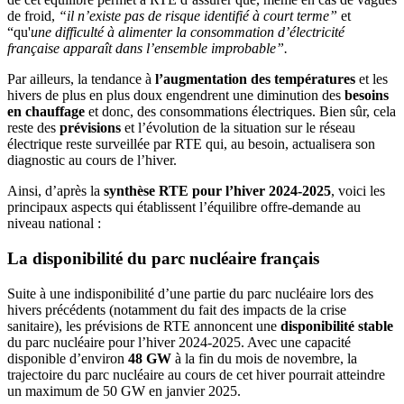
de froid,
“il n’existe pas de risque identifié à court terme”
et
“qu'
une
difficulté à alimenter la consommation d’électricité
française apparaît dans l’ensemble improbable”.
Par ailleurs, la tendance à
l’augmentation des températures
et les
hivers de plus en plus doux engendrent une diminution des
besoins
en chauffage
et donc, des consommations électriques. Bien sûr, cela
reste des
prévisions
et l’évolution de la situation sur le réseau
électrique reste surveillée par RTE qui, au besoin, actualisera son
diagnostic au cours de l’hiver.
Ainsi, d’après la
synthèse RTE pour l’hiver 2024-2025
, voici les
principaux aspects qui établissent l’équilibre offre-demande au
niveau national :
La disponibilité du parc nucléaire français
Suite à une indisponibilité d’une partie du parc nucléaire lors des
hivers précédents (notamment du fait des impacts de la crise
sanitaire), les prévisions de RTE annoncent une
disponibilité stable
du parc nucléaire pour l’hiver 2024-2025. Avec une capacité
disponible d’environ
48 GW
à la fin du mois de novembre, la
trajectoire du parc nucléaire au cours de cet hiver pourrait atteindre
un maximum de 50 GW en janvier 2025.