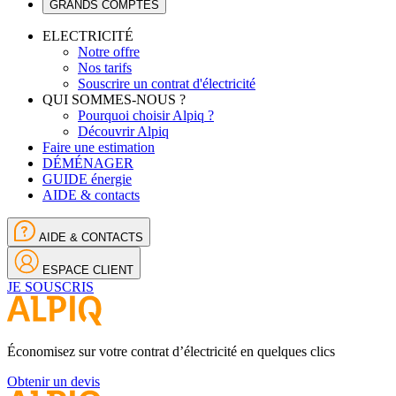
GRANDS COMPTES
ELECTRICITÉ
Notre offre
Nos tarifs
Souscrire un contrat d'électricité
QUI SOMMES-NOUS ?
Pourquoi choisir Alpiq ?
Découvrir Alpiq
Faire une estimation
DÉMÉNAGER
GUIDE énergie
AIDE & contacts
AIDE & CONTACTS
ESPACE CLIENT
JE SOUSCRIS
Économisez sur votre contrat d’électricité en quelques clics
Obtenir un devis