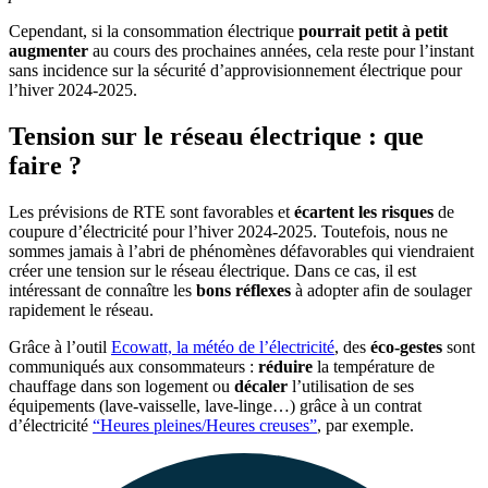
Cependant, si la consommation électrique
pourrait petit à petit
augmenter
au cours des prochaines années, cela reste pour l’instant
sans incidence sur la sécurité d’approvisionnement électrique pour
l’hiver 2024-2025.
Tension sur le réseau électrique : que
faire ?
Les prévisions de RTE sont favorables et
écartent les risques
de
coupure d’électricité pour l’hiver 2024-2025. Toutefois, nous ne
sommes jamais à l’abri de phénomènes défavorables qui viendraient
créer une tension sur le réseau électrique. Dans ce cas, il est
intéressant de connaître les
bons réflexes
à adopter afin de soulager
rapidement le réseau.
Grâce à l’outil
Ecowatt, la météo de l’électricité
, des
éco-gestes
sont
communiqués aux consommateurs :
réduire
la température de
chauffage dans son logement ou
décaler
l’utilisation de ses
équipements (lave-vaisselle, lave-linge…) grâce à un contrat
d’électricité
“Heures pleines/Heures creuses”
, par exemple.