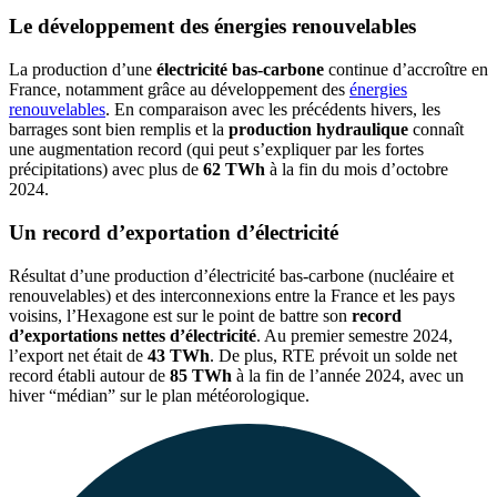
Le développement des énergies renouvelables
La production d’une
électricité bas-carbone
continue d’accroître en
France, notamment grâce au développement des
énergies
renouvelables
. En comparaison avec les précédents hivers, les
barrages sont bien remplis et la
production hydraulique
connaît
une augmentation record (qui peut s’expliquer par les fortes
précipitations) avec plus de
62 TWh
à la fin du mois d’octobre
2024.
Un record d’exportation d’électricité
Résultat d’une production d’électricité bas-carbone (nucléaire et
renouvelables) et des interconnexions entre la France et les pays
voisins, l’Hexagone est sur le point de battre son
record
d’exportations nettes d’électricité
. Au premier semestre 2024,
l’export net était de
43 TWh
. De plus, RTE prévoit un solde net
record établi autour de
85 TWh
à la fin de l’année 2024, avec un
hiver “médian” sur le plan météorologique.