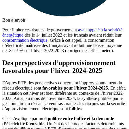
Bon à savoir
Pour limiter ces risques, le gouvernement
avait appelé à la sobriété
énergétique
dès le 14 juillet 2022 et les français avaient réduit leur
consommation électrique
. Grâce à cet appel, la consommation
d’électricité maîtrisée des français avait induit une baisse moyenne
de -8 à -9% sur l’hiver 2022-2023 (corrigée des effets météo).
Des perspectives d’approvisionnement
favorables pour l’hiver 2024-2025
D’après RTE, les perspectives concernant l’approvisionnement du
réseau électrique sont
favorables pour l’hiver 2024-2025
. En effet,
la situation cet hiver est bien différente au contexte de l’hiver 2022-
2023. Ainsi, au mois de novembre 2024, la synthèse publiée par le
gestionnaire du réseau se veut rassurante : les
risques
sur la sécurité
d’approvisionnement électrique sont
faibles
.
Ceci s’explique par un
équilibre entre l’offre et la demande
d’électricité favorable
. Un état des lieux des facteurs déterminants
de cet équilibre permet à RTE d’assurer que, même en cas de vagues