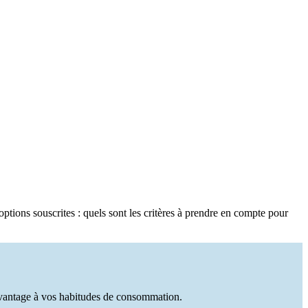
options souscrites : quels sont les critères à prendre en compte pour
 davantage à vos habitudes de consommation.