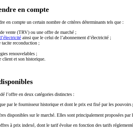
rendre en compte
endre en compte un certain nombre de critères déterminants tels que :
s de vente (TRV) ou une offre de marché ;
’électricité
ainsi que le celui de l’abonnement d’électricité ;
 tacite reconduction ;
gies renouvelables ;
client et son historique.
 disponibles
ndé l’offre en deux catégories distinctes :
que par le fournisseur historique et dont le prix est fixé par les pouvo
fres disponibles sur le marché. Elles sont principalement proposées par le
res à prix indexé, dont le tarif évolue en fonction des tarifs réglementés 