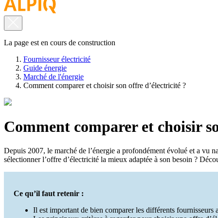
La page est en cours de construction
Fournisseur électricité
Guide énergie
Marché de l'énergie
Comment comparer et choisir son offre d’électricité ?
Comment comparer et choisir son 
Depuis 2007, le marché de l’énergie a profondément évolué et a vu naître
sélectionner l’offre d’électricité la mieux adaptée à son besoin ? Déco
Ce qu’il faut retenir :
Il est important de bien comparer les différents fournisseur