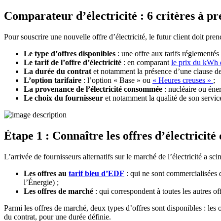
Comparateur d’électricité : 6 critères à p
Pour souscrire une nouvelle offre d’électricité, le futur client doit pr
Le type d’offres disponibles
: une offre aux tarifs réglementé
Le tarif de l’offre d’électricité
: en comparant
le prix du kWh d
La durée du contrat
et notamment la présence d’une clause de
L’option tarifaire
: l’option « Base » ou
« Heures creuses »
;
La provenance de l’électricité consommée
: nucléaire ou éner
Le choix du fournisseur
et notamment la qualité de son service 
Étape 1 : Connaître les offres d’électricité
L’arrivée de fournisseurs alternatifs sur le marché de l’électricité a sci
Les offres au
tarif bleu d’EDF
: qui ne sont commercialisées 
l’Énergie) ;
Les offres de marché
: qui correspondent à toutes les autres of
Parmi les offres de marché, deux types d’offres sont disponibles : les off
du contrat, pour une durée définie.