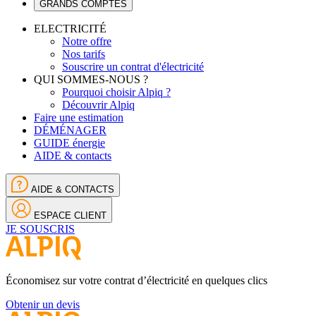
GRANDS COMPTES
ELECTRICITÉ
Notre offre
Nos tarifs
Souscrire un contrat d'électricité
QUI SOMMES-NOUS ?
Pourquoi choisir Alpiq ?
Découvrir Alpiq
Faire une estimation
DÉMÉNAGER
GUIDE énergie
AIDE & contacts
AIDE & CONTACTS
ESPACE CLIENT
JE SOUSCRIS
Économisez sur votre contrat d’électricité en quelques clics
Obtenir un devis