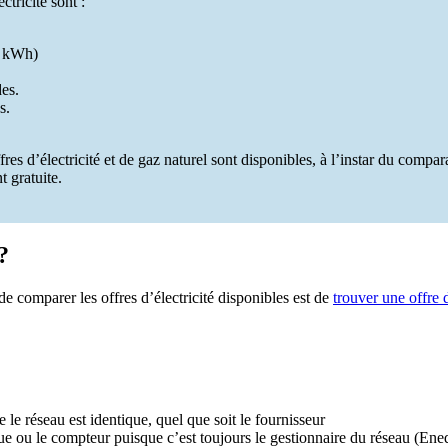
ctricité sont :
du kWh)
des.
s.
s d’électricité et de gaz naturel sont disponibles, à l’instar du compara
 gratuite.
?
 de comparer les offres d’électricité disponibles est de
trouver une offre 
le réseau est identique, quel que soit le fournisseur
rique ou le compteur puisque c’est toujours le gestionnaire du réseau (Ene