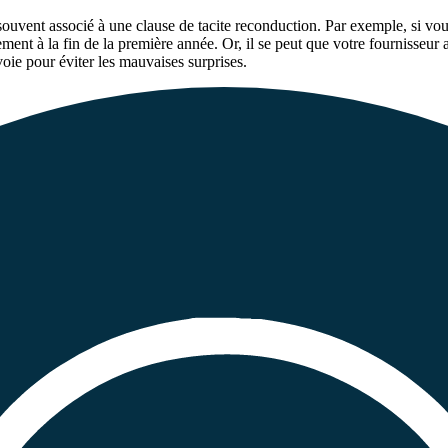
t souvent associé à une clause de tacite reconduction. Par exemple, si vou
ent à la fin de la première année. Or, il se peut que votre fournisseur au
ie pour éviter les mauvaises surprises.