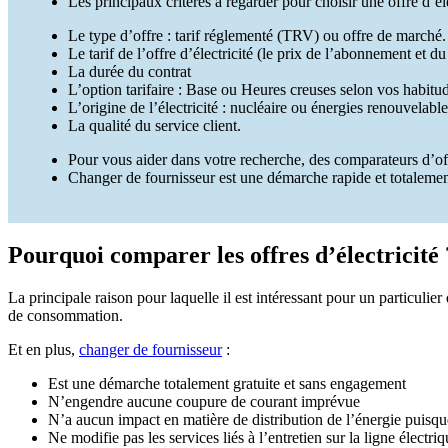
Les principaux critères à regarder pour choisir une offre d’éle
Le type d’offre : tarif réglementé (TRV) ou offre de marché.
Le tarif de l’offre d’électricité (le prix de l’abonnement et 
La durée du contrat
L’option tarifaire : Base ou Heures creuses selon vos habitu
L’origine de l’électricité : nucléaire ou énergies renouvelable
La qualité du service client.
Pour vous aider dans votre recherche, des comparateurs d’offre
Changer de fournisseur est une démarche rapide et totalement
Pourquoi comparer les offres d’électricité 
La principale raison pour laquelle il est intéressant pour un particulier
de consommation.
Et en plus,
changer de fournisseur
:
Est une démarche totalement gratuite et sans engagement
N’engendre aucune coupure de courant imprévue
N’a aucun impact en matière de distribution de l’énergie puisque 
Ne modifie pas les services liés à l’entretien sur la ligne élect