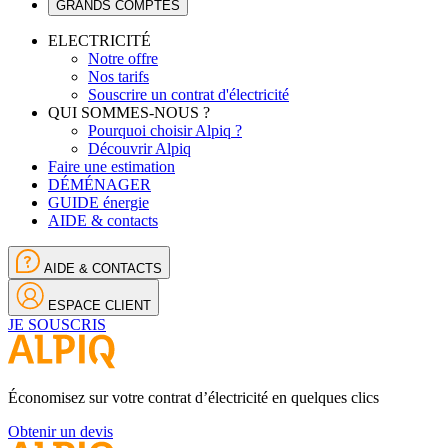
GRANDS COMPTES
ELECTRICITÉ
Notre offre
Nos tarifs
Souscrire un contrat d'électricité
QUI SOMMES-NOUS ?
Pourquoi choisir Alpiq ?
Découvrir Alpiq
Faire une estimation
DÉMÉNAGER
GUIDE énergie
AIDE & contacts
AIDE & CONTACTS
ESPACE CLIENT
JE SOUSCRIS
Économisez sur votre contrat d’électricité en quelques clics
Obtenir un devis