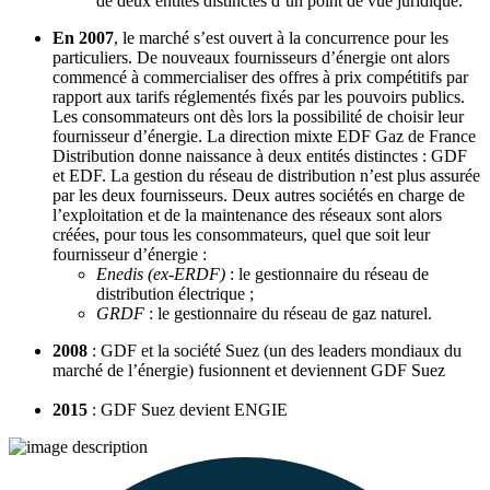
de deux entités distinctes d’un point de vue juridique.
En 2007
, le marché s’est ouvert à la concurrence pour les
particuliers. De nouveaux fournisseurs d’énergie ont alors
commencé à commercialiser des offres à prix compétitifs par
rapport aux tarifs réglementés fixés par les pouvoirs publics.
Les consommateurs ont dès lors la possibilité de choisir leur
fournisseur d’énergie.
La direction mixte EDF Gaz de France
Distribution donne naissance à deux entités distinctes :
GDF
et EDF. La gestion du réseau de distribution n’est plus assurée
par les deux fournisseurs. Deux autres sociétés en charge de
l’exploitation et de la maintenance des réseaux sont alors
créées, pour tous les consommateurs, quel que soit leur
fournisseur d’énergie :
Enedis (ex-ERDF)
: le gestionnaire du réseau de
distribution électrique ;
GRDF
: le gestionnaire du réseau de gaz naturel.
2008
: GDF et la société Suez (un des leaders mondiaux du
marché de l’énergie) fusionnent et deviennent GDF Suez
2015
: GDF Suez devient ENGIE