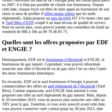
Avant l’ouverture du marché de l’énergie pour les clients particuliers
en 2007, il n’était pas possible de choisir son fournisseur. Depuis
cette date, chaque foyer est libre de faire appel au fournisseur de son
choix et ainsi de profiter d’
offres moins chères
que les tarifs
réglementés. Alpiq propose un
prix du kWh
HT 4 % moins cher que
le
Tarif Bleu d’EDF
couplé à un haut niveau de qualité de service.
Pour en savoir plus, vous pouvez joindre nos conseillers du lundi au
vendredi de 09h à 18h au 09 78 46 85 75.
Quelles sont les offres proposées par EDF
et ENGIE ?
Historiquement, EDF est le
fournisseur d’électricité
et ENGIE, le
fournisseur de gaz naturel. Cependant, vous pouvez désormais
souscrire une offre d’électricité ou de gaz chez l’un ou chez l’autre
des deux fournisseurs historiques.
En revanche, EDF est le seul fournisseur d’énergie à pouvoir
commercialiser des offres au
tarif réglementé de l’électricité
(Tarif
Bleu). Comme auparavant, seul ENGIE était autorisé à vous
proposer une offre au tarif réglementé du gaz naturel. Mais, depuis
le 20 novembre 2019, vous ne pouvez plus souscrire une offre au
TRV pour le gaz. Toutefois, si vous avez souscrit avant cette date,
vous pouvez conserver votre contrat jusqu’au 30 juin 2023, date