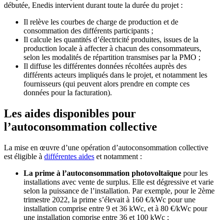
débutée, Enedis intervient durant toute la durée du projet :
Il relève les courbes de charge de production et de
consommation des différents participants ;
Il calcule les quantités d’électricité produites, issues de la
production locale à affecter à chacun des consommateurs,
selon les modalités de répartition transmises par la PMO ;
Il diffuse les différentes données récoltées auprès des
différents acteurs impliqués dans le projet, et notamment les
fournisseurs (qui peuvent alors prendre en compte ces
données pour la facturation).
Les aides disponibles pour
l’autoconsommation collective
La mise en œuvre d’une opération d’autoconsommation collective
est éligible à
différentes aides
et notamment :
La prime à l’autoconsommation photovoltaïque
pour les
installations avec vente de surplus. Elle est dégressive et varie
selon la puissance de l’installation. Par exemple, pour le 2
ème
trimestre 2022, la prime s’élevait à 160 €/kWc pour une
installation comprise entre 9 et 36 kWc, et à 80 €/kWc pour
une installation comprise entre 36 et 100 kWc ;