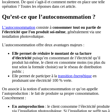
localement. De quoi s’agit-il et comment mettre en place une telle
opération ? Toutes les réponses dans cet article.
Qu’est-ce que l’autoconsommation ?
L’autoconsommation
consiste à
consommer tout ou partie de
l’électricité que l’on produit soi-même
, généralement via une
installation photovoltaïque.
L’autoconsommation offre deux avantages majeurs :
Elle permet de réduire le montant de sa facture
d’électricité
puisqu’en consommant de l’électricité qu’il
produit lui-même, le client en consomme moins (ou plus du
tout selon la formule choisie) sur le réseau de distribution
public ;
Elle permet de participer à la
transition énergétique
en
produisant une électricité 100 % verte.
On associe à la notion d’autoconsommation ce qu’on appelle
l’autoproduction : le fait de produire sa propre consommation.
Concrètement :
En autoproduction
: le client consomme l’électricité produite
via l’installation photovoltaïque. Si l’installation ne suffit pas à