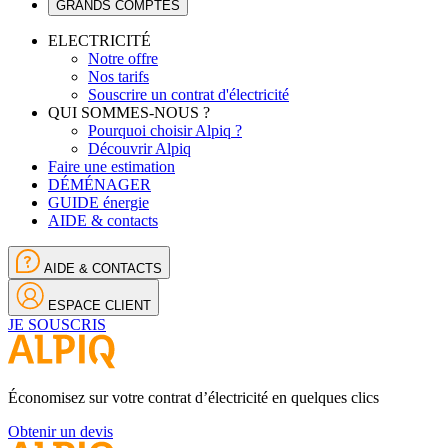
GRANDS COMPTES
ELECTRICITÉ
Notre offre
Nos tarifs
Souscrire un contrat d'électricité
QUI SOMMES-NOUS ?
Pourquoi choisir Alpiq ?
Découvrir Alpiq
Faire une estimation
DÉMÉNAGER
GUIDE énergie
AIDE & contacts
AIDE & CONTACTS
ESPACE CLIENT
JE SOUSCRIS
Économisez sur votre contrat d’électricité en quelques clics
Obtenir un devis