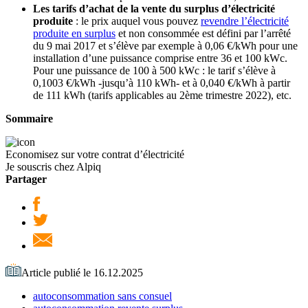
Les tarifs d’achat de la vente du surplus d’électricité
produite
: le prix auquel vous pouvez
revendre l’électricité
produite en surplus
et non consommée est défini par l’arrêté
du 9 mai 2017 et s’élève par exemple à 0,06 €/kWh pour une
installation d’une puissance comprise entre 36 et 100 kWc.
Pour une puissance de 100 à 500 kWc : le tarif s’élève à
0,1003 €/kWh -jusqu’à 110 kWh- et à 0,040 €/kWh à partir
de 111 kWh (tarifs applicables au 2
ème
trimestre 2022), etc.
Sommaire
Economisez sur votre contrat d’électricité
Je souscris chez Alpiq
Partager
Article publié le 16.12.2025
autoconsommation sans consuel