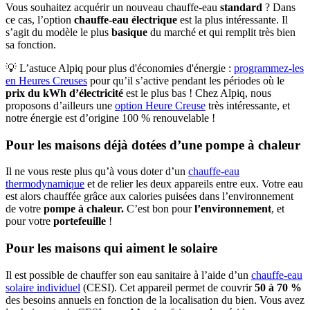
Vous souhaitez acquérir un nouveau chauffe-eau
standard
? Dans
ce cas, l’option
chauffe-eau électrique
est la plus intéressante. Il
s’agit du modèle le plus
basique
du marché et qui remplit très bien
sa fonction.
💡 L’astuce Alpiq pour plus d'économies d'énergie :
programmez-les
en Heures Creuses
pour qu’il s’active pendant les périodes où le
prix du kWh d’électricité
est le plus bas ! Chez Alpiq, nous
proposons d’ailleurs une
option Heure Creuse
très intéressante, et
notre énergie est d’origine 100 % renouvelable !
Pour les maisons déjà dotées d’une pompe à chaleur
Il ne vous reste plus qu’à vous doter d’un
chauffe-eau
thermodynamique
et de relier les deux appareils entre eux. Votre eau
est alors chauffée grâce aux calories puisées dans l’environnement
de votre
pompe à chaleur.
C’est bon pour
l’environnement
, et
pour votre
portefeuille
!
Pour les maisons qui aiment le solaire
Il est possible de chauffer son eau sanitaire à l’aide d’un
chauffe-eau
solaire individuel
(CESI). Cet appareil permet de couvrir
50 à 70 %
des besoins annuels en fonction de la localisation du bien. Vous avez