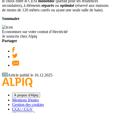
le choix entre le CESI
monobloc
(parfait pour les résidences
secondaires), à éléments
séparés
ou
optimisé
(réservé aux maisons
de moins de 120 mètres carrés ou ayant une seule salle de bain).
Sommaire
Economisez sur votre contrat d’électricité
Je souscris chez Alpiq
Partager
Article publié le 16.12.2025
A propos d’Alpiq
Mentions légales
Gestion des cookies
CGU / CGV