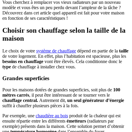
Vous cherchez à remplacer vos vieux radiateurs par un nouveau
modèle et vous êtes un peu perdu devant l’ampleur de la tâche ?
Découvrez dans cet article quel appareil est fait pour votre maison
en fonction de ses caractéristiques !
Choisir son chauffage selon la taille de la
maison
Le choix de votre
système de chauffage
dépend en partie de la
taille
de votre logement. En effet, plus l’habitation est spacieuse, plus les
besoins en chauffage
vont être élevés. Cela conditionne donc le
type
de chauffage à installer chez vous.
Grandes superficies
Pour les maisons dotées de grandes superficies, soit plus de
100
mètres carrés
, il peut être intéressant de se tourner vers le
chauffage central.
Autrement dit,
un seul générateur d’énergie
suffit à chauffer plusieurs pièces à la fois.
Par exemple, une
chaudière au bois
produit de la chaleur qui est
ensuite répartie entre les différents
émetteurs
(radiateurs par
exemple) présents dans la maison. Cette solution permet d’obtenir
une
température homogène
dans l’ensemble du foyer.