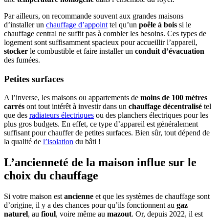
Par ailleurs, on recommande souvent aux grandes maisons
d’installer un
chauffage d’appoint
tel qu’un
poêle à bois
si le
chauffage central ne suffit pas à combler les besoins. Ces types de
logement sont suffisamment spacieux pour accueillir l’appareil,
stocker
le combustible et faire installer un
conduit d’évacuation
des fumées.
Petites surfaces
A l’inverse, les maisons ou appartements de
moins de 100 mètres
carrés
ont tout intérêt à investir dans un
chauffage décentralisé
tel
que des
radiateurs électriques
ou des planchers électriques pour les
plus gros budgets. En effet, ce type d’appareil est généralement
suffisant pour chauffer de petites surfaces. Bien sûr, tout dépend de
la qualité de
l’isolation
du bâti !
L’ancienneté de la maison influe sur le
choix du chauffage
Si votre maison est
ancienne
et que les systèmes de chauffage sont
d’origine, il y a des chances pour qu’ils fonctionnent au
gaz
naturel
, au
fioul
, voire même au
mazout
. Or, depuis 2022, il est