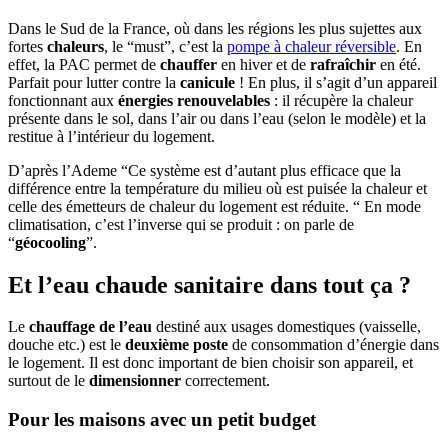
Dans le Sud de la France, où dans les régions les plus sujettes aux
fortes
chaleurs
, le “must”, c’est la
pompe à chaleur réversible
. En
effet, la PAC permet de
chauffer
en hiver et de
rafraîchir
en été.
Parfait pour lutter contre la
canicule
! En plus, il s’agit d’un appareil
fonctionnant aux
énergies renouvelables
: il récupère la chaleur
présente dans le sol, dans l’air ou dans l’eau (selon le modèle) et la
restitue à l’intérieur du logement.
D’après l’Ademe “Ce système est d’autant plus efficace que la
différence entre la température du milieu où est puisée la chaleur et
celle des émetteurs de chaleur du logement est réduite. “ En mode
climatisation, c’est l’inverse qui se produit : on parle de
“
géocooling
”.
Et l’eau chaude sanitaire dans tout ça ?
Le
chauffage de l’eau
destiné aux usages domestiques (vaisselle,
douche etc.) est le
deuxième poste
de consommation d’énergie dans
le logement. Il est donc important de bien choisir son appareil, et
surtout de le
dimensionner
correctement.
Pour les maisons avec un petit budget