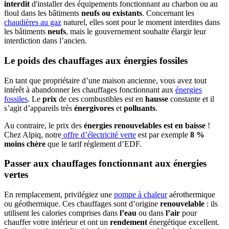
interdit
d'installer des équipements fonctionnant au charbon ou au
fioul dans les bâtiments
neufs ou existants
. Concernant les
chaudières au gaz
naturel, elles sont pour le moment interdites dans
les bâtiments
neufs
, mais le gouvernement souhaite élargir leur
interdiction dans l’ancien.
Le poids des chauffages aux énergies fossiles
En tant que propriétaire d’une maison ancienne, vous avez tout
intérêt à abandonner les chauffages fonctionnant aux
énergies
fossiles
. Le
prix
de ces combustibles est en
hausse
constante et il
s’agit d’appareils très
énergivores
et
polluants
.
Au contraire, le prix des
énergies renouvelables est en baisse
!
Chez Alpiq, notre
offre d’électricité verte
est par exemple
8 %
moins chère
que le tarif réglement d’EDF.
Passer aux chauffages fonctionnant aux énergies
vertes
En remplacement, privilégiez une
pompe à chaleur
aérothermique
ou géothermique. Ces chauffages sont d’origine
renouvelable
: ils
utilisent les calories comprises dans
l’eau
ou dans
l’air
pour
chauffer votre intérieur et ont un
rendement
énergétique excellent.