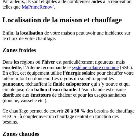
Par ailleurs, ils sont éligibles à de nombreuses
aides
à la rénovation
telles que
MaPrimeRénov’.
Localisation de la maison et chauffage
Enfin, la
localisation
de votre maison peut avoir une incidence sur
le choix de votre chauffage.
Zones froides
Dans les régions où
l’hiver
est particulièrement rigoureux, mais
ensoleillé
, l’Ademe recommande le
système solaire combiné
(SSC).
En effet, cet équipement utilise
l’énergie solaire
pour chauffer votre
intérieur tout en douceur. Les rayons du soleil frappent les
panneaux
, réchauffent le
fluide caloporteur
qui s’y trouve et qui
circule jusqu’au
ballon d’eau chaude
. L’eau chaude est ensuite
distribuée aux
émetteurs
de chaleur et pour les usages sanitaires
(douche, vaisselle etc.).
Ce chauffage permet de couvrir
20 à 50 %
des besoins de chauffage
et ECS : à coupler avec un chauffage central en fonction des
besoins.
Zones chaudes