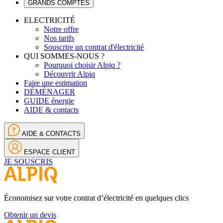
GRANDS COMPTES
ELECTRICITÉ
Notre offre
Nos tarifs
Souscrire un contrat d'électricité
QUI SOMMES-NOUS ?
Pourquoi choisir Alpiq ?
Découvrir Alpiq
Faire une estimation
DÉMÉNAGER
GUIDE énergie
AIDE & contacts
AIDE & CONTACTS
ESPACE CLIENT
JE SOUSCRIS
Économisez sur votre contrat d’électricité en quelques clics
Obtenir un devis