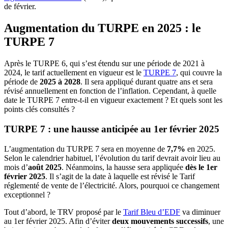
de février.
Augmentation du TURPE en 2025 : le
TURPE 7
Après le TURPE 6, qui s’est étendu sur une période de 2021 à
2024, le tarif actuellement en vigueur est le
TURPE 7
, qui couvre la
période de
2025 à 2028
. Il sera appliqué durant quatre ans et sera
révisé annuellement en fonction de l’inflation. Cependant, à quelle
date le TURPE 7 entre-t-il en vigueur exactement ? Et quels sont les
points clés consultés ?
TURPE 7 : une hausse anticipée au 1er février 2025
L’augmentation du TURPE 7 sera en moyenne de
7,7%
en 2025.
Selon le calendrier habituel, l’évolution du tarif devrait avoir lieu au
mois d’
août 2025
. Néanmoins, la hausse sera appliquée
dès le 1er
février 2025
. Il s’agit de la date à laquelle est révisé le Tarif
réglementé de vente de l’électricité. Alors, pourquoi ce changement
exceptionnel ?
Tout d’abord, le TRV proposé par le
Tarif Bleu d’EDF
va diminuer
au 1er février 2025. Afin d’éviter
deux mouvements successifs
, une