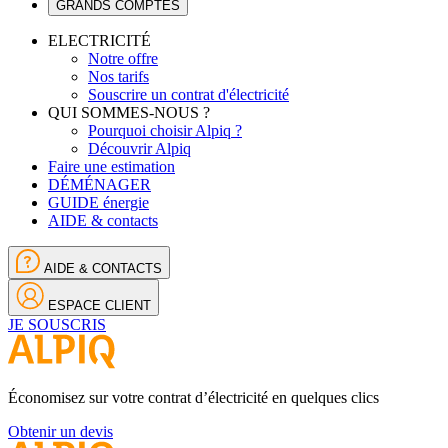
GRANDS COMPTES
ELECTRICITÉ
Notre offre
Nos tarifs
Souscrire un contrat d'électricité
QUI SOMMES-NOUS ?
Pourquoi choisir Alpiq ?
Découvrir Alpiq
Faire une estimation
DÉMÉNAGER
GUIDE énergie
AIDE & contacts
AIDE & CONTACTS
ESPACE CLIENT
JE SOUSCRIS
Économisez sur votre contrat d’électricité en quelques clics
Obtenir un devis