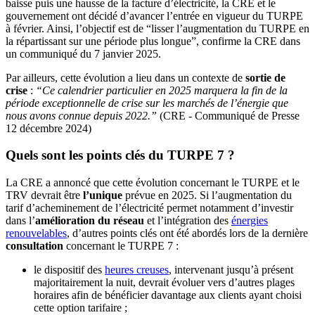
baisse puis une hausse de la facture d’électricité, la CRE et le
gouvernement ont décidé d’avancer l’entrée en vigueur du TURPE
à février. Ainsi, l’objectif est de “lisser l’augmentation du TURPE en
la répartissant sur une période plus longue”, confirme la CRE dans
un communiqué du 7 janvier 2025.
Par ailleurs, cette évolution a lieu dans un contexte de
sortie de
crise
:
“Ce calendrier particulier en 2025 marquera la fin de la
période exceptionnelle de crise sur les marchés de l’énergie que
nous avons connue depuis 2022.”
(CRE - Communiqué de Presse
12 décembre 2024)
Quels sont les points clés du TURPE 7 ?
La CRE a annoncé que cette évolution concernant le TURPE et le
TRV devrait être
l’unique
prévue en 2025. Si l’augmentation du
tarif d’acheminement de l’électricité permet notamment d’investir
dans l’
amélioration du réseau
et l’intégration des
énergies
renouvelables
, d’autres points clés ont été abordés lors de la dernière
consultation
concernant le TURPE 7 :
le dispositif des
heures creuses
, intervenant jusqu’à présent
majoritairement la nuit, devrait évoluer vers d’autres plages
horaires afin de bénéficier davantage aux clients ayant choisi
cette option tarifaire ;