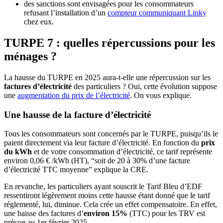
des sanctions sont envisagées pour les consommateurs
refusant l’installation d’un
compteur communiquant Linky
chez eux.
TURPE 7 : quelles répercussions pour les
ménages ?
La hausse du TURPE en 2025 aura-t-elle une répercussion sur les
factures d’électricité
des particuliers ? Oui, cette évolution suppose
une
augmentation du prix de l’électricité
. On vous explique.
Une hausse de la facture d’électricité
Tous les consommateurs sont concernés par le TURPE, puisqu’ils le
paient directement via leur facture d’électricité. En fonction du
prix
du kWh
et de votre consommation d’électricité, ce tarif représente
environ 0,06 € /kWh (HT), “soit de 20 à 30% d’une facture
d’électricité TTC moyenne” explique la CRE.
En revanche, les particuliers ayant souscrit le Tarif Bleu d’EDF
ressentiront légèrement moins cette hausse étant donné que le tarif
réglementé, lui, diminue. Cela crée un effet compensatoire. En effet,
une baisse des factures d’
environ 15%
(TTC) pour les TRV est
prévue au 1er février 2025.