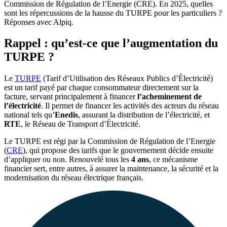
Commission de Régulation de l’Energie (CRE). En 2025, quelles
sont les répercussions de la hausse du TURPE pour les particuliers ?
Réponses avec Alpiq.
Rappel : qu’est-ce que l’augmentation du
TURPE ?
Le
TURPE
(Tarif d’Utilisation des Réseaux Publics d’Électricité)
est un tarif payé par chaque consommateur directement sur la
facture, servant principalement à financer
l’acheminement de
l’électricité
. Il permet de financer les activités des acteurs du réseau
national tels qu’
Enedis
, assurant la distribution de l’électricité, et
RTE
, le Réseau de Transport d’Électricité.
Le TURPE est régi par la Commission de Régulation de l’Energie
(
CRE
), qui propose des tarifs que le gouvernement décide ensuite
d’appliquer ou non. Renouvelé tous les
4 ans
, ce mécanisme
financier sert, entre autres, à assurer la maintenance, la sécurité et la
modernisation du réseau électrique français.