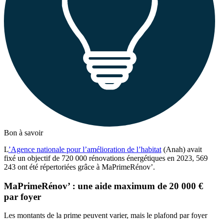
Bon à savoir
L
’Agence nationale pour l’amélioration de l’habitat
(Anah) avait
fixé un objectif de 720 000 rénovations énergétiques en 2023, 569
243 ont été répertoriées grâce à MaPrimeRénov’.
MaPrimeRénov’ : une aide maximum de 20 000 €
par foyer
Les montants de la prime peuvent varier, mais le plafond par foyer