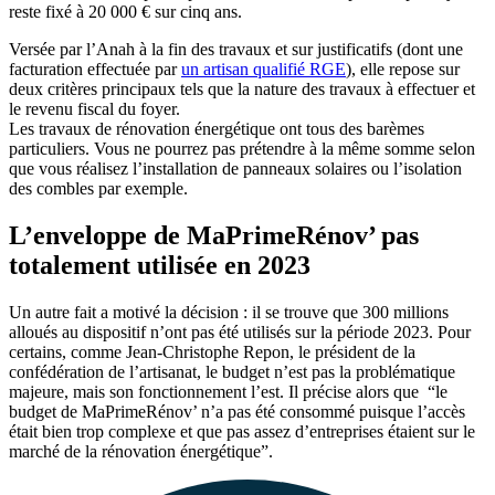
reste fixé à 20 000 € sur cinq ans.
Versée par l’Anah à la fin des travaux et sur justificatifs (dont une
facturation effectuée par
un artisan qualifié RGE
), elle repose sur
deux critères principaux tels que la nature des travaux à effectuer et
le revenu fiscal du foyer.
Les travaux de rénovation énergétique ont tous des barèmes
particuliers. Vous ne pourrez pas prétendre à la même somme selon
que vous réalisez l’installation de panneaux solaires ou l’isolation
des combles par exemple.
L’enveloppe de MaPrimeRénov’ pas
totalement utilisée en 2023
Un autre fait a motivé la décision : il se trouve que 300 millions
alloués au dispositif n’ont pas été utilisés sur la période 2023. Pour
certains, comme Jean-Christophe Repon, le président de la
confédération de l’artisanat, le budget n’est pas la problématique
majeure, mais son fonctionnement l’est. Il précise alors que “le
budget de MaPrimeRénov’ n’a pas été consommé puisque l’accès
était bien trop complexe et que pas assez d’entreprises étaient sur le
marché de la rénovation énergétique”.