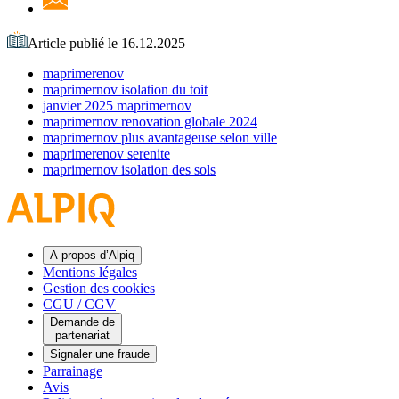
Article publié le 16.12.2025
maprimerenov
maprimernov isolation du toit
janvier 2025 maprimernov
maprimernov renovation globale 2024
maprimernov plus avantageuse selon ville
maprimerenov serenite
maprimernov isolation des sols
A propos d’Alpiq
Mentions légales
Gestion des cookies
CGU / CGV
Demande de
partenariat
Signaler une fraude
Parrainage
Avis