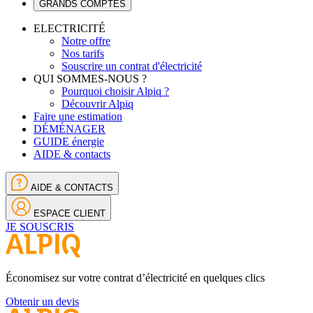
GRANDS COMPTES
ELECTRICITÉ
Notre offre
Nos tarifs
Souscrire un contrat d'électricité
QUI SOMMES-NOUS ?
Pourquoi choisir Alpiq ?
Découvrir Alpiq
Faire une estimation
DÉMÉNAGER
GUIDE énergie
AIDE & contacts
AIDE & CONTACTS
ESPACE CLIENT
JE SOUSCRIS
Économisez sur votre contrat d’électricité en quelques clics
Obtenir un devis