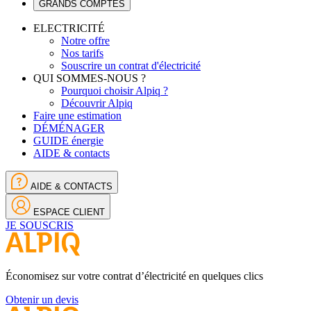
GRANDS COMPTES
ELECTRICITÉ
Notre offre
Nos tarifs
Souscrire un contrat d'électricité
QUI SOMMES-NOUS ?
Pourquoi choisir Alpiq ?
Découvrir Alpiq
Faire une estimation
DÉMÉNAGER
GUIDE énergie
AIDE & contacts
AIDE & CONTACTS
ESPACE CLIENT
JE SOUSCRIS
Économisez sur votre contrat d’électricité en quelques clics
Obtenir un devis