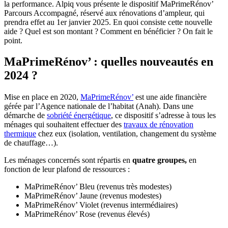
la performance. Alpiq vous présente le dispositif MaPrimeRénov’
Parcours Accompagné, réservé aux rénovations d’ampleur, qui
prendra effet au 1er janvier 2025. En quoi consiste cette nouvelle
aide ? Quel est son montant ? Comment en bénéficier ? On fait le
point.
MaPrimeRénov’ : quelles nouveautés en
2024 ?
Mise en place en 2020,
MaPrimeRénov’
est une aide financière
gérée par l’Agence nationale de l’habitat (Anah). Dans une
démarche de
sobriété énergétique
, ce dispositif s’adresse à tous les
ménages qui souhaitent effectuer des
travaux de rénovation
thermique
chez eux (isolation, ventilation, changement du système
de chauffage…).
Les ménages concernés sont répartis en
quatre groupes,
en
fonction de leur plafond de ressources :
MaPrimeRénov’ Bleu (revenus très modestes)
MaPrimeRénov’ Jaune (revenus modestes)
MaPrimeRénov’ Violet (revenus intermédiaires)
MaPrimeRénov’ Rose (revenus élevés)