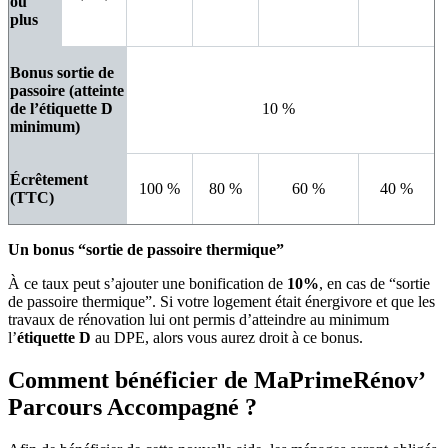
ou
plus
Bonus sortie de
passoire (atteinte
de l’étiquette D
10 %
minimum)
Écrêtement
100 %
80 %
60 %
40 %
(TTC)
Un bonus “sortie de passoire thermique”
À ce taux peut s’ajouter une bonification de
10%
, en cas de “sortie
de passoire thermique”. Si votre logement était énergivore et que les
travaux de rénovation lui ont permis d’atteindre au minimum
l’
étiquette D
au DPE, alors vous aurez droit à ce bonus.
Comment bénéficier de MaPrimeRénov’
Parcours Accompagné ?