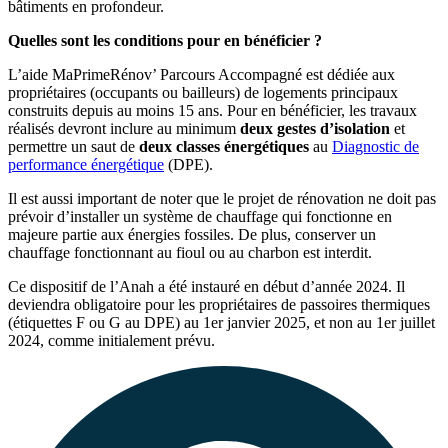
bâtiments en profondeur.
Quelles sont les conditions pour en bénéficier ?
L’aide MaPrimeRénov’ Parcours Accompagné est dédiée aux
propriétaires (occupants ou bailleurs) de logements principaux
construits depuis au moins 15 ans. Pour en bénéficier, les travaux
réalisés devront inclure au minimum
deux gestes d’isolation
et
permettre un saut de
deux classes énergétiques
au
Diagnostic de
performance énergétique
(DPE).
Il est aussi important de noter que le projet de rénovation ne doit pas
prévoir d’installer un système de chauffage qui fonctionne en
majeure partie aux énergies fossiles. De plus, conserver un
chauffage fonctionnant au fioul ou au charbon est interdit.
Ce dispositif de l’Anah a été instauré en début d’année 2024. Il
deviendra obligatoire pour les propriétaires de passoires thermiques
(étiquettes F ou G au DPE) au 1er janvier 2025, et non au 1er juillet
2024, comme initialement prévu.