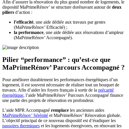
Afin d’assurer la rénovation du plus grand nombre de logements, le
dispositif MaPrimeRénov’ se structure dorénavant autour de
deux
piliers
d’action :
l’efficacité
, une aide dédiée aux travaux par gestes
(MaPrimeRénov’ Efficacité) ;
la
performance
, une aide dédiée aux rénovations d’ampleur
(MaPrimeRénov’ Accompagné).
Pilier “performance” : qu’est-ce que
MaPrimeRénov’ Parcours Accompagné ?
Pour améliorer durablement les performances énergétiques d’un
logement, il est souvent nécessaire de réaliser tout un bouquet de
travaux. Afin d’aider les foyers français à sortir de la
précarité
énergétique
, l’aide MaPrimeRénov’ Parcours Accompagné finance
une partie des projets de rénovation en profondeur.
L’aide MPR Accompagné
remplace
les anciennes aides
MaPrimeRénov’ Sérénité
et MaPrimeRénov’ Rénovation globale.
L’objectif principal de ce nouveau dispositif est d’éradiquer les
passoires thermiques
et les logements énergivores, en rénovant les