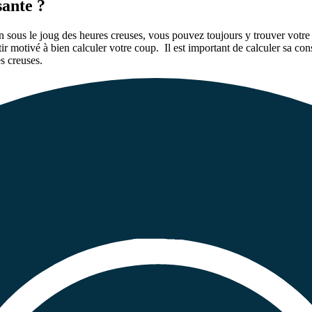
sante ?
sous le joug des heures creuses, vous pouvez toujours y trouver votre
r motivé à bien calculer votre coup. Il est important de calculer sa con
es creuses.