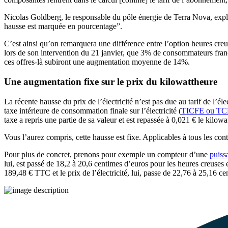
Nicolas Goldberg, le responsable du pôle énergie de Terra Nova, exp
hausse est marquée en pourcentage”.
C’est ainsi qu’on remarquera une différence entre l’option heures cr
lors de son intervention du 21 janvier, que 3% de consommateurs frança
ces offres-là subiront une augmentation moyenne de 14%.
Une augmentation fixe sur le prix du kilowattheure
La récente hausse du prix de l’électricité n’est pas due au tarif de l’él
taxe intérieure de consommation finale sur l’électricité (
TICFE ou T
taxe a repris une partie de sa valeur et est repassée à 0,021 € le kilowa
Vous l’aurez compris, cette hausse est fixe. Applicables à tous les cont
Pour plus de concret, prenons pour exemple un compteur d’une
puiss
lui, est passé de 18,2 à 20,6 centimes d’euros pour les heures creuse
189,48 € TTC et le prix de l’électricité, lui, passe de 22,76 à 25,16 ce