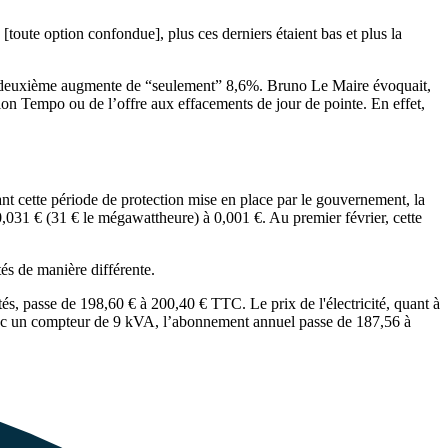
toute option confondue], plus ces derniers étaient bas et plus la
 la deuxième augmente de “seulement” 8,6%. Bruno Le Maire évoquait,
tion Tempo ou de l’offre aux effacements de jour de pointe. En effet,
ndant cette période de protection mise en place par le gouvernement, la
0,031 € (31 € le mégawattheure) à 0,001 €. Au premier février, cette
tés de manière différente.
és, passe de 198,60 € à 200,40 € TTC. Le prix de l'électricité, quant à
 avec un compteur de 9 kVA, l’abonnement annuel passe de 187,56 à