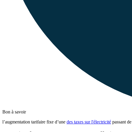
Bon à savoir
l’augmentation tarifaire fixe d’une
des taxes sur l'électricité
passant de 