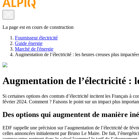
La page est en cours de construction
Fournisseur électricité
Guide énergie
Marché de l'énergie
Augmentation de l’électricité : les heures creuses plus impactée
Augmentation de l’électricité : 
Si certaines options des contrats d’électricité incitent les Français à
février 2024. Comment ? Faisons le point sur un impact plus important s
Des options qui augmentent de manière in
EDF rappelle une précision sur l’augmentation de l’électricité de févri
celles annoncées initialement par Bruno Le Maire. De fait, l’énergéti
composantes rentrent dans le calcul [comme] le tarif de l’abonnement,