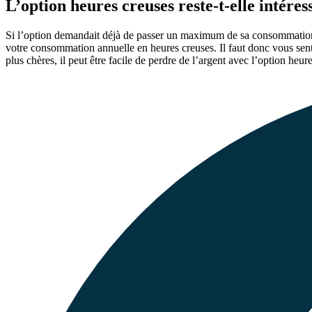
L’option heures creuses reste-t-elle intéres
Si l’option demandait déjà de passer un maximum de sa consommation 
votre consommation annuelle en heures creuses. Il faut donc vous senti
plus chères, il peut être facile de perdre de l’argent avec l’option heur