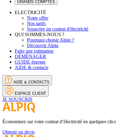
GRANDS COMPTES
ELECTRICITÉ
Notre offre
Nos tarifs
Souscrire un contrat d'électricité
QUI SOMMES-NOUS ?
Pourquoi choisir Alpiq ?
Découvrir Alpiq
Faire une estimation
DÉMÉNAGER
GUIDE énergie
AIDE & contacts
AIDE & CONTACTS
ESPACE CLIENT
JE SOUSCRIS
Économisez sur votre contrat d’électricité en quelques clics
Obtenir un devis