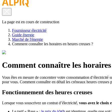
La page est en cours de construction
Fournisseur électricité
Guide énergie
Marché de l'énergie
Comment connaître les horaires en heures creuses ?
Comment connaître les horaires 
Vous êtes en mesure de concentrer votre consommation d’électricité s
pour vous. Comment connaître en détail les créneaux heures creuses p
Fonctionnement des heures creuses
Lorsque vous souscrivez un contrat d’électricité,
vous avez le choix e
Le tarif « Base » :
le prix du kWh
est identique, quelle que soit 