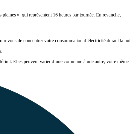
es pleines », qui représentent 16 heures par journée. En revanche,
t pour vous de concentrer votre consommation d’électricité durant la nuit
h.
 définit. Elles peuvent varier d’une commune à une autre, voire même