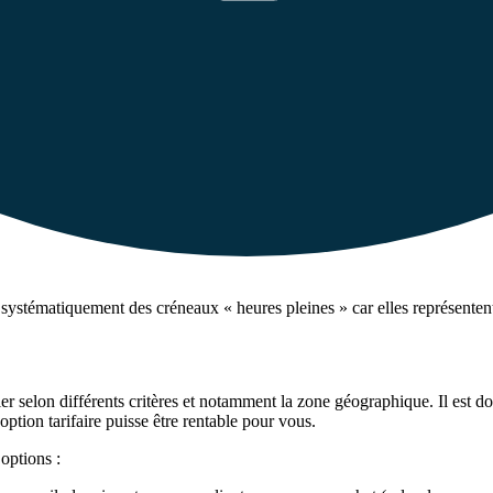
t systématiquement des créneaux « heures pleines » car elles représenten
ier selon différents critères et notamment la zone géographique. Il est do
ption tarifaire puisse être rentable pour vous.
 options :