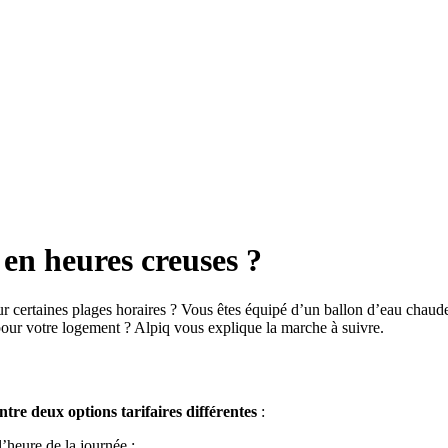
en heures creuses ?
ur certaines plages horaires ? Vous êtes équipé d’un ballon d’eau chau
our votre logement ? Alpiq vous explique la marche à suivre.
ntre deux options tarifaires différentes
:
l’heure de la journée ;