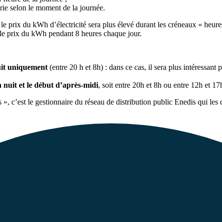
rie selon le moment de la journée.
e le prix du kWh d’électricité sera plus élevé durant les créneaux « heur
r le prix du kWh pendant 8 heures chaque jour.
nuit uniquement
(entre 20 h et 8h) : dans ce cas, il sera plus intéressan
a nuit et le début d’après-midi
, soit entre 20h et 8h ou entre 12h et 17
 c’est le gestionnaire du réseau de distribution public Enedis qui les