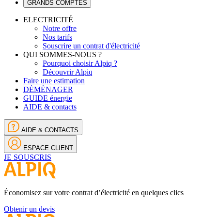
GRANDS COMPTES
ELECTRICITÉ
Notre offre
Nos tarifs
Souscrire un contrat d'électricité
QUI SOMMES-NOUS ?
Pourquoi choisir Alpiq ?
Découvrir Alpiq
Faire une estimation
DÉMÉNAGER
GUIDE énergie
AIDE & contacts
AIDE & CONTACTS
ESPACE CLIENT
JE SOUSCRIS
Économisez sur votre contrat d’électricité en quelques clics
Obtenir un devis