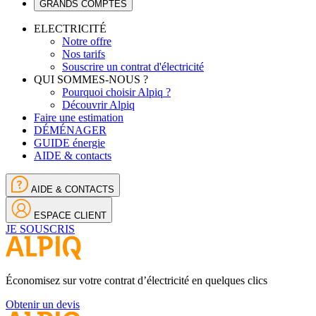
GRANDS COMPTES
ELECTRICITÉ
Notre offre
Nos tarifs
Souscrire un contrat d'électricité
QUI SOMMES-NOUS ?
Pourquoi choisir Alpiq ?
Découvrir Alpiq
Faire une estimation
DÉMÉNAGER
GUIDE énergie
AIDE & contacts
AIDE & CONTACTS
ESPACE CLIENT
JE SOUSCRIS
Économisez sur votre contrat d’électricité en quelques clics
Obtenir un devis