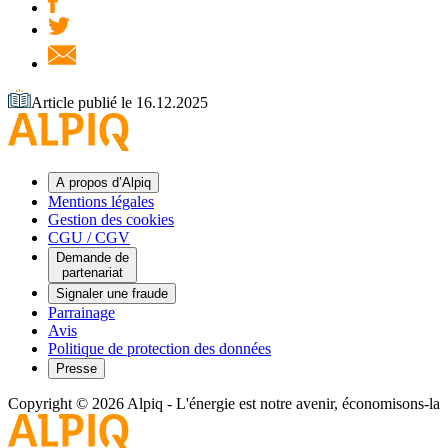
Article publié le 16.12.2025
A propos d’Alpiq
Mentions légales
Gestion des cookies
CGU / CGV
Demande de
partenariat
Signaler une fraude
Parrainage
Avis
Politique de protection des données
Presse
Copyright © 2026 Alpiq
-
L'énergie est notre avenir, économisons-la