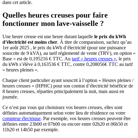
dans cet article.
Quelles heures creuses pour faire
fonctionner mon lave-vaisselle ?
Une heure creuse est une heure durant laquelle
le prix du kWh
d’électricité est moins cher
. À titre de comparaison, sachez qu’au
1er août 2025
, le prix du kWh d’électricité (pour une puissance
souscrite de 9 kVA), au tarif réglementé de vente (TRV), en option «
Base » est de 0,195216 € TTC. Au
tarif « heures creuses »
, le prix
du kWh s’élève à 0,163536 € TTC,
contre 0,208056€ TTC au tarif
« heures pleines ».
Chaque client particulier ayant souscrit à l’option
« Heures pleines /
heures creuses »
(HPHC) pour son contrat d’électricité bénéficie de
8 heures creuses, réparties principalement la nuit, mais aussi en
journée.
Ce n’est pas vous qui choisissez vos heures creuses, elles sont
définies automatiquement selon votre lieu de résidence ou votre
compteur électrique
. Par exemple, vos heures creuses peuvent être
définies entre 23h00 et 07h00 ou encore entre 02h20 et 06h50 et
11h20 et 14h50 par exemple.