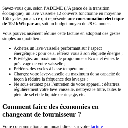
Savez-vous que, selon l’ADEME (l’Agence de la transition
écologique), un lave-vaisselle 12 couverts fonctionne en moyenne
166 cycles par an, ce qui représente
une consommation électrique
de 192 kWh par an
, soit un budget moyen de 28 € annuels.
Vous pouvez aisément réduire cette facture en adoptant des gestes
simples au quotidien :
Achetez un lave-vaisselle performant sur l’aspect
énergétique : pour cela, référez-vous à son étiquette énergie ;
Privilégiez au maximum le programme « Eco » et évitez le
prélavage de votre vaisselle ;
Préférez des cycles à basse température ;
Chargez votre lave-vaisselle au maximum de sa capacité de
façon à réduire la fréquence des lavages ;
Ne sous-estimez pas l’entretien de votre appareil : détartrez
régulièrement votre lave-vaisselle, nettoyez le filtre, faites le
plein de sel et de liquide de rinçage, etc.
Comment faire des économies en
changeant de fournisseur ?
Votre consommation a un impact direct sur votre
facture