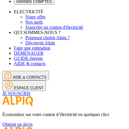
GRANDS COMPTES
ELECTRICITÉ
Notre offre
Nos tarifs
Souscrire un contrat d'électricité
QUI SOMMES-NOUS ?
Pourquoi choisir Alpiq ?
Découvrir Alpiq
Faire une estimation
DÉMÉNAGER
GUIDE énergie
AIDE & contacts
AIDE & CONTACTS
ESPACE CLIENT
JE SOUSCRIS
Économisez sur votre contrat d’électricité en quelques clics
Obtenir un devis