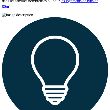
dans les familles nombreuses ou pour
les logements de plus de
2
80m
.