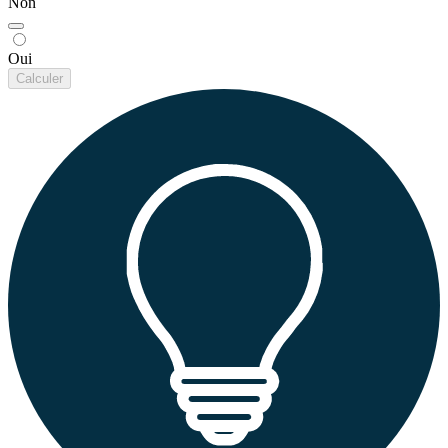
Non
Oui
Calculer