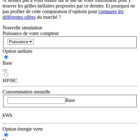
N’hésitez pas à vous rendre sur le site de votre fournisseur pour y
trouver les grilles tarifaires proposées par ce dernier. Et pourquoi ne
pas profiter de cette comparaison d’options pour
comparer les
différentes offres
du marché ?
Nouvelle simulation
Puissance de votre compteur
Option tarifaire
Base
HP/HC
Consommation annuelle
Base
kWh
Option énergie verte