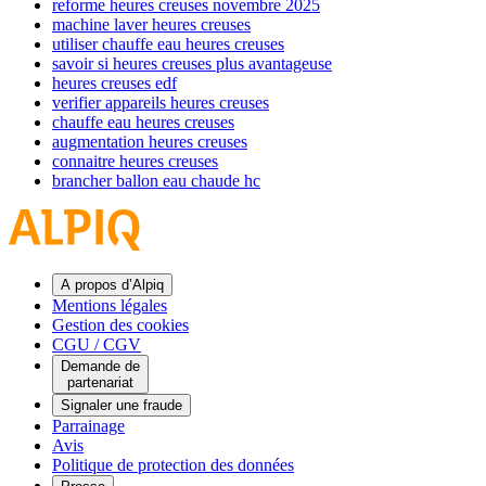
reforme heures creuses novembre 2025
machine laver heures creuses
utiliser chauffe eau heures creuses
savoir si heures creuses plus avantageuse
heures creuses edf
verifier appareils heures creuses
chauffe eau heures creuses
augmentation heures creuses
connaitre heures creuses
brancher ballon eau chaude hc
A propos d’Alpiq
Mentions légales
Gestion des cookies
CGU / CGV
Demande de
partenariat
Signaler une fraude
Parrainage
Avis
Politique de protection des données